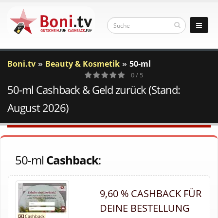
Boni.tv
Beauty & Kosmetik
50-ml
0 / 5
50-ml Cashback & Geld zurück (Stand:
0
Votes
August 2026)
50-ml
Cashback
:
9,60 % CASHBACK FÜR
DEINE BESTELLUNG