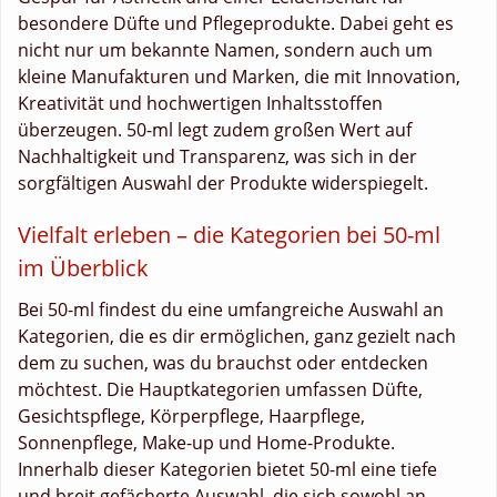
besondere Düfte und Pflegeprodukte. Dabei geht es
nicht nur um bekannte Namen, sondern auch um
kleine Manufakturen und Marken, die mit Innovation,
Kreativität und hochwertigen Inhaltsstoffen
überzeugen. 50-ml legt zudem großen Wert auf
Nachhaltigkeit und Transparenz, was sich in der
sorgfältigen Auswahl der Produkte widerspiegelt.
Vielfalt erleben – die Kategorien bei 50-ml
im Überblick
Bei 50-ml findest du eine umfangreiche Auswahl an
Kategorien, die es dir ermöglichen, ganz gezielt nach
dem zu suchen, was du brauchst oder entdecken
möchtest. Die Hauptkategorien umfassen Düfte,
Gesichtspflege, Körperpflege, Haarpflege,
Sonnenpflege, Make-up und Home-Produkte.
Innerhalb dieser Kategorien bietet 50-ml eine tiefe
und breit gefächerte Auswahl, die sich sowohl an