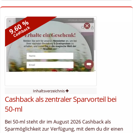
9,60 %
Cashback
Inhaltsverzeichnis
Cashback als zentraler Sparvorteil bei
50-ml
Bei 50-ml steht dir im August 2026 Cashback als
Sparmöglichkeit zur Verfügung, mit dem du dir einen