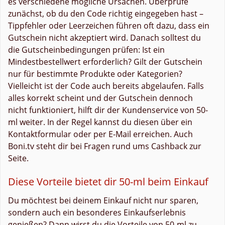
es verschiedene mögliche Ursachen. Überprüfe
zunächst, ob du den Code richtig eingegeben hast –
Tippfehler oder Leerzeichen führen oft dazu, dass ein
Gutschein nicht akzeptiert wird. Danach solltest du
die Gutscheinbedingungen prüfen: Ist ein
Mindestbestellwert erforderlich? Gilt der Gutschein
nur für bestimmte Produkte oder Kategorien?
Vielleicht ist der Code auch bereits abgelaufen. Falls
alles korrekt scheint und der Gutschein dennoch
nicht funktioniert, hilft dir der Kundenservice von 50-
ml weiter. In der Regel kannst du diesen über ein
Kontaktformular oder per E-Mail erreichen. Auch
Boni.tv steht dir bei Fragen rund ums Cashback zur
Seite.
Diese Vorteile bietet dir 50-ml beim Einkauf
Du möchtest bei deinem Einkauf nicht nur sparen,
sondern auch ein besonderes Einkaufserlebnis
genießen? Dann wirst du die Vorteile von 50-ml zu