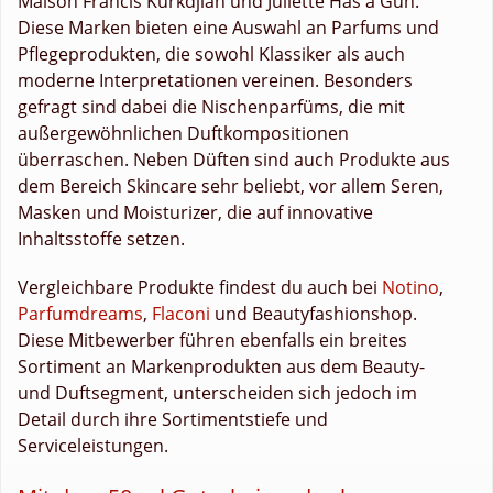
Maison Francis Kurkdjian und Juliette Has a Gun.
Diese Marken bieten eine Auswahl an Parfums und
Pflegeprodukten, die sowohl Klassiker als auch
moderne Interpretationen vereinen. Besonders
gefragt sind dabei die Nischenparfüms, die mit
außergewöhnlichen Duftkompositionen
überraschen. Neben Düften sind auch Produkte aus
dem Bereich Skincare sehr beliebt, vor allem Seren,
Masken und Moisturizer, die auf innovative
Inhaltsstoffe setzen.
Vergleichbare Produkte findest du auch bei
Notino
,
Parfumdreams
,
Flaconi
und Beautyfashionshop.
Diese Mitbewerber führen ebenfalls ein breites
Sortiment an Markenprodukten aus dem Beauty-
und Duftsegment, unterscheiden sich jedoch im
Detail durch ihre Sortimentstiefe und
Serviceleistungen.