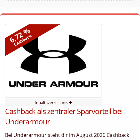
6,72 %
Cashback
Inhaltsverzeichnis
Cashback als zentraler Sparvorteil bei
Underarmour
Bei Underarmour steht dir im August 2026 Cashback