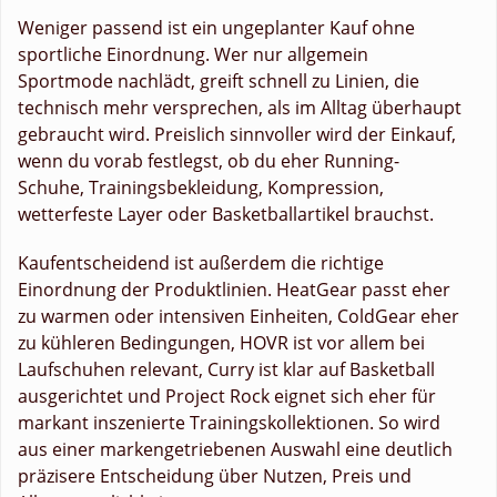
Weniger passend ist ein ungeplanter Kauf ohne
sportliche Einordnung. Wer nur allgemein
Sportmode nachlädt, greift schnell zu Linien, die
technisch mehr versprechen, als im Alltag überhaupt
gebraucht wird. Preislich sinnvoller wird der Einkauf,
wenn du vorab festlegst, ob du eher Running-
Schuhe, Trainingsbekleidung, Kompression,
wetterfeste Layer oder Basketballartikel brauchst.
Kaufentscheidend ist außerdem die richtige
Einordnung der Produktlinien. HeatGear passt eher
zu warmen oder intensiven Einheiten, ColdGear eher
zu kühleren Bedingungen, HOVR ist vor allem bei
Laufschuhen relevant, Curry ist klar auf Basketball
ausgerichtet und Project Rock eignet sich eher für
markant inszenierte Trainingskollektionen. So wird
aus einer markengetriebenen Auswahl eine deutlich
präzisere Entscheidung über Nutzen, Preis und