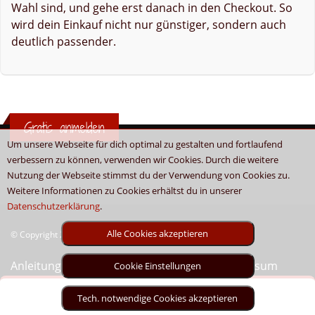
Wahl sind, und gehe erst danach in den Checkout. So
wird dein Einkauf nicht nur günstiger, sondern auch
deutlich passender.
Gratis anmelden
Um unsere Webseite für dich optimal zu gestalten und fortlaufend
verbessern zu können, verwenden wir Cookies. Durch die weitere
Nutzung der Webseite stimmst du der Verwendung von Cookies zu.
Weitere Informationen zu Cookies erhältst du in unserer
Datenschutzerklärung
.
Alle Cookies akzeptieren
© Copyright 2026 - Boni.tv / Cashback & Gutscheine
Anleitung
Sitemap
Kontakt
Unser Impressum
Cookie Einstellungen
Tech. notwendige Cookies akzeptieren