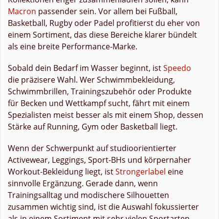
Macron
passender sein. Vor allem bei Fußball,
Basketball, Rugby oder Padel profitierst du eher von
einem Sortiment, das diese Bereiche klarer bündelt
als eine breite Performance-Marke.
Sobald dein Bedarf im Wasser beginnt, ist
Speedo
die präzisere Wahl. Wer Schwimmbekleidung,
Schwimmbrillen, Trainingszubehör oder Produkte
für Becken und Wettkampf sucht, fährt mit einem
Spezialisten meist besser als mit einem Shop, dessen
Stärke auf Running, Gym oder Basketball liegt.
Wenn der Schwerpunkt auf studioorientierter
Activewear, Leggings, Sport-BHs und körpernaher
Workout-Bekleidung liegt, ist
Strongerlabel
eine
sinnvolle Ergänzung. Gerade dann, wenn
Trainingsalltag und modischere Silhouetten
zusammen wichtig sind, ist die Auswahl fokussierter
als in einem Sortiment mit sehr vielen Sportarten.