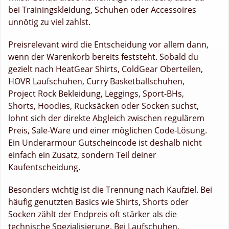
bei Trainingskleidung, Schuhen oder Accessoires
unnötig zu viel zahlst.
Preisrelevant wird die Entscheidung vor allem dann,
wenn der Warenkorb bereits feststeht. Sobald du
gezielt nach HeatGear Shirts, ColdGear Oberteilen,
HOVR Laufschuhen, Curry Basketballschuhen,
Project Rock Bekleidung, Leggings, Sport-BHs,
Shorts, Hoodies, Rucksäcken oder Socken suchst,
lohnt sich der direkte Abgleich zwischen regulärem
Preis, Sale-Ware und einer möglichen Code-Lösung.
Ein Underarmour Gutscheincode ist deshalb nicht
einfach ein Zusatz, sondern Teil deiner
Kaufentscheidung.
Besonders wichtig ist die Trennung nach Kaufziel. Bei
häufig genutzten Basics wie Shirts, Shorts oder
Socken zählt der Endpreis oft stärker als die
technische Spezialisierung. Bei Laufschuhen,