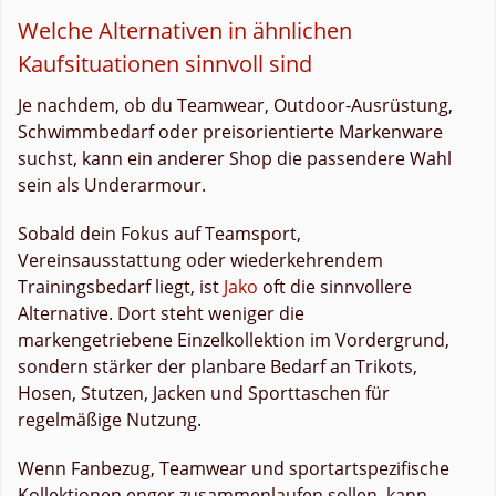
Welche Alternativen in ähnlichen
Kaufsituationen sinnvoll sind
Je nachdem, ob du Teamwear, Outdoor-Ausrüstung,
Schwimmbedarf oder preisorientierte Markenware
suchst, kann ein anderer Shop die passendere Wahl
sein als Underarmour.
Sobald dein Fokus auf Teamsport,
Vereinsausstattung oder wiederkehrendem
Trainingsbedarf liegt, ist
Jako
oft die sinnvollere
Alternative. Dort steht weniger die
markengetriebene Einzelkollektion im Vordergrund,
sondern stärker der planbare Bedarf an Trikots,
Hosen, Stutzen, Jacken und Sporttaschen für
regelmäßige Nutzung.
Wenn Fanbezug, Teamwear und sportartspezifische
Kollektionen enger zusammenlaufen sollen, kann