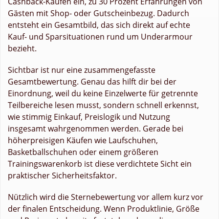
Cashback-Käufen ein, zu 30 Prozent Erfahrungen von
Gästen mit Shop- oder Gutscheinbezug. Dadurch
entsteht ein Gesamtbild, das sich direkt auf echte
Kauf- und Sparsituationen rund um Underarmour
bezieht.
Sichtbar ist nur eine zusammengefasste
Gesamtbewertung. Genau das hilft dir bei der
Einordnung, weil du keine Einzelwerte für getrennte
Teilbereiche lesen musst, sondern schnell erkennst,
wie stimmig Einkauf, Preislogik und Nutzung
insgesamt wahrgenommen werden. Gerade bei
höherpreisigen Käufen wie Laufschuhen,
Basketballschuhen oder einem größeren
Trainingswarenkorb ist diese verdichtete Sicht ein
praktischer Sicherheitsfaktor.
Nützlich wird die Sternebewertung vor allem kurz vor
der finalen Entscheidung. Wenn Produktlinie, Größe