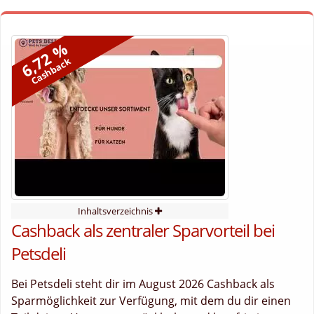
6,72 %
Cashback
Inhaltsverzeichnis
Cashback als zentraler Sparvorteil bei
Petsdeli
Bei Petsdeli steht dir im August 2026 Cashback als
Sparmöglichkeit zur Verfügung, mit dem du dir einen