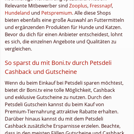
Relevante Mitbewerber sind
Zooplus
,
Fressnapf
,
Hundeland
und
Petspremium
. Alle diese Shops
bieten ebenfalls eine große Auswahl an Futtermitteln
und ergänzenden Produkten für Hunde und Katzen.
Bevor du dich für einen Anbieter entscheidest, lohnt
es sich, die einzelnen Angebote und Qualitäten zu
vergleichen.
So sparst du mit Boni.tv durch Petsdeli
Cashback und Gutscheine
Wenn du beim Einkauf bei Petsdeli sparen möchtest,
bietet dir Boni.tv eine tolle Möglichkeit, Cashback
und exklusive Gutscheine zu nutzen. Durch den
Petsdeli Gutschein kannst du beim Kauf von
Premium-Tiernahrung attraktive Rabatte erhalten.
Darüber hinaus kannst du mit dem Petsdeli
Cashback zusätzliche Ersparnisse erzielen. Beachte,
dass in den meisten Fällen Gutscheine und Cashback