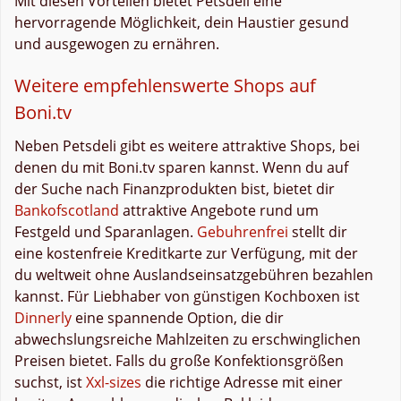
Mit diesen Vorteilen bietet Petsdeli eine
hervorragende Möglichkeit, dein Haustier gesund
und ausgewogen zu ernähren.
Weitere empfehlenswerte Shops auf
Boni.tv
Neben Petsdeli gibt es weitere attraktive Shops, bei
denen du mit Boni.tv sparen kannst. Wenn du auf
der Suche nach Finanzprodukten bist, bietet dir
Bankofscotland
attraktive Angebote rund um
Festgeld und Sparanlagen.
Gebuhrenfrei
stellt dir
eine kostenfreie Kreditkarte zur Verfügung, mit der
du weltweit ohne Auslandseinsatzgebühren bezahlen
kannst. Für Liebhaber von günstigen Kochboxen ist
Dinnerly
eine spannende Option, die dir
abwechslungsreiche Mahlzeiten zu erschwinglichen
Preisen bietet. Falls du große Konfektionsgrößen
suchst, ist
Xxl-sizes
die richtige Adresse mit einer