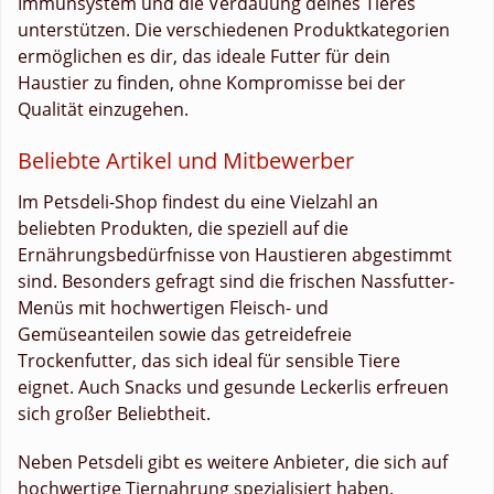
Immunsystem und die Verdauung deines Tieres
unterstützen. Die verschiedenen Produktkategorien
ermöglichen es dir, das ideale Futter für dein
Haustier zu finden, ohne Kompromisse bei der
Qualität einzugehen.
Beliebte Artikel und Mitbewerber
Im Petsdeli-Shop findest du eine Vielzahl an
beliebten Produkten, die speziell auf die
Ernährungsbedürfnisse von Haustieren abgestimmt
sind. Besonders gefragt sind die frischen Nassfutter-
Menüs mit hochwertigen Fleisch- und
Gemüseanteilen sowie das getreidefreie
Trockenfutter, das sich ideal für sensible Tiere
eignet. Auch Snacks und gesunde Leckerlis erfreuen
sich großer Beliebtheit.
Neben Petsdeli gibt es weitere Anbieter, die sich auf
hochwertige Tiernahrung spezialisiert haben.