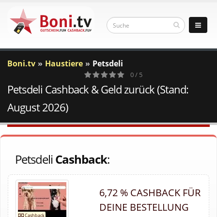
Boni.tv
Haustiere
Petsdeli
0 / 5
Petsdeli Cashback & Geld zurück (Stand:
0
Votes
August 2026)
Petsdeli
Cashback
:
6,72 % CASHBACK FÜR
DEINE BESTELLUNG