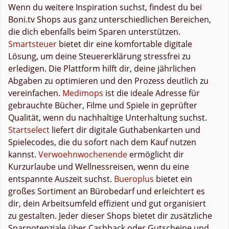
Wenn du weitere Inspiration suchst, findest du bei
Boni.tv Shops aus ganz unterschiedlichen Bereichen,
die dich ebenfalls beim Sparen unterstützen.
Smartsteuer
bietet dir eine komfortable digitale
Lösung, um deine Steuererklärung stressfrei zu
erledigen. Die Plattform hilft dir, deine jährlichen
Abgaben zu optimieren und den Prozess deutlich zu
vereinfachen.
Medimops
ist die ideale Adresse für
gebrauchte Bücher, Filme und Spiele in geprüfter
Qualität, wenn du nachhaltige Unterhaltung suchst.
Startselect
liefert dir digitale Guthabenkarten und
Spielecodes, die du sofort nach dem Kauf nutzen
kannst.
Verwoehnwochenende
ermöglicht dir
Kurzurlaube und Wellnessreisen, wenn du eine
entspannte Auszeit suchst.
Bueroplus
bietet ein
großes Sortiment an Bürobedarf und erleichtert es
dir, dein Arbeitsumfeld effizient und gut organisiert
zu gestalten. Jeder dieser Shops bietet dir zusätzliche
Sparpotenziale über Cashback oder Gutscheine und