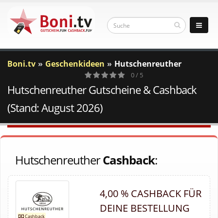
Boni.tv
Geschenkideen
Hutschenreuther
0 / 5
Hutschenreuther Gutscheine & Cashback
0
Votes
(Stand: August 2026)
Hutschenreuther
Cashback
:
4,00 % CASHBACK FÜR
DEINE BESTELLUNG