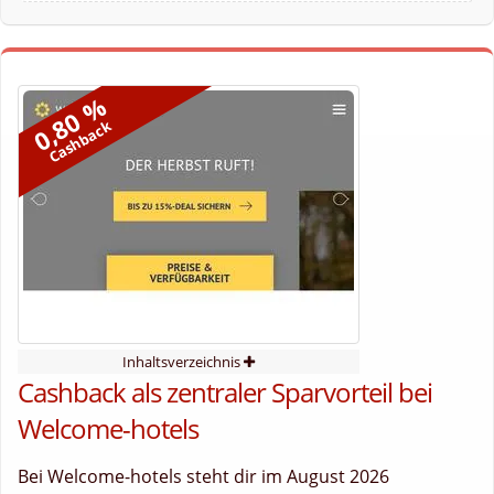
0,80 %
Cashback
Inhaltsverzeichnis
Cashback als zentraler Sparvorteil bei
Welcome-hotels
Bei Welcome-hotels steht dir im August 2026