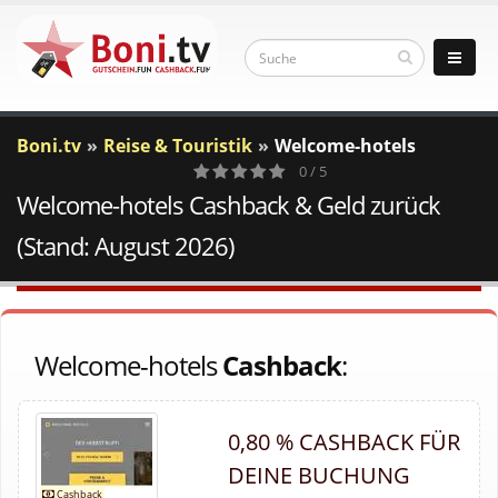
Boni.tv
Reise & Touristik
Welcome-hotels
0 / 5
Welcome-hotels Cashback & Geld zurück
0
Votes
(Stand: August 2026)
Welcome-hotels
Cashback
:
0,80 % CASHBACK FÜR
DEINE BUCHUNG