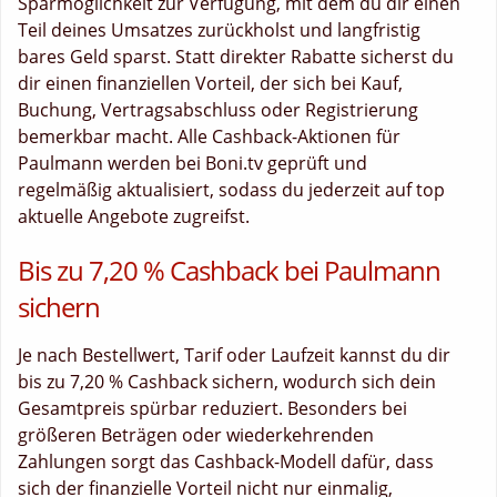
Sparmöglichkeit zur Verfügung, mit dem du dir einen
Teil deines Umsatzes zurückholst und langfristig
bares Geld sparst. Statt direkter Rabatte sicherst du
dir einen finanziellen Vorteil, der sich bei Kauf,
Buchung, Vertragsabschluss oder Registrierung
bemerkbar macht. Alle Cashback-Aktionen für
Paulmann werden bei Boni.tv geprüft und
regelmäßig aktualisiert, sodass du jederzeit auf top
aktuelle Angebote zugreifst.
Bis zu 7,20 % Cashback bei Paulmann
sichern
Je nach Bestellwert, Tarif oder Laufzeit kannst du dir
bis zu 7,20 % Cashback sichern, wodurch sich dein
Gesamtpreis spürbar reduziert. Besonders bei
größeren Beträgen oder wiederkehrenden
Zahlungen sorgt das Cashback-Modell dafür, dass
sich der finanzielle Vorteil nicht nur einmalig,