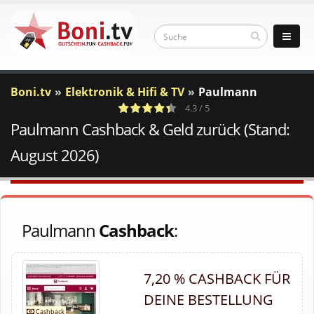
Boni.tv
Elektronik & Hifi & TV
Paulmann
4.3 / 5
Paulmann Cashback & Geld zurück (Stand:
8
c
Votes
a
August 2026)
Paulmann
Cashback
:
7,20 % CASHBACK FÜR
DEINE BESTELLUNG