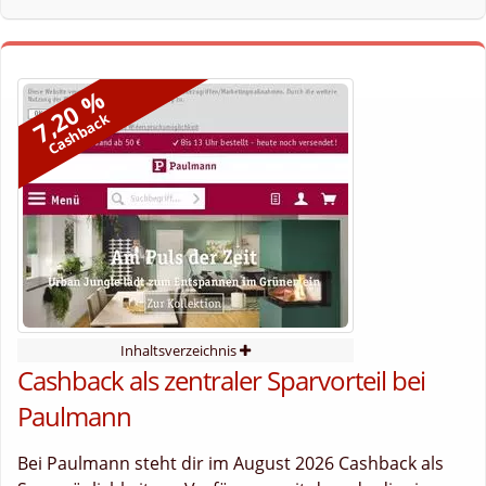
7,20 %
Cashback
Inhaltsverzeichnis
Cashback als zentraler Sparvorteil bei
Paulmann
Bei Paulmann steht dir im August 2026 Cashback als