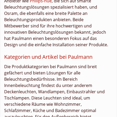
Anbieter wie
Philips-hue
, die sich auf smarte
Beleuchtungslösungen spezialisiert haben, und
Osram, die ebenfalls eine breite Palette an
Beleuchtungsprodukten anbieten. Beide
Mitbewerber sind für ihre hochwertigen und
innovativen Beleuchtungslösungen bekannt, jedoch
hat Paulmann einen besonderen Fokus auf das
Design und die einfache Installation seiner Produkte.
Kategorien und Artikel bei Paulmann
Die Produktkategorien bei Paulmann sind breit
gefächert und bieten Lösungen für alle
Beleuchtungsbedürfnisse. Im Bereich
Innenbeleuchtung findest du unter anderem
Deckenleuchten, Wandlampen, Einbaustrahler und
Tischlampen. Diese Leuchten sind ideal, um
verschiedene Räume wie Wohnzimmer,
Schlafzimmer, Küche und Badezimmer optimal
auszuleuchten. Für den Außenbereich bietet