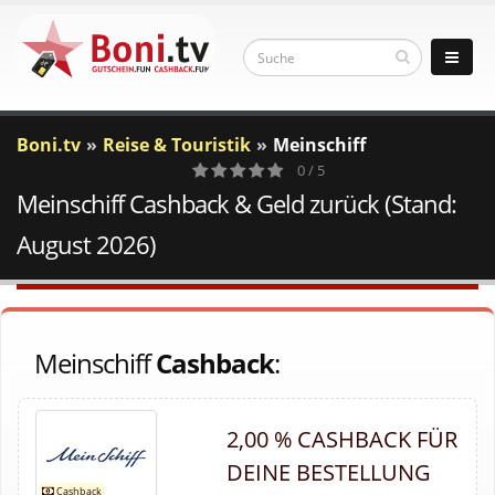
Boni.tv
Reise & Touristik
Meinschiff
0 / 5
Meinschiff Cashback & Geld zurück (Stand:
0
Votes
August 2026)
Meinschiff
Cashback
:
2,00 % CASHBACK FÜR
DEINE BESTELLUNG