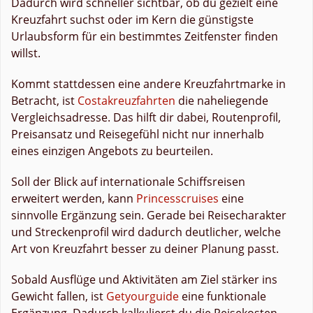
Dadurch wird schneller sichtbar, ob du gezielt eine
Kreuzfahrt suchst oder im Kern die günstigste
Urlaubsform für ein bestimmtes Zeitfenster finden
willst.
Kommt stattdessen eine andere Kreuzfahrtmarke in
Betracht, ist
Costakreuzfahrten
die naheliegende
Vergleichsadresse. Das hilft dir dabei, Routenprofil,
Preisansatz und Reisegefühl nicht nur innerhalb
eines einzigen Angebots zu beurteilen.
Soll der Blick auf internationale Schiffsreisen
erweitert werden, kann
Princesscruises
eine
sinnvolle Ergänzung sein. Gerade bei Reisecharakter
und Streckenprofil wird dadurch deutlicher, welche
Art von Kreuzfahrt besser zu deiner Planung passt.
Sobald Ausflüge und Aktivitäten am Ziel stärker ins
Gewicht fallen, ist
Getyourguide
eine funktionale
Ergänzung. Dadurch kalkulierst du die Reisekosten