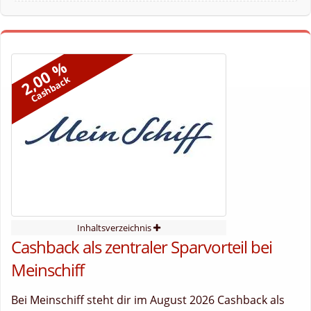
2,00 %
Cashback
Inhaltsverzeichnis
Cashback als zentraler Sparvorteil bei
Meinschiff
Bei Meinschiff steht dir im August 2026 Cashback als