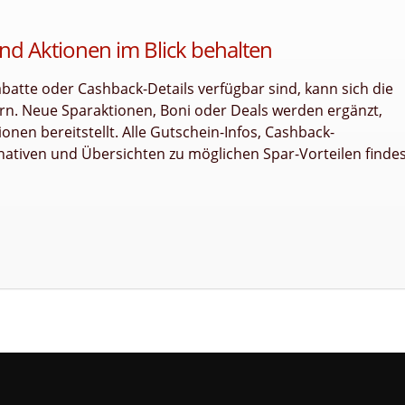
nd Aktionen im Blick behalten
tte oder Cashback-Details verfügbar sind, kann sich die
rn. Neue Sparaktionen, Boni oder Deals werden ergänzt,
nen bereitstellt. Alle Gutschein-Infos, Cashback-
rnativen und Übersichten zu möglichen Spar-Vorteilen finde