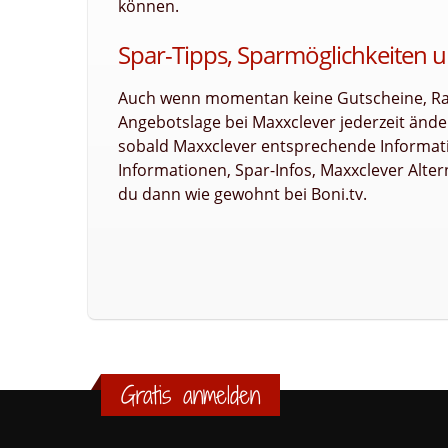
können.
Spar-Tipps, Sparmöglichkeiten u
Auch wenn momentan keine Gutscheine, Raba
Angebotslage bei Maxxclever jederzeit ände
sobald Maxxclever entsprechende Informatio
Informationen, Spar-Infos, Maxxclever Alte
du dann wie gewohnt bei Boni.tv.
Gratis anmelden