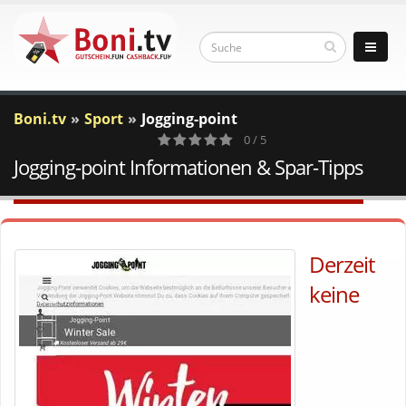
Boni.tv
Sport
Jogging-point
0 / 5
Jogging-point Informationen & Spar-Tipps
0
Votes
Derzeit
keine