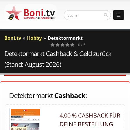
Boni.tv
Hobby
Detektormarkt
0 / 5
Detektormarkt Cashback & Geld zurück
0
Votes
(Stand: August 2026)
Detektormarkt
Cashback
:
4,00 % CASHBACK FÜR
DEINE BESTELLUNG