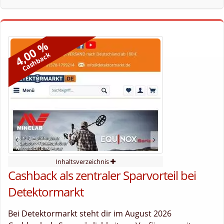
4,00 %
Cashback
Inhaltsverzeichnis
Cashback als zentraler Sparvorteil bei
Detektormarkt
Bei Detektormarkt steht dir im August 2026