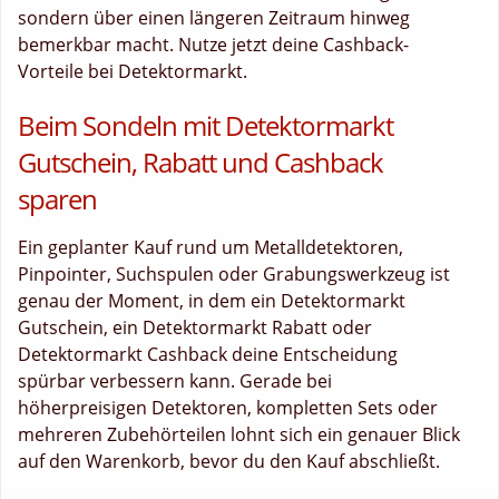
sondern über einen längeren Zeitraum hinweg
bemerkbar macht. Nutze jetzt deine Cashback-
Vorteile bei Detektormarkt.
Beim Sondeln mit Detektormarkt
Gutschein, Rabatt und Cashback
sparen
Ein geplanter Kauf rund um Metalldetektoren,
Pinpointer, Suchspulen oder Grabungswerkzeug ist
genau der Moment, in dem ein Detektormarkt
Gutschein, ein Detektormarkt Rabatt oder
Detektormarkt Cashback deine Entscheidung
spürbar verbessern kann. Gerade bei
höherpreisigen Detektoren, kompletten Sets oder
mehreren Zubehörteilen lohnt sich ein genauer Blick
auf den Warenkorb, bevor du den Kauf abschließt.