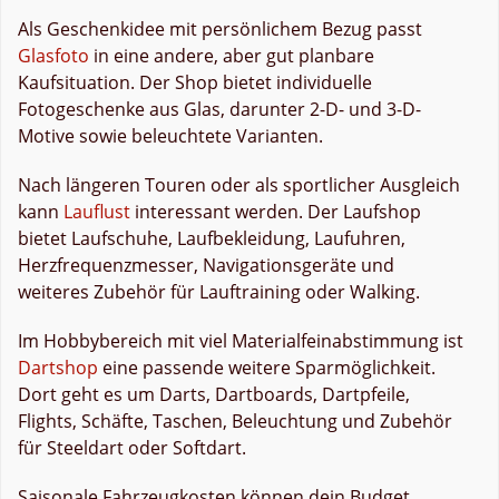
Als Geschenkidee mit persönlichem Bezug passt
Glasfoto
in eine andere, aber gut planbare
Kaufsituation. Der Shop bietet individuelle
Fotogeschenke aus Glas, darunter 2-D- und 3-D-
Motive sowie beleuchtete Varianten.
Nach längeren Touren oder als sportlicher Ausgleich
kann
Lauflust
interessant werden. Der Laufshop
bietet Laufschuhe, Laufbekleidung, Laufuhren,
Herzfrequenzmesser, Navigationsgeräte und
weiteres Zubehör für Lauftraining oder Walking.
Im Hobbybereich mit viel Materialfeinabstimmung ist
Dartshop
eine passende weitere Sparmöglichkeit.
Dort geht es um Darts, Dartboards, Dartpfeile,
Flights, Schäfte, Taschen, Beleuchtung und Zubehör
für Steeldart oder Softdart.
Saisonale Fahrzeugkosten können dein Budget