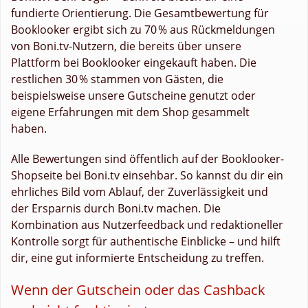
fundierte Orientierung. Die Gesamtbewertung für
Booklooker ergibt sich zu 70 % aus Rückmeldungen
von Boni.tv-Nutzern, die bereits über unsere
Plattform bei Booklooker eingekauft haben. Die
restlichen 30 % stammen von Gästen, die
beispielsweise unsere Gutscheine genutzt oder
eigene Erfahrungen mit dem Shop gesammelt
haben.
Alle Bewertungen sind öffentlich auf der Booklooker-
Shopseite bei Boni.tv einsehbar. So kannst du dir ein
ehrliches Bild vom Ablauf, der Zuverlässigkeit und
der Ersparnis durch Boni.tv machen. Die
Kombination aus Nutzerfeedback und redaktioneller
Kontrolle sorgt für authentische Einblicke – und hilft
dir, eine gut informierte Entscheidung zu treffen.
Wenn der Gutschein oder das Cashback