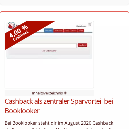
4,00 %
Cashback
Inhaltsverzeichnis
Cashback als zentraler Sparvorteil bei
Booklooker
Bei Booklooker steht dir im August 2026 Cashback