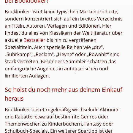
bei Booklooker?
Booklooker listet keine typischen Markenprodukte,
sondern konzentriert sich auf ein breites Verzeichnis
an Titeln, Autoren, Verlagen und Editionen. Hier
findest du alles von Klassikern der Weltliteratur über
aktuelle
Bestseller
bis hin zu vergriffenen
Spezialtiteln. Auch spezielle Reihen wie „dtv“,
„Suhrkamp“, „Reclam“, „Heyne“ oder „Rowohlt“ sind
stark vertreten. Besonders Sammler schätzen das
umfangreiche Angebot an antiquarischen und
limitierten Auflagen.
So holst du noch mehr aus deinem Einkauf
heraus
Booklooker bietet regelmäßig wechselnde Aktionen
und Rabatte, etwa auf bestimmte Genres oder
Themenwochen zu Kinderbüchern, Fantasy oder
Schulbuch-Specials. Ein weiterer Spartipp ist der