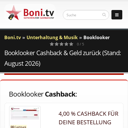
Boni.tv
Unterhaltung & Musik
Booklooker
0 / 5
Booklooker Cashback & Geld zurück (Stand:
0
Votes
August 2026)
Booklooker
Cashback
:
4,00 % CASHBACK FÜR
DEINE BESTELLUNG