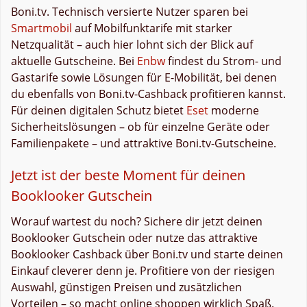
Boni.tv. Technisch versierte Nutzer sparen bei
Smartmobil
auf Mobilfunktarife mit starker
Netzqualität – auch hier lohnt sich der Blick auf
aktuelle Gutscheine. Bei
Enbw
findest du Strom- und
Gastarife sowie Lösungen für E-Mobilität, bei denen
du ebenfalls von Boni.tv-Cashback profitieren kannst.
Für deinen digitalen Schutz bietet
Eset
moderne
Sicherheitslösungen – ob für einzelne Geräte oder
Familienpakete – und attraktive Boni.tv-Gutscheine.
Jetzt ist der beste Moment für deinen
Booklooker Gutschein
Worauf wartest du noch? Sichere dir jetzt deinen
Booklooker Gutschein oder nutze das attraktive
Booklooker Cashback über Boni.tv und starte deinen
Einkauf cleverer denn je. Profitiere von der riesigen
Auswahl, günstigen Preisen und zusätzlichen
Vorteilen – so macht online shoppen wirklich Spaß.