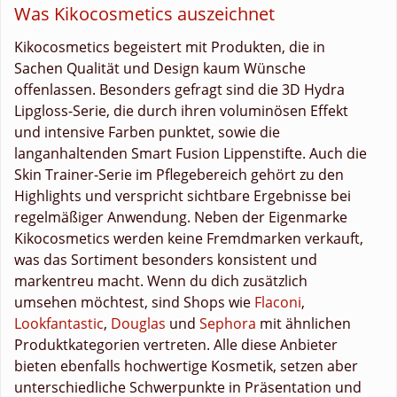
Was Kikocosmetics auszeichnet
Kikocosmetics begeistert mit Produkten, die in
Sachen Qualität und Design kaum Wünsche
offenlassen. Besonders gefragt sind die 3D Hydra
Lipgloss-Serie, die durch ihren voluminösen Effekt
und intensive Farben punktet, sowie die
langanhaltenden Smart Fusion Lippenstifte. Auch die
Skin Trainer-Serie im Pflegebereich gehört zu den
Highlights und verspricht sichtbare Ergebnisse bei
regelmäßiger Anwendung. Neben der Eigenmarke
Kikocosmetics werden keine Fremdmarken verkauft,
was das Sortiment besonders konsistent und
markentreu macht. Wenn du dich zusätzlich
umsehen möchtest, sind Shops wie
Flaconi
,
Lookfantastic
,
Douglas
und
Sephora
mit ähnlichen
Produktkategorien vertreten. Alle diese Anbieter
bieten ebenfalls hochwertige Kosmetik, setzen aber
unterschiedliche Schwerpunkte in Präsentation und