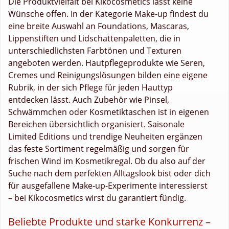
Die Produktvielfalt bei Kikocosmetics lässt keine
Wünsche offen. In der Kategorie Make-up findest du
eine breite Auswahl an Foundations, Mascaras,
Lippenstiften und Lidschattenpaletten, die in
unterschiedlichsten Farbtönen und Texturen
angeboten werden. Hautpflegeprodukte wie Seren,
Cremes und Reinigungslösungen bilden eine eigene
Rubrik, in der sich Pflege für jeden Hauttyp
entdecken lässt. Auch Zubehör wie Pinsel,
Schwämmchen oder Kosmetiktaschen ist in eigenen
Bereichen übersichtlich organisiert. Saisonale
Limited Editions und trendige Neuheiten ergänzen
das feste Sortiment regelmäßig und sorgen für
frischen Wind im Kosmetikregal. Ob du also auf der
Suche nach dem perfekten Alltagslook bist oder dich
für ausgefallene Make-up-Experimente interessierst
– bei Kikocosmetics wirst du garantiert fündig.
Beliebte Produkte und starke Konkurrenz –