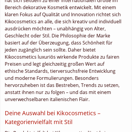
hat sich seitdem zu einer internationalen Größe im
Bereich dekorative Kosmetik entwickelt. Mit einem
klaren Fokus auf Qualität und Innovation richtet sich
Kikocosmetics an alle, die sich kreativ und individuell
ausdrücken möchten – unabhängig von Alter,
Geschlecht oder Stil. Die Philosophie der Marke
basiert auf der Überzeugung, dass Schönheit für
jeden zugänglich sein sollte. Daher bietet
Kikocosmetics luxuriös wirkende Produkte zu fairen
Preisen und legt gleichzeitig großen Wert auf
ethische Standards, tierversuchsfreie Entwicklung
und moderne Formulierungen. Besonders
hervorzuheben ist das Bestreben, Trends zu setzen,
anstatt ihnen nur zu folgen – und das mit einem
unverwechselbaren italienischen Flair.
Deine Auswahl bei Kikocosmetics –
Kategorienvielfalt mit Stil