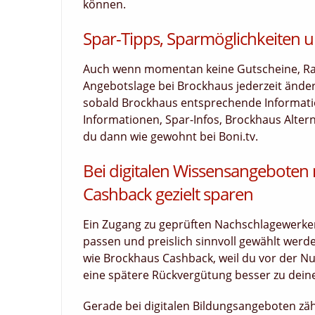
können.
Spar-Tipps, Sparmöglichkeiten u
Auch wenn momentan keine Gutscheine, Raba
Angebotslage bei Brockhaus jederzeit ände
sobald Brockhaus entsprechende Information
Informationen, Spar-Infos, Brockhaus Alter
du dann wie gewohnt bei Boni.tv.
Bei digitalen Wissensangeboten
Cashback gezielt sparen
Ein Zugang zu geprüften Nachschlagewerken, 
passen und preislich sinnvoll gewählt werd
wie Brockhaus Cashback, weil du vor der Nut
eine spätere Rückvergütung besser zu dei
Gerade bei digitalen Bildungsangeboten zäh