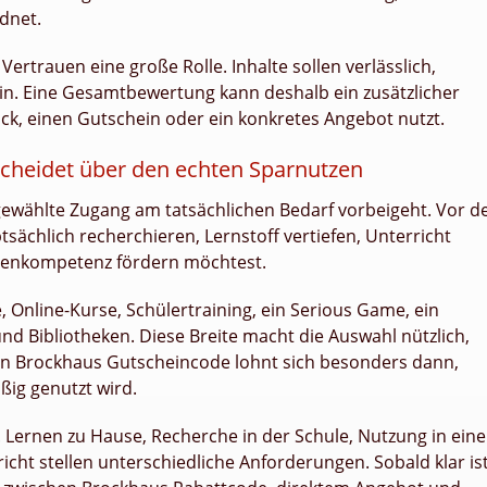
dnet.
Vertrauen eine große Rolle. Inhalte sollen verlässlich,
in. Eine Gesamtbewertung kann deshalb ein zusätzlicher
ck, einen Gutschein oder ein konkretes Angebot nutzt.
scheidet über den echten Sparnutzen
 gewählte Zugang am tatsächlichen Bedarf vorbeigeht. Vor d
tsächlich recherchieren, Lernstoff vertiefen, Unterricht
dienkompetenz fördern möchtest.
 Online-Kurse, Schülertraining, ein Serious Game, ein
nd Bibliotheken. Diese Breite macht die Auswahl nützlich,
Ein Brockhaus Gutscheincode lohnt sich besonders dann,
ßig genutzt wird.
n. Lernen zu Hause, Recherche in der Schule, Nutzung in eine
icht stellen unterschiedliche Anforderungen. Sobald klar ist