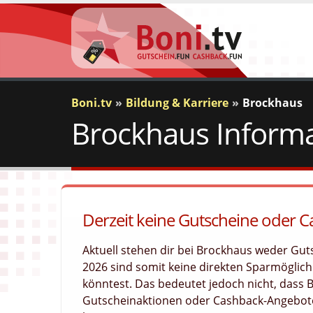
Boni.tv
Bildung & Karriere
Brockhaus
Brockhaus Informa
Derzeit keine Gutscheine oder 
Aktuell stehen dir bei Brockhaus weder Gu
2026 sind somit keine direkten Sparmöglichk
könntest. Das bedeutet jedoch nicht, dass
Gutscheinaktionen oder Cashback-Angebote 