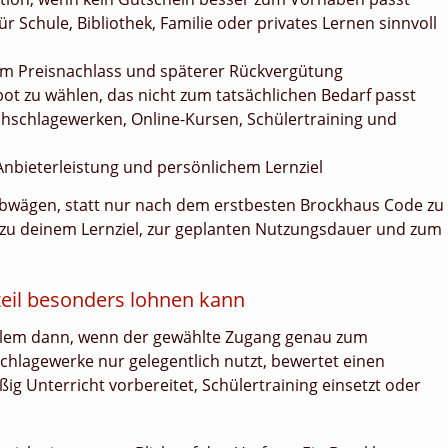
r Schule, Bibliothek, Familie oder privates Lernen sinnvoll
tem Preisnachlass und späterer Rückvergütung
bot zu wählen, das nicht zum tatsächlichen Bedarf passt
hschlagewerken, Online-Kursen, Schülertraining und
Anbieterleistung und persönlichem Lernziel
 abwägen, statt nur nach dem erstbesten Brockhaus Code zu
l zu deinem Lernziel, zur geplanten Nutzungsdauer und zum
teil besonders lohnen kann
allem dann, wenn der gewählte Zugang genau zum
chlagewerke nur gelegentlich nutzt, bewertet einen
ßig Unterricht vorbereitet, Schülertraining einsetzt oder