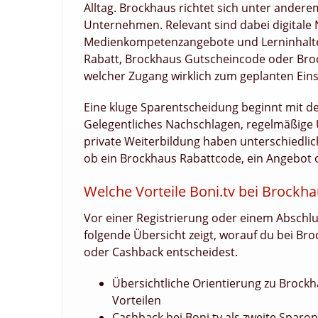
Alltag. Brockhaus richtet sich unter andere
Unternehmen. Relevant sind dabei digitale 
Medienkompetenzangebote und Lerninhalte 
Rabatt, Brockhaus Gutscheincode oder Broc
welcher Zugang wirklich zum geplanten Eins
Eine kluge Sparentscheidung beginnt mit de
Gelegentliches Nachschlagen, regelmäßige 
private Weiterbildung haben unterschiedlic
ob ein Brockhaus Rabattcode, ein Angebot 
Welche Vorteile Boni.tv bei Brockh
Vor einer Registrierung oder einem Abschlu
folgende Übersicht zeigt, worauf du bei Bro
oder Cashback entscheidest.
Übersichtliche Orientierung zu Brock
Vorteilen
Cashback bei Boni.tv als zweite Spar