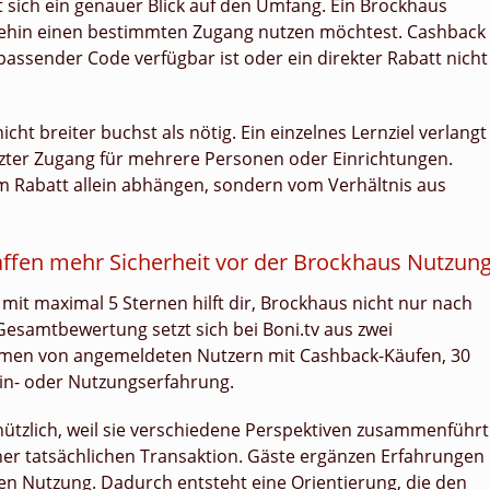
 sich ein genauer Blick auf den Umfang. Ein Brockhaus
hnehin einen bestimmten Zugang nutzen möchtest. Cashback
passender Code verfügbar ist oder ein direkter Rabatt nicht
ht breiter buchst als nötig. Ein einzelnes Lernziel verlangt
tzter Zugang für mehrere Personen oder Einrichtungen.
m Rabatt allein abhängen, sondern vom Verhältnis aus
fen mehr Sicherheit vor der Brockhaus Nutzun
mit maximal 5 Sternen hilft dir, Brockhaus nicht nur nach
Gesamtbewertung setzt sich bei Boni.tv aus zwei
en von angemeldeten Nutzern mit Cashback-Käufen, 30
in- oder Nutzungserfahrung.
nützlich, weil sie verschiedene Perspektiven zusammenführt
ner tatsächlichen Transaktion. Gäste ergänzen Erfahrungen
en Nutzung. Dadurch entsteht eine Orientierung, die den