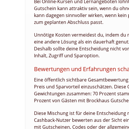
Bei Online-Kursen und Lernangeboten lohnt
Gutschein kann attraktiv sein, wenn du o
kann dagegen sinnvoller wirken, wenn kein 
zum geplanten Abschluss passt.
Unnötige Kosten vermeidest du, indem du nic
eine andere Lösung als ein dauerhaft genu
Deshalb sollte deine Entscheidung nicht vo
Inhalt, Zugriff und Sparoption.
Bewertungen und Erfahrungen schaf
Eine öffentlich sichtbare Gesamtbewertung 
Preis und Sparvorteil einzuschätzen. Diese 
Gewichtungen zusammen: 70 Prozent stamm
Prozent von Gästen mit Brockhaus Gutsche
Diese Mischung ist für deine Entscheidung 
Cashback-Nutzer bewerten aus der Sicht ei
mit Gutscheinen, Codes oder der allgemein