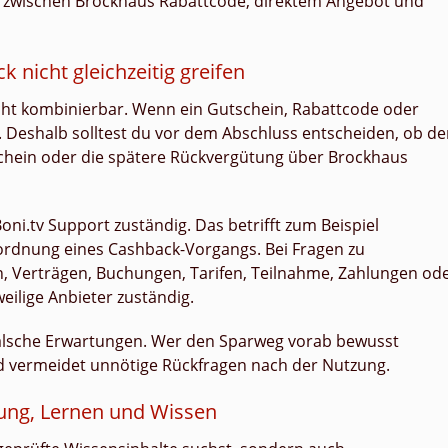
er zwischen Brockhaus Rabattcode, direktem Angebot und
nicht gleichzeitig greifen
cht kombinierbar. Wenn ein Gutschein, Rabattcode oder
. Deshalb solltest du vor dem Abschluss entscheiden, ob de
schein oder die spätere Rückvergütung über Brockhaus
oni.tv Support zuständig. Das betrifft zum Beispiel
ordnung eines Cashback-Vorgangs. Bei Fragen zu
n, Verträgen, Buchungen, Tarifen, Teilnahme, Zahlungen od
weilige Anbieter zuständig.
alsche Erwartungen. Wer den Sparweg vorab bewusst
d vermeidet unnötige Rückfragen nach der Nutzung.
dung, Lernen und Wissen