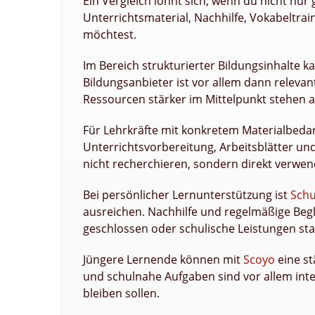
Ein Vergleich lohnt sich, wenn du nicht nur
Unterrichtsmaterial, Nachhilfe, Vokabeltra
möchtest.
Im Bereich strukturierter Bildungsinhalte 
Bildungsanbieter ist vor allem dann releva
Ressourcen stärker im Mittelpunkt stehen a
Für Lehrkräfte mit konkretem Materialbedar
Unterrichtsvorbereitung, Arbeitsblätter und
nicht recherchieren, sondern direkt verwen
Bei persönlicher Lernunterstützung ist
Schu
ausreichen. Nachhilfe und regelmäßige Be
geschlossen oder schulische Leistungen stab
Jüngere Lernende können mit
Scoyo
eine st
und schulnahe Aufgaben sind vor allem inte
bleiben sollen.