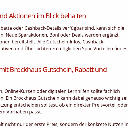
nd Aktionen im Blick behalten
tte oder Cashback-Details verfügbar sind, kann sich die
rn. Neue Sparaktionen, Boni oder Deals werden ergänzt,
en bereitstellt. Alle Gutschein-Infos, Cashback-
nativen und Übersichten zu möglichen Spar-Vorteilen findes
 mit Brockhaus Gutschein, Rabatt und
Online-Kursen oder digitalen Lernhilfen sollte fachlich
en. Ein Brockhaus Gutschein kann dabei genauso wichtig se
zung entscheiden solltest, ob ein direkter Preisvorteil oder
nem Vorhaben passt.
lt nicht nur der erste Preis, sondern der konkrete Nutzen i