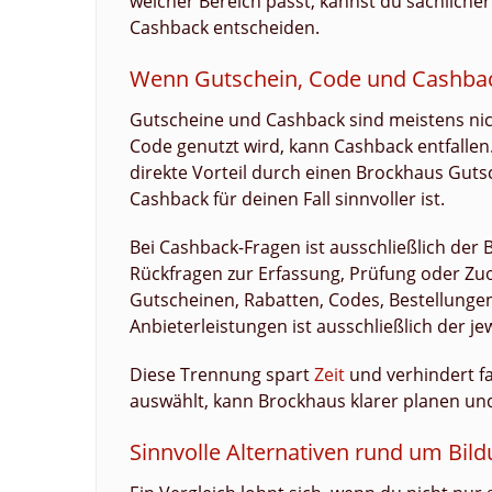
welcher Bereich passt, kannst du sachlich
Cashback entscheiden.
Wenn Gutschein, Code und Cashback 
Gutscheine und Cashback sind meistens ni
Code genutzt wird, kann Cashback entfallen
direkte Vorteil durch einen Brockhaus Gut
Cashback für deinen Fall sinnvoller ist.
Bei Cashback-Fragen ist ausschließlich der B
Rückfragen zur Erfassung, Prüfung oder Zu
Gutscheinen, Rabatten, Codes, Bestellunge
Anbieterleistungen ist ausschließlich der je
Diese Trennung spart
Zeit
und verhindert f
auswählt, kann Brockhaus klarer planen un
Sinnvolle Alternativen rund um Bil