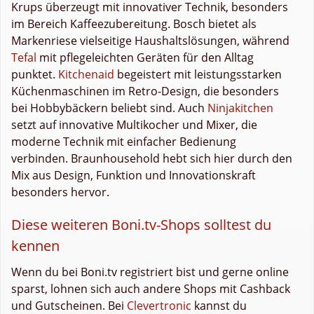
Krups überzeugt mit innovativer Technik, besonders
im Bereich Kaffeezubereitung. Bosch bietet als
Markenriese vielseitige Haushaltslösungen, während
Tefal
mit pflegeleichten Geräten für den Alltag
punktet.
Kitchenaid
begeistert mit leistungsstarken
Küchenmaschinen im Retro-Design, die besonders
bei Hobbybäckern beliebt sind. Auch
Ninjakitchen
setzt auf innovative Multikocher und Mixer, die
moderne Technik mit einfacher Bedienung
verbinden. Braunhousehold hebt sich hier durch den
Mix aus Design, Funktion und Innovationskraft
besonders hervor.
Diese weiteren Boni.tv-Shops solltest du
kennen
Wenn du bei Boni.tv registriert bist und gerne online
sparst, lohnen sich auch andere Shops mit Cashback
und Gutscheinen. Bei
Clevertronic
kannst du