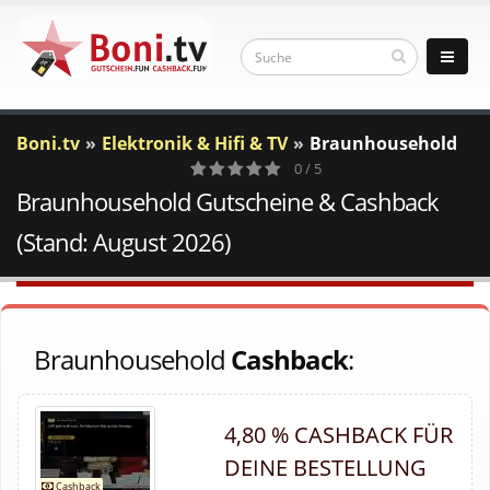
Boni.tv
Elektronik & Hifi & TV
Braunhousehold
0 / 5
Braunhousehold Gutscheine & Cashback
0
Votes
(Stand: August 2026)
Braunhousehold
Cashback
:
4,80 % CASHBACK FÜR
DEINE BESTELLUNG