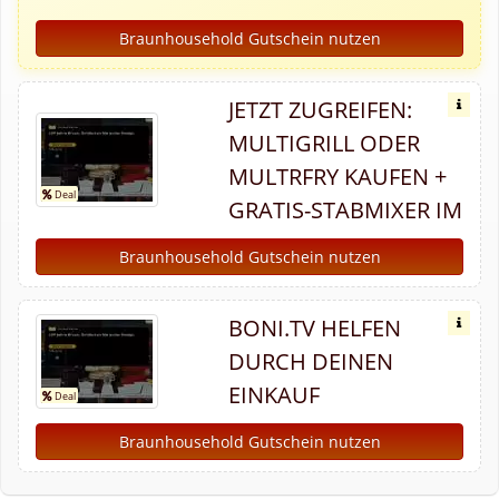
Braunhousehold Gutschein nutzen
JETZT ZUGREIFEN:
MULTIGRILL ODER
MULTRFRY KAUFEN +
GRATIS-STABMIXER IM
Braunhousehold Gutschein nutzen
BONI.TV HELFEN
DURCH DEINEN
EINKAUF
Braunhousehold Gutschein nutzen