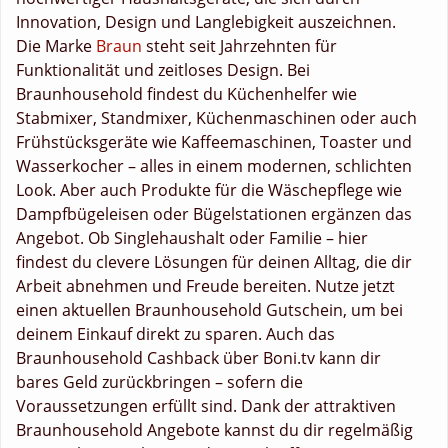
Innovation, Design und Langlebigkeit auszeichnen.
Die Marke
Braun
steht seit Jahrzehnten für
Funktionalität und zeitloses Design. Bei
Braunhousehold findest du Küchenhelfer wie
Stabmixer, Standmixer, Küchenmaschinen oder auch
Frühstücksgeräte wie Kaffeemaschinen, Toaster und
Wasserkocher – alles in einem modernen, schlichten
Look. Aber auch Produkte für die Wäschepflege wie
Dampfbügeleisen oder Bügelstationen ergänzen das
Angebot. Ob Singlehaushalt oder Familie – hier
findest du clevere Lösungen für deinen Alltag, die dir
Arbeit abnehmen und Freude bereiten. Nutze jetzt
einen aktuellen Braunhousehold Gutschein, um bei
deinem Einkauf direkt zu sparen. Auch das
Braunhousehold Cashback über Boni.tv kann dir
bares Geld zurückbringen – sofern die
Voraussetzungen erfüllt sind. Dank der attraktiven
Braunhousehold Angebote kannst du dir regelmäßig