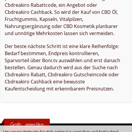
Cbdreakiro Rabattcode, ein Angebot oder
Cbdreakiro Cashback. So wird der Kauf von CBD Öl,
Fruchtgummis, Kapseln, Vitalpilzen,
Nahrungsergänzung oder CBD Kosmetik planbarer
und unnötige Mehrkosten lassen sich vermeiden.
Der beste nächste Schritt ist eine klare Reihenfolge:
Bedarf bestimmen, Endpreis kontrollieren,
Sparvorteil über Boni.tv auswählen und erst danach
bestellen. Genau dadurch wird aus der Suche nach
Cbdreakiro Rabatt, Cbdreakiro Gutscheincode oder
Cbdreakiro Cashback eine bewusste
Kaufentscheidung mit erkennbarem Preisnutzen.
Gratis anmelden
Um unsere Webseite für dich optimal zu gestalten und fortlaufend