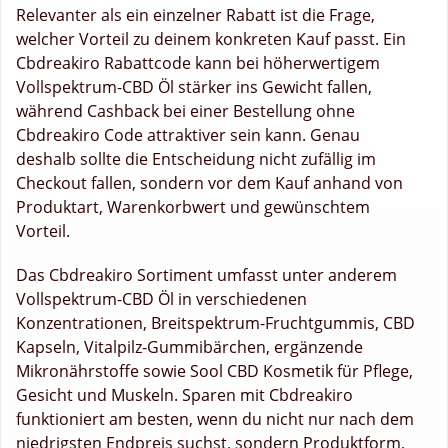
Relevanter als ein einzelner Rabatt ist die Frage,
welcher Vorteil zu deinem konkreten Kauf passt. Ein
Cbdreakiro Rabattcode kann bei höherwertigem
Vollspektrum-CBD Öl stärker ins Gewicht fallen,
während Cashback bei einer Bestellung ohne
Cbdreakiro Code attraktiver sein kann. Genau
deshalb sollte die Entscheidung nicht zufällig im
Checkout fallen, sondern vor dem Kauf anhand von
Produktart, Warenkorbwert und gewünschtem
Vorteil.
Das Cbdreakiro Sortiment umfasst unter anderem
Vollspektrum-CBD Öl in verschiedenen
Konzentrationen, Breitspektrum-Fruchtgummis, CBD
Kapseln, Vitalpilz-Gummibärchen, ergänzende
Mikronährstoffe sowie Sool CBD Kosmetik für Pflege,
Gesicht und Muskeln. Sparen mit Cbdreakiro
funktioniert am besten, wenn du nicht nur nach dem
niedrigsten Endpreis suchst, sondern Produktform,