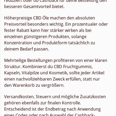
reduziert oder ob Cashback für deine Bestellung den
besseren Gesamtvorteil bietet.
Höherpreisige CBD Öle machen den absoluten
Preisvorteil besonders wichtig. Ein prozentualer oder
fester Rabatt kann hier stärker wirken als bei
einzelnen günstigeren Produkten, solange
Konzentration und Produktform tatsächlich zu
deinem Bedarf passen.
Mehrteilige Bestellungen profitieren von einer klaren
Struktur. Kombinierst du CBD Fruchtgummis,
Kapseln, Vitalpilze und Kosmetik, sollte jeder Artikel
einen nachvollziehbaren Zweck erfüllen, statt nur
den Warenkorb zu vergrößern.
Versandkosten, Steuern und mögliche Zusatzkosten
gehören ebenfalls zur finalen Kontrolle.
Entscheidend ist der Endbetrag nach Anwendung
eines Codes oder nach Auswahl der Cashback-