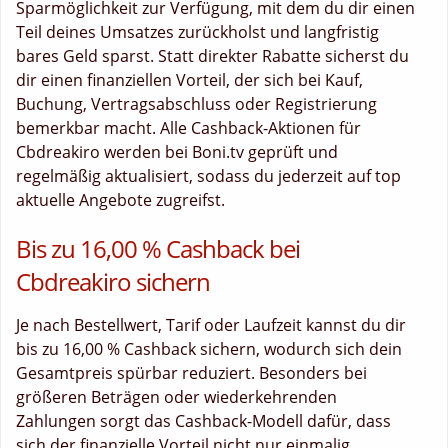
Sparmöglichkeit zur Verfügung, mit dem du dir einen
Teil deines Umsatzes zurückholst und langfristig
bares Geld sparst. Statt direkter Rabatte sicherst du
dir einen finanziellen Vorteil, der sich bei Kauf,
Buchung, Vertragsabschluss oder Registrierung
bemerkbar macht. Alle Cashback-Aktionen für
Cbdreakiro werden bei Boni.tv geprüft und
regelmäßig aktualisiert, sodass du jederzeit auf top
aktuelle Angebote zugreifst.
Bis zu 16,00 % Cashback bei
Cbdreakiro sichern
Je nach Bestellwert, Tarif oder Laufzeit kannst du dir
bis zu 16,00 % Cashback sichern, wodurch sich dein
Gesamtpreis spürbar reduziert. Besonders bei
größeren Beträgen oder wiederkehrenden
Zahlungen sorgt das Cashback-Modell dafür, dass
sich der finanzielle Vorteil nicht nur einmalig,