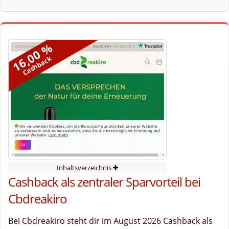
16,00 %
Cashback
Inhaltsverzeichnis
Cashback als zentraler Sparvorteil bei
Cbdreakiro
Bei Cbdreakiro steht dir im August 2026 Cashback als