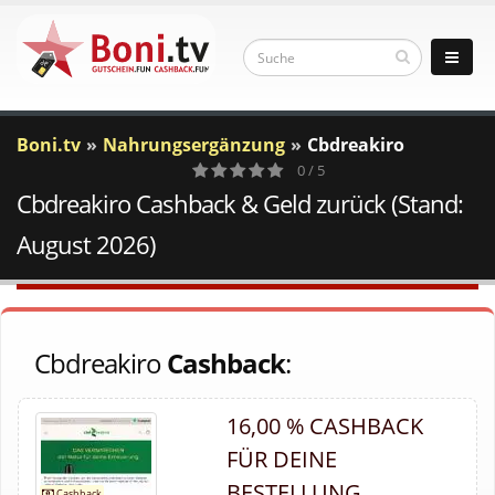
Boni.tv
Nahrungsergänzung
Cbdreakiro
0 / 5
Cbdreakiro Cashback & Geld zurück (Stand:
0
Votes
August 2026)
Cbdreakiro
Cashback
:
16,00 % CASHBACK
FÜR DEINE
BESTELLUNG