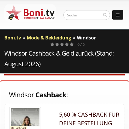
Boni.tv
Mode & Bekleidung
Windsor
0 / 5
Windsor Cashback & Geld zurück (Stand:
0
Votes
August 2026)
Windsor
Cashback
:
5,60 % CASHBACK FÜR
DEINE BESTELLUNG