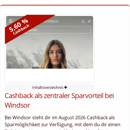
5,60 %
Cashback
Inhaltsverzeichnis
Cashback als zentraler Sparvorteil bei
Windsor
Bei Windsor steht dir im August 2026 Cashback als
Sparmöglichkeit zur Verfügung, mit dem du dir einen