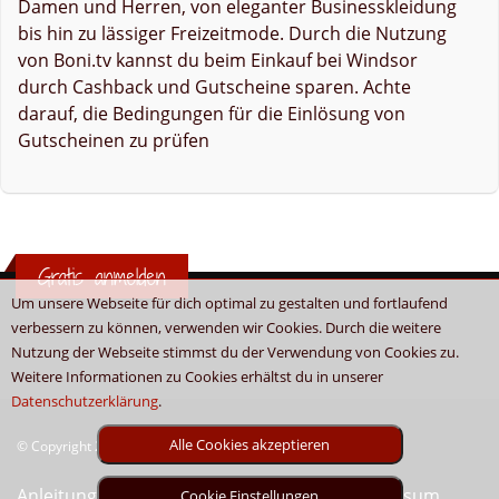
Damen und Herren, von eleganter Businesskleidung
bis hin zu lässiger Freizeitmode. Durch die Nutzung
von Boni.tv kannst du beim Einkauf bei Windsor
durch Cashback und Gutscheine sparen. Achte
darauf, die Bedingungen für die Einlösung von
Gutscheinen zu prüfen
Gratis anmelden
Um unsere Webseite für dich optimal zu gestalten und fortlaufend
verbessern zu können, verwenden wir Cookies. Durch die weitere
Nutzung der Webseite stimmst du der Verwendung von Cookies zu.
Weitere Informationen zu Cookies erhältst du in unserer
Datenschutzerklärung
.
Alle Cookies akzeptieren
© Copyright 2026 - Boni.tv / Cashback & Gutscheine
Anleitung
Sitemap
Kontakt
Unser Impressum
Cookie Einstellungen