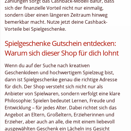
Zahlungen sorgt das Cashback-Modell dafür, dass
sich der finanzielle Vorteil nicht nur einmalig,
sondern über einen längeren Zeitraum hinweg
bemerkbar macht. Nutze jetzt deine Cashback-
Vorteile bei Spielgeschenke.
Spielgeschenke Gutschein entdecken:
Warum sich dieser Shop für dich lohnt
Wenn du auf der Suche nach kreativen
Geschenkideen und hochwertigem Spielzeug bist,
dann ist Spielgeschenke genau die richtige Adresse
für dich. Der Shop versteht sich nicht nur als
Anbieter von Spielwaren, sondern verfolgt eine klare
Philosophie: Spielen bedeutet Lernen, Freude und
Entwicklung – für jedes Alter. Dabei richtet sich das
Angebot an Eltern, Großeltern, Erzieherinnen und
Erzieher, aber auch an alle, die mit einem liebevoll
ausgewählten Geschenk ein Lächeln ins Gesicht