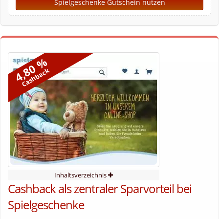
Spielgeschenke Gutschein nutzen
4,80 %
Cashback
Inhaltsverzeichnis
Cashback als zentraler Sparvorteil bei
Spielgeschenke