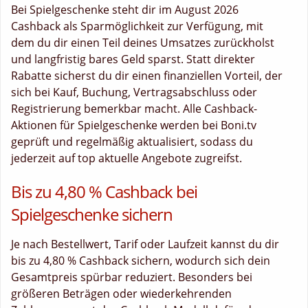
Bei Spielgeschenke steht dir im August 2026
Cashback als Sparmöglichkeit zur Verfügung, mit
dem du dir einen Teil deines Umsatzes zurückholst
und langfristig bares Geld sparst. Statt direkter
Rabatte sicherst du dir einen finanziellen Vorteil, der
sich bei Kauf, Buchung, Vertragsabschluss oder
Registrierung bemerkbar macht. Alle Cashback-
Aktionen für Spielgeschenke werden bei Boni.tv
geprüft und regelmäßig aktualisiert, sodass du
jederzeit auf top aktuelle Angebote zugreifst.
Bis zu 4,80 % Cashback bei
Spielgeschenke sichern
Je nach Bestellwert, Tarif oder Laufzeit kannst du dir
bis zu 4,80 % Cashback sichern, wodurch sich dein
Gesamtpreis spürbar reduziert. Besonders bei
größeren Beträgen oder wiederkehrenden