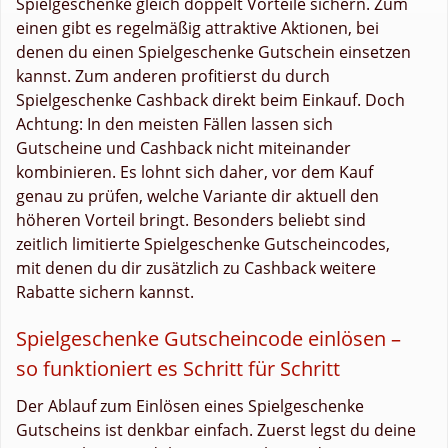
Spielgeschenke gleich doppelt Vorteile sichern. Zum
einen gibt es regelmäßig attraktive Aktionen, bei
denen du einen Spielgeschenke Gutschein einsetzen
kannst. Zum anderen profitierst du durch
Spielgeschenke Cashback direkt beim Einkauf. Doch
Achtung: In den meisten Fällen lassen sich
Gutscheine und Cashback nicht miteinander
kombinieren. Es lohnt sich daher, vor dem Kauf
genau zu prüfen, welche Variante dir aktuell den
höheren Vorteil bringt. Besonders beliebt sind
zeitlich limitierte Spielgeschenke Gutscheincodes,
mit denen du dir zusätzlich zu Cashback weitere
Rabatte sichern kannst.
Spielgeschenke Gutscheincode einlösen –
so funktioniert es Schritt für Schritt
Der Ablauf zum Einlösen eines Spielgeschenke
Gutscheins ist denkbar einfach. Zuerst legst du deine