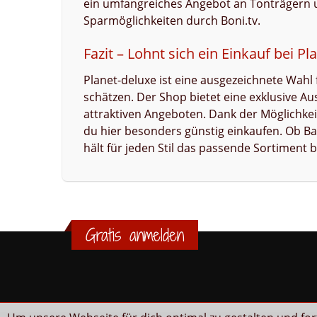
ein umfangreiches Angebot an Tonträgern un
Sparmöglichkeiten durch Boni.tv.
Fazit – Lohnt sich ein Einkauf bei Pl
Planet-deluxe ist eine ausgezeichnete Wahl 
schätzen. Der Shop bietet eine exklusive A
attraktiven Angeboten. Dank der Möglichkei
du hier besonders günstig einkaufen. Ob B
hält für jeden Stil das passende Sortiment b
Gratis anmelden