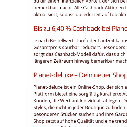
du dir einen finanziellen Vorteil, der sich 
bemerkbar macht. Alle Cashback-Aktionen f
aktualisiert, sodass du jederzeit auf top akt
Bis zu 6,40 % Cashback bei Plane
Je nach Bestellwert, Tarif oder Laufzeit kan
Gesamtpreis spürbar reduziert. Besonders
sorgt das Cashback-Modell dafür, dass sich d
längeren Zeitraum hinweg bemerkbar macht. 
Planet-deluxe – Dein neuer Sho
Planet-deluxe ist ein Online-Shop, der sich a
Plattform bietet eine sorgfältig kuratiert
Kunden, die Wert auf Individualität legen. 
Styles, die nicht in jeder Boutique zu finden
besonderen Stücken suchen und ihre Garder
Shop setzt auf hohe Qualität und eine tren