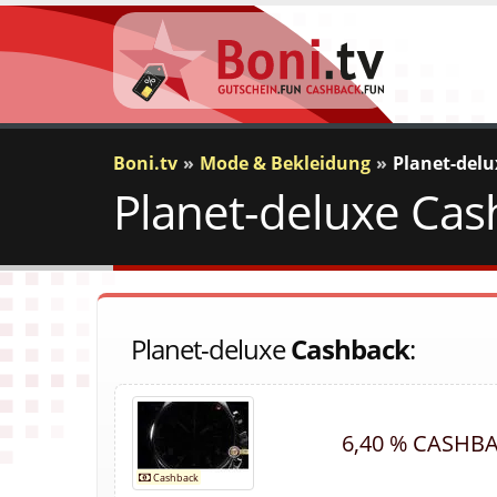
Boni.tv
Mode & Bekleidung
Planet-delu
Planet-deluxe Cas
Planet-deluxe
Cashback
:
6,40 % CASHB