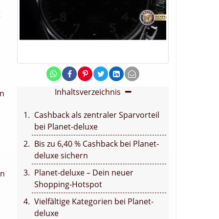
g
Inhaltsverzeichnis
en
Cashback als zentraler Sparvorteil
bei Planet-deluxe
Bis zu 6,40 % Cashback bei Planet-
deluxe sichern
Planet-deluxe – Dein neuer
en
Shopping-Hotspot
Vielfältige Kategorien bei Planet-
deluxe