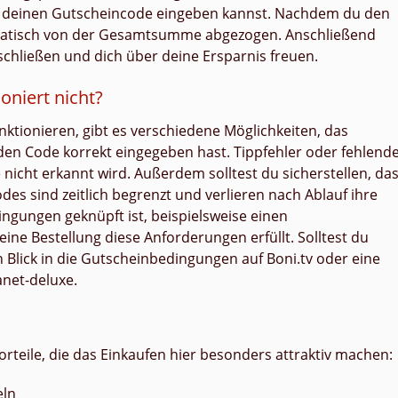
 du deinen Gutscheincode eingeben kannst. Nachdem du den
omatisch von der Gesamtsumme abgezogen. Anschließend
chließen und dich über deine Ersparnis freuen.
oniert nicht?
unktionieren, gibt es verschiedene Möglichkeiten, das
den Code korrekt eingegeben hast. Tippfehler oder fehlend
nicht erkannt wird. Außerdem solltest du sicherstellen, da
odes sind zeitlich begrenzt und verlieren nach Ablauf ihre
ingungen geknüpft ist, beispielsweise einen
eine Bestellung diese Anforderungen erfüllt. Solltest du
in Blick in die Gutscheinbedingungen auf Boni.tv oder eine
anet-deluxe.
rteile, die das Einkaufen hier besonders attraktiv machen:
eln