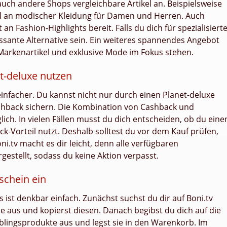
uch andere Shops vergleichbare Artikel an. Beispielsweise
 an modischer Kleidung für Damen und Herren. Auch
an Fashion-Highlights bereit. Falls du dich für spezialisiert
ssante Alternative sein. Ein weiteres spannendes Angebot
Markenartikel und exklusive Mode im Fokus stehen.
t-deluxe nutzen
einfacher. Du kannst nicht nur durch einen Planet-deluxe
ashback sichern. Die Kombination von Cashback und
ich. In vielen Fällen musst du dich entscheiden, ob du eine
k-Vorteil nutzt. Deshalb solltest du vor dem Kauf prüfen,
ni.tv macht es dir leicht, denn alle verfügbaren
estellt, sodass du keine Aktion verpasst.
schein ein
 ist denkbar einfach. Zunächst suchst du dir auf Boni.tv
e aus und kopierst diesen. Danach begibst du dich auf die
eblingsprodukte aus und legst sie in den Warenkorb. Im