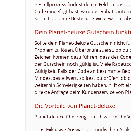
Bestellprozess findest du ein Feld, in das
Code eingefügt hast, wird der Rabatt aut
kannst du deine Bestellung wie gewohnt abs
Dein Planet-deluxe Gutschein funkti
Sollte dein Planet-deluxe Gutschein nicht f
Problem zu lösen. Überprüfe zuerst, ob du 
Zeichen können dazu führen, dass der Code 
der Gutschein noch gültig ist. Viele Rabattc
Gültigkeit. Falls der Code an bestimmte Bed
Mindestbestellwert, solltest du prüfen, ob d
weiterhin Schwierigkeiten haben, hilft oft e
direkte Anfrage beim Kundenservice von Pl
Die Vorteile von Planet-deluxe
Planet-deluxe überzeugt durch zahlreiche Vo
Exklusive Auswahl an modischen Artik