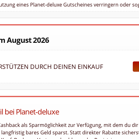
Nutzung eines Planet-deluxe Gutscheines verringern oder so
im August 2026
RSTÜTZEN DURCH DEINEN EINKAUF
l bei Planet-deluxe
 Cashback als Sparmöglichkeit zur Verfügung, mit dem du dir
angfristig bares Geld sparst. Statt direkter Rabatte sichers