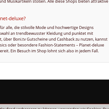
d Musikartikeln stoßen. Alle diese Shops bieten attraktive
anet-deluxe?
für alle, die stilvolle Mode und hochwertige Designs
uswahl an trendbewusster Kleidung und punktet mit
t, über Boni.tv Gutscheine und Cashback zu nutzen, kannst
asics oder besondere Fashion-Statements – Planet-deluxe
ereit. Ein Besuch im Shop lohnt sich also in jedem Fall.