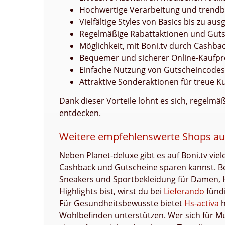
Hochwertige Verarbeitung und trend
Vielfältige Styles von Basics bis zu aus
Regelmäßige Rabattaktionen und Gut
Möglichkeit, mit Boni.tv durch Cashbac
Bequemer und sicherer Online-Kaufpr
Einfache Nutzung von Gutscheincodes
Attraktive Sonderaktionen für treue 
Dank dieser Vorteile lohnt es sich, regel
entdecken.
Weitere empfehlenswerte Shops auf
Neben Planet-deluxe gibt es auf Boni.tv vie
Cashback und Gutscheine sparen kannst. Be
Sneakers und Sportbekleidung für Damen, H
Highlights bist, wirst du bei
Lieferando
fündi
Für Gesundheitsbewusste bietet
Hs-activa
h
Wohlbefinden unterstützen. Wer sich für Mu