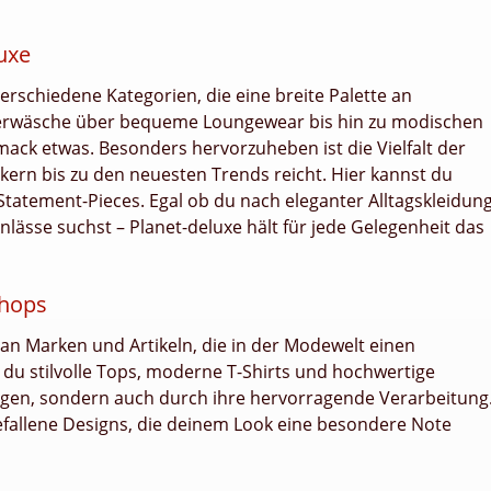
luxe
erschiedene Kategorien, die eine breite Palette an
terwäsche über bequeme Loungewear bis hin zu modischen
mack etwas. Besonders hervorzuheben ist die Vielfalt der
ikern bis zu den neuesten Trends reicht. Hier kannst du
e Statement-Pieces. Egal ob du nach eleganter Alltagskleidun
lässe suchst – Planet-deluxe hält für jede Gelegenheit das
Shops
 an Marken und Artikeln, die in der Modewelt einen
 du stilvolle Tops, moderne T-Shirts und hochwertige
ugen, sondern auch durch ihre hervorragende Verarbeitung
fallene Designs, die deinem Look eine besondere Note