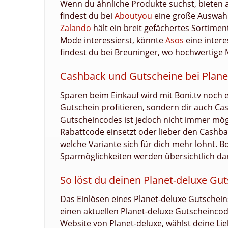
Wenn du ähnliche Produkte suchst, bieten a
findest du bei
Aboutyou
eine große Auswahl
Zalando
hält ein breit gefächertes Sortiment 
Mode interessierst, könnte
Asos
eine intere
findest du bei Breuninger, wo hochwertige 
Cashback und Gutscheine bei Plane
Sparen beim Einkauf wird mit Boni.tv noch 
Gutschein profitieren, sondern dir auch C
Gutscheincodes ist jedoch nicht immer mögl
Rabattcode einsetzt oder lieber den Cashbac
welche Variante sich für dich mehr lohnt. Bo
Sparmöglichkeiten werden übersichtlich darg
So löst du deinen Planet-deluxe Gut
Das Einlösen eines Planet-deluxe Gutscheins
einen aktuellen Planet-deluxe Gutscheincod
Website von Planet-deluxe, wählst deine Li