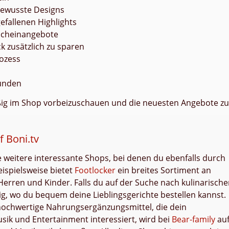
bewusste Designs
gefallenen Highlights
scheinangebote
k zusätzlich zu sparen
ozess
Kunden
mäßig im Shop vorbeizuschauen und die neuesten Angebote zu
 Boni.tv
le weitere interessante Shops, bei denen du ebenfalls durch
ispielsweise bietet
Footlocker
ein breites Sortiment an
erren und Kinder. Falls du auf der Suche nach kulinarisch
g, wo du bequem deine Lieblingsgerichte bestellen kannst.
ochwertige Nahrungsergänzungsmittel, die dein
sik und Entertainment interessiert, wird bei
Bear-family
au