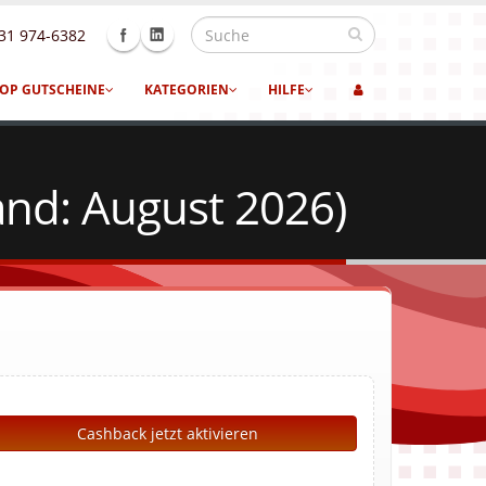
31 974-6382
OP GUTSCHEINE
KATEGORIEN
HILFE
and: August 2026)
Cashback jetzt aktivieren