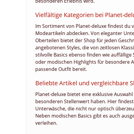
besonderen Erlebnis wird.
Vielfältige Kategorien bei Planet-de
Im Sortiment von Planet-deluxe findest du v
Modeartikeln abdecken. Von eleganter Un
Oberteilen bietet der Shop für jeden Gesch
angebotenen Styles, die von zeitlosen Klass
stilvolle Basics ebenso finden wie auffällig
oder modischen Highlights für besondere An
passende Outfit bereit.
Beliebte Artikel und vergleichbare 
Planet-deluxe bietet eine exklusive Auswahl
besonderen Stellenwert haben. Hier findest
Unterwäsche, die nicht nur optisch überze
Neben modischen Basics gibt es auch ausge
verleihen.