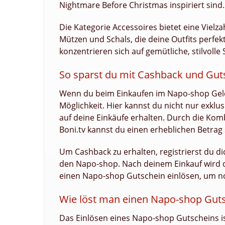
Nightmare Before Christmas inspiriert sind.
Die Kategorie Accessoires bietet eine Viel
Mützen und Schals, die deine Outfits perf
konzentrieren sich auf gemütliche, stilvoll
So sparst du mit Cashback und Gut
Wenn du beim Einkaufen im Napo-shop Geld 
Möglichkeit. Hier kannst du nicht nur exkl
auf deine Einkäufe erhalten. Durch die K
Boni.tv kannst du einen erheblichen Betrag
Um Cashback zu erhalten, registrierst du dic
den Napo-shop. Nach deinem Einkauf wird d
einen Napo-shop Gutschein einlösen, um n
Wie löst man einen Napo-shop Guts
Das Einlösen eines Napo-shop Gutscheins i