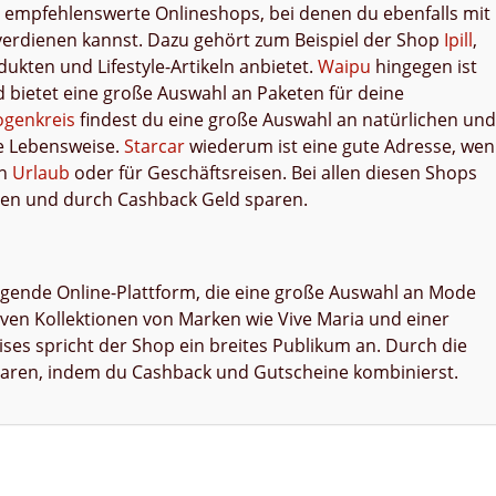
empfehlenswerte Onlineshops, bei denen du ebenfalls mit
verdienen kannst. Dazu gehört zum Beispiel der Shop
Ipill
,
ukten und Lifestyle-Artikeln anbietet.
Waipu
hingegen ist
 bietet eine große Auswahl an Paketen für deine
genkreis
findest du eine große Auswahl an natürlichen und
ge Lebensweise.
Starcar
wiederum ist eine gute Adresse, we
en
Urlaub
oder für Geschäftsreisen. Bei allen diesen Shops
tzen und durch Cashback Geld sparen.
regende Online-Plattform, die eine große Auswahl an Mode
iven Kollektionen von Marken wie Vive Maria und einer
hises spricht der Shop ein breites Publikum an. Durch die
sparen, indem du Cashback und Gutscheine kombinierst.