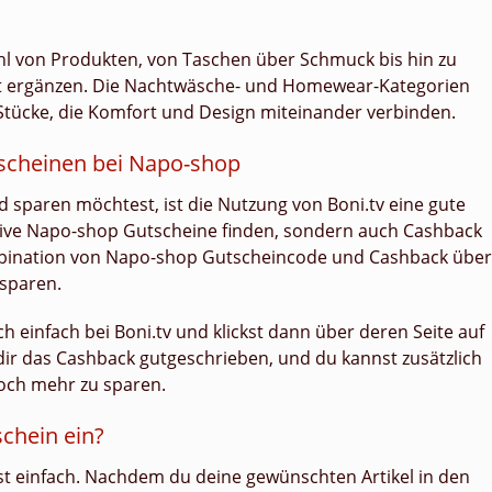
zahl von Produkten, von Taschen über Schmuck bis hin zu
ekt ergänzen. Die Nachtwäsche- und Homewear-Kategorien
e Stücke, die Komfort und Design miteinander verbinden.
scheinen bei Napo-shop
sparen möchtest, ist die Nutzung von Boni.tv eine gute
usive Napo-shop Gutscheine finden, sondern auch Cashback
ombination von Napo-shop Gutscheincode und Cashback über
 sparen.
h einfach bei Boni.tv und klickst dann über deren Seite auf
ir das Cashback gutgeschrieben, und du kannst zusätzlich
och mehr zu sparen.
chein ein?
st einfach. Nachdem du deine gewünschten Artikel in den