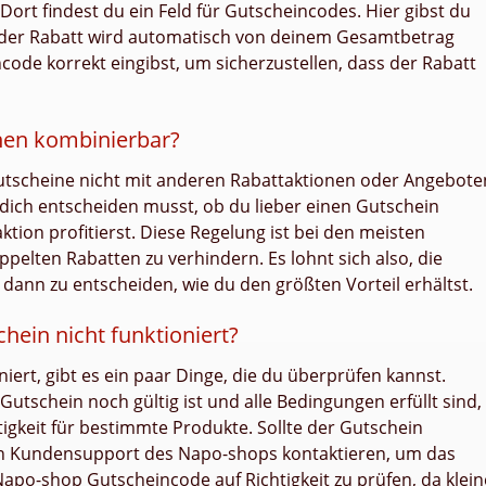
Dort findest du ein Feld für Gutscheincodes. Hier gibst du
der Rabatt wird automatisch von deinem Gesamtbetrag
ode korrekt eingibst, um sicherzustellen, dass der Rabatt
nen kombinierbar?
utscheine nicht mit anderen Rabattaktionen oder Angebote
dich entscheiden musst, ob du lieber einen Gutschein
tion profitierst. Diese Regelung ist bei den meisten
pelten Rabatten zu verhindern. Es lohnt sich also, die
dann zu entscheiden, wie du den größten Vorteil erhältst.
ein nicht funktioniert?
iert, gibt es ein paar Dinge, die du überprüfen kannst.
 Gutschein noch gültig ist und alle Bedingungen erfüllt sind,
tigkeit für bestimmte Produkte. Sollte der Gutschein
den Kundensupport des Napo-shops kontaktieren, um das
Napo-shop Gutscheincode auf Richtigkeit zu prüfen, da klein