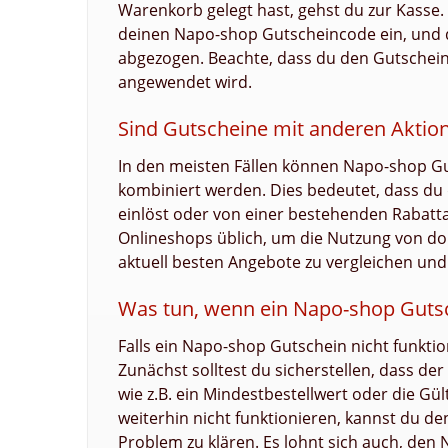
Warenkorb gelegt hast, gehst du zur Kasse. 
deinen Napo-shop Gutscheincode ein, und 
abgezogen. Beachte, dass du den Gutscheinc
angewendet wird.
Sind Gutscheine mit anderen Aktio
In den meisten Fällen können Napo-shop G
kombiniert werden. Dies bedeutet, dass du 
einlöst oder von einer bestehenden Rabattak
Onlineshops üblich, um die Nutzung von dop
aktuell besten Angebote zu vergleichen und 
Was tun, wenn ein Napo-shop Gutsch
Falls ein Napo-shop Gutschein nicht funktion
Zunächst solltest du sicherstellen, dass der
wie z.B. ein Mindestbestellwert oder die Gül
weiterhin nicht funktionieren, kannst du 
Problem zu klären. Es lohnt sich auch, den 