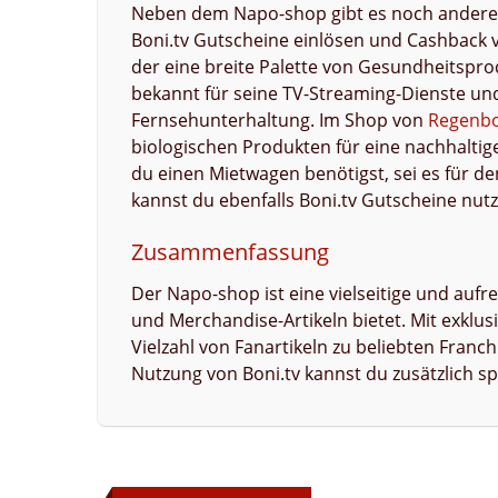
Neben dem Napo-shop gibt es noch andere 
Boni.tv Gutscheine einlösen und Cashback 
der eine breite Palette von Gesundheitsprod
bekannt für seine TV-Streaming-Dienste und
Fernsehunterhaltung. Im Shop von
Regenbo
biologischen Produkten für eine nachhalti
du einen Mietwagen benötigst, sei es für d
kannst du ebenfalls Boni.tv Gutscheine nu
Zusammenfassung
Der Napo-shop ist eine vielseitige und auf
und Merchandise-Artikeln bietet. Mit exklus
Vielzahl von Fanartikeln zu beliebten Franc
Nutzung von Boni.tv kannst du zusätzlich 