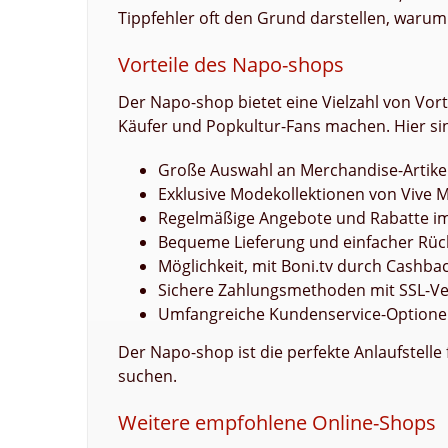
Tippfehler oft den Grund darstellen, warum 
Vorteile des Napo-shops
Der Napo-shop bietet eine Vielzahl von Vor
Käufer und Popkultur-Fans machen. Hier sind
Große Auswahl an Merchandise-Artikel
Exklusive Modekollektionen von Vive 
Regelmäßige Angebote und Rabatte im
Bequeme Lieferung und einfacher Rü
Möglichkeit, mit Boni.tv durch Cashb
Sichere Zahlungsmethoden mit SSL-Ve
Umfangreiche Kundenservice-Optionen
Der Napo-shop ist die perfekte Anlaufstelle
suchen.
Weitere empfohlene Online-Shops