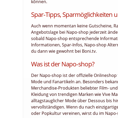
können.
Spar-Tipps, Sparmöglichkeiten u
Auch wenn momentan keine Gutscheine, Raba
Angebotslage bei Napo-shop jederzeit ände
sobald Napo-shop entsprechende Information
Informationen, Spar-Infos, Napo-shop Alter
du dann wie gewohnt bei Boni.tv.
Was ist der Napo-shop?
Der Napo-shop ist der offizielle Onlinesho
Mode und Fanartikeln an. Besonders bekann
Merchandise-Produkten beliebter Film- und
Kleidung von trendigen Marken wie Vive Mar
alltagstauglicher Mode über Dessous bis hin
vervollständigen. Wenn du nach einzigarti
oder Popkultur vereinen, wirst du im Napo-