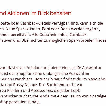
nd Aktionen im Blick behalten
tte oder Cashback-Details verfügbar sind, kann sich die
rn. Neue Sparaktionen, Boni oder Deals werden ergänzt,
en bereitstellt. Alle Gutschein-Infos, Cashback-
nativen und Übersichten zu möglichen Spar-Vorteilen finde
p von Nastrovje Potsdam und bietet eine große Auswahl an
t ist der Shop für seine umfangreiche Auswahl an
 Serien-Franchises. Darüber hinaus findest du im Napo-sho
ia und Pussy Deluxe. Das Sortiment reicht von
 zu Kleidern und Accessoires, die jeden Look
gen Stücken suchst, die Mode mit einem Hauch von Nostalgi
shop garantiert fündig.