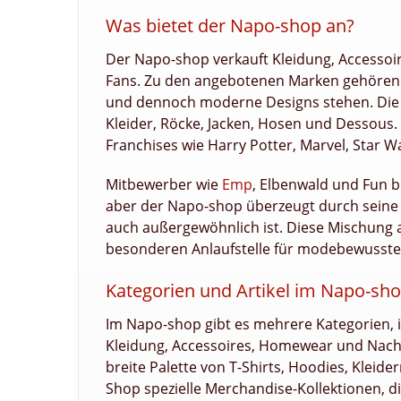
Was bietet der Napo-shop an?
Der Napo-shop verkauft Kleidung, Accessoi
Fans. Zu den angebotenen Marken gehören V
und dennoch moderne Designs stehen. Die A
Kleider, Röcke, Jacken, Hosen und Dessous. 
Franchises wie Harry Potter, Marvel, Star W
Mitbewerber wie
Emp
, Elbenwald und Fun b
aber der Napo-shop überzeugt durch seine b
auch außergewöhnlich ist. Diese Mischung
besonderen Anlaufstelle für modebewusste
Kategorien und Artikel im Napo-sh
Im Napo-shop gibt es mehrere Kategorien,
Kleidung, Accessoires, Homewear und Nacht
breite Palette von T-Shirts, Hoodies, Kleide
Shop spezielle Merchandise-Kollektionen, d