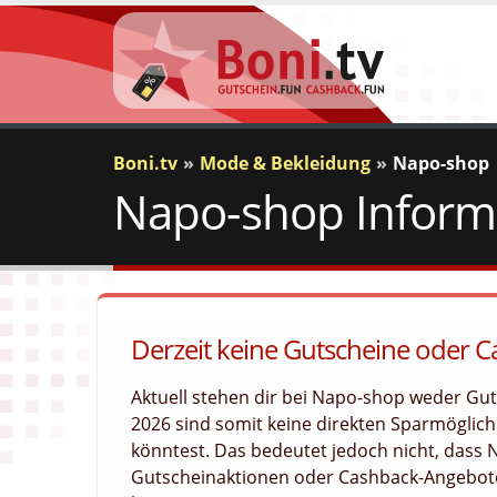
Boni.tv
Mode & Bekleidung
Napo-shop
Napo-shop Inform
Derzeit keine Gutscheine oder 
Aktuell stehen dir bei Napo-shop weder Gu
2026 sind somit keine direkten Sparmöglichk
könntest. Das bedeutet jedoch nicht, dass
Gutscheinaktionen oder Cashback-Angebote 