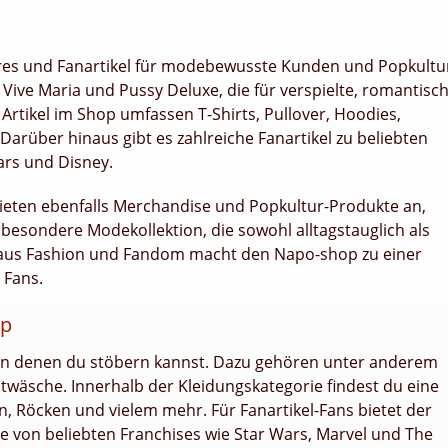
res und Fanartikel für modebewusste Kunden und Popkultu
ive Maria und Pussy Deluxe, die für verspielte, romantisc
rtikel im Shop umfassen T-Shirts, Pullover, Hoodies,
Darüber hinaus gibt es zahlreiche Fanartikel zu beliebten
ars und Disney.
ieten ebenfalls Merchandise und Popkultur-Produkte an,
esondere Modekollektion, die sowohl alltagstauglich als
 aus Fashion und Fandom macht den Napo-shop zu einer
 Fans.
op
 in denen du stöbern kannst. Dazu gehören unter anderem
wäsche. Innerhalb der Kleidungskategorie findest du eine
rn, Röcken und vielem mehr. Für Fanartikel-Fans bietet der
ie von beliebten Franchises wie Star Wars, Marvel und The