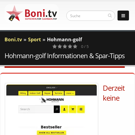
Boni.tv
Sport
Hohmann-golf
0 / 5
Hohmann-golf Informationen & Spar-Tipps
0
Votes
Derzeit
keine