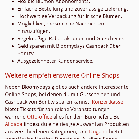
Flexible Blumen-Abonnements.
Einfache Bestellung und zuverlässige Lieferung.
Hochwertige Verpackung für frische Blumen.
Möglichkeit, persönliche Nachrichten
hinzuzufügen.
Regelmäßige Rabattaktionen und Gutscheine.
Geld sparen mit Bloomydays Cashback über
Boni.tv.
Ausgezeichneter Kundenservice.
Weitere empfehlenswerte Online-Shops
Neben Bloomydays gibt es auch andere interessante
Online-Shops, bei denen du mit Gutscheinen und
Cashback von Boni.tv sparen kannst.
Konzertkasse
bietet Tickets für zahlreiche Veranstaltungen,
während
Otto-office
alles für dein Büro liefert. Bei
Alibaba
findest du eine riesige Auswahl an Produkten
aus verschiedenen Kategorien, und
Dogado
bietet
zuverlässige Hosting-Dienste an. All diese Shops