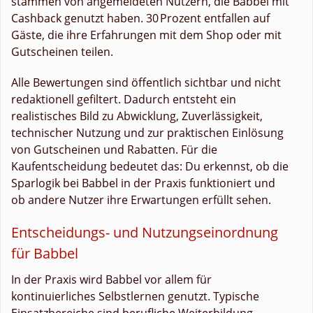
stammen von angemeldeten Nutzern, die Babbel mit
Cashback genutzt haben. 30 Prozent entfallen auf
Gäste, die ihre Erfahrungen mit dem Shop oder mit
Gutscheinen teilen.
Alle Bewertungen sind öffentlich sichtbar und nicht
redaktionell gefiltert. Dadurch entsteht ein
realistisches Bild zu Abwicklung, Zuverlässigkeit,
technischer Nutzung und zur praktischen Einlösung
von Gutscheinen und Rabatten. Für die
Kaufentscheidung bedeutet das: Du erkennst, ob die
Sparlogik bei Babbel in der Praxis funktioniert und
ob andere Nutzer ihre Erwartungen erfüllt sehen.
Entscheidungs- und Nutzungseinordnung
für Babbel
In der Praxis wird Babbel vor allem für
kontinuierliches Selbstlernen genutzt. Typische
Einsatzbereiche sind berufliche Weiterbildung,