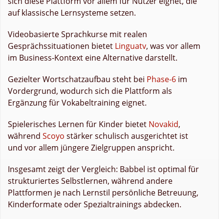
sich diese Plattform vor allem für Nutzer eignet, die
auf klassische Lernsysteme setzen.
Videobasierte Sprachkurse mit realen
Gesprächssituationen bietet
Linguatv
, was vor allem
im Business‑Kontext eine Alternative darstellt.
Gezielter Wortschatzaufbau steht bei
Phase-6
im
Vordergrund, wodurch sich die Plattform als
Ergänzung für Vokabeltraining eignet.
Spielerisches Lernen für Kinder bietet
Novakid
,
während
Scoyo
stärker schulisch ausgerichtet ist
und vor allem jüngere Zielgruppen anspricht.
Insgesamt zeigt der Vergleich: Babbel ist optimal für
strukturiertes Selbstlernen, während andere
Plattformen je nach Lernstil persönliche Betreuung,
Kinderformate oder Spezialtrainings abdecken.