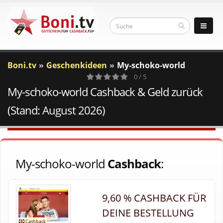
Boni.tv
Geschenkideen
My-schoko-world
0 / 5
My-schoko-world Cashback & Geld zurück
0
Votes
(Stand: August 2026)
My-schoko-world
Cashback
:
9,60 % CASHBACK FÜR
DEINE BESTELLUNG