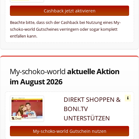
Cashback jetzt aktivieren
Beachte bitte, dass sich der Cashback bei Nutzung eines My-
schoko-world Gutscheines verringern oder sogar komplett
entfallen kann.
My-schoko-world
aktuelle Aktion
im August 2026
DIREKT SHOPPEN &
BONI.TV
UNTERSTÜTZEN
My-schoko-world Gutschein nutzen