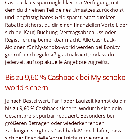
Cashback als Sparmöglichkeit zur Verfügung, mit
dem du dir einen Teil deines Umsatzes zurückholst
und langfristig bares Geld sparst. Statt direkter
Rabatte sicherst du dir einen finanziellen Vorteil, der
sich bei Kauf, Buchung, Vertragsabschluss oder
Registrierung bemerkbar macht. Alle Cashback-
Aktionen für My-schoko-world werden bei Boni.tv
geprüft und regelmäßig aktualisiert, sodass du
jederzeit auf top aktuelle Angebote zugreifst.
Bis zu 9,60 % Cashback bei My-schoko-
world sichern
Je nach Bestellwert, Tarif oder Laufzeit kannst du dir
bis zu 9,60 % Cashback sichern, wodurch sich dein
Gesamtpreis spürbar reduziert. Besonders bei
größeren Beträgen oder wiederkehrenden
Zahlungen sorgt das Cashback-Modell dafür, dass
sich der finanzielle Vorteil nicht nur einmalig,