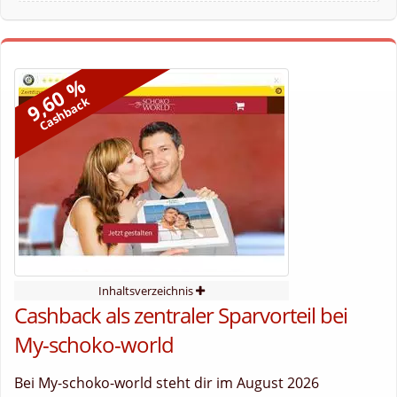
9,60 %
Cashback
Inhaltsverzeichnis
Cashback als zentraler Sparvorteil bei
My-schoko-world
Bei My-schoko-world steht dir im August 2026