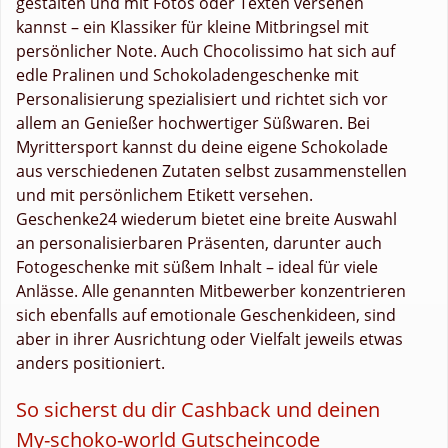
gestalten und mit Fotos oder Texten versehen
kannst – ein Klassiker für kleine Mitbringsel mit
persönlicher Note. Auch Chocolissimo hat sich auf
edle Pralinen und Schokoladengeschenke mit
Personalisierung spezialisiert und richtet sich vor
allem an Genießer hochwertiger Süßwaren. Bei
Myrittersport kannst du deine eigene Schokolade
aus verschiedenen Zutaten selbst zusammenstellen
und mit persönlichem Etikett versehen.
Geschenke24 wiederum bietet eine breite Auswahl
an personalisierbaren Präsenten, darunter auch
Fotogeschenke mit süßem Inhalt – ideal für viele
Anlässe. Alle genannten Mitbewerber konzentrieren
sich ebenfalls auf emotionale Geschenkideen, sind
aber in ihrer Ausrichtung oder Vielfalt jeweils etwas
anders positioniert.
So sicherst du dir Cashback und deinen
My-schoko-world Gutscheincode