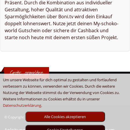
Präsent. Durch die Kombination aus individueller
Gestaltung, hoher Qualität und attraktiven
Sparmöglichkeiten über Boni.tv wird dein Einkauf
doppelt lohnenswert. Nutze jetzt deinen My-schoko-
world Gutschein oder sichere dir Cashback und
starte noch heute mit deinem ersten süßen Projekt.
Gratis anmelden
Um unsere Webseite für dich optimal zu gestalten und fortlaufend
verbessern zu können, verwenden wir Cookies. Durch die weitere
Nutzung der Webseite stimmst du der Verwendung von Cookies zu.
Weitere Informationen zu Cookies erhältst du in unserer
Datenschutzerklärung
.
Alle Cookies akzeptieren
© Copyright 2026 - Boni.tv / Cashback & Gutscheine
Anleitung
Sitemap
Kontakt
Unser Impressum