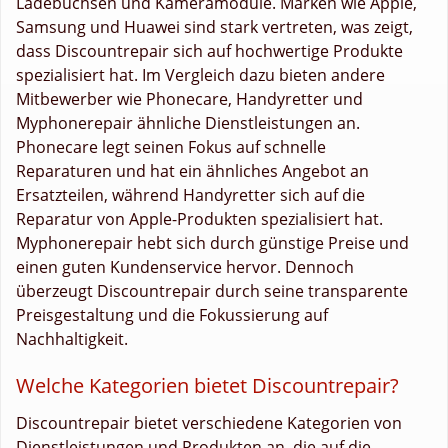
Ladebuchsen und Kameramodule. Marken wie Apple,
Samsung und Huawei sind stark vertreten, was zeigt,
dass Discountrepair sich auf hochwertige Produkte
spezialisiert hat. Im Vergleich dazu bieten andere
Mitbewerber wie Phonecare, Handyretter und
Myphonerepair ähnliche Dienstleistungen an.
Phonecare legt seinen Fokus auf schnelle
Reparaturen und hat ein ähnliches Angebot an
Ersatzteilen, während Handyretter sich auf die
Reparatur von Apple-Produkten spezialisiert hat.
Myphonerepair hebt sich durch günstige Preise und
einen guten Kundenservice hervor. Dennoch
überzeugt Discountrepair durch seine transparente
Preisgestaltung und die Fokussierung auf
Nachhaltigkeit.
Welche Kategorien bietet Discountrepair?
Discountrepair bietet verschiedene Kategorien von
Dienstleistungen und Produkten an, die auf die