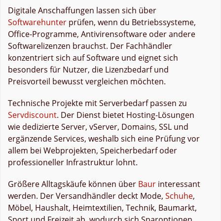
Digitale Anschaffungen lassen sich über
Softwarehunter
prüfen, wenn du Betriebssysteme,
Office-Programme, Antivirensoftware oder andere
Softwarelizenzen brauchst. Der Fachhändler
konzentriert sich auf Software und eignet sich
besonders für Nutzer, die Lizenzbedarf und
Preisvorteil bewusst vergleichen möchten.
Technische Projekte mit Serverbedarf passen zu
Servdiscount
. Der Dienst bietet Hosting-Lösungen
wie dedizierte Server, vServer, Domains, SSL und
ergänzende Services, weshalb sich eine Prüfung vor
allem bei Webprojekten, Speicherbedarf oder
professioneller Infrastruktur lohnt.
Größere Alltagskäufe können über
Baur
interessant
werden. Der Versandhändler deckt Mode,
Schuhe
,
Möbel, Haushalt, Heimtextilien, Technik, Baumarkt,
Sport und Freizeit ab, wodurch sich Sparoptionen