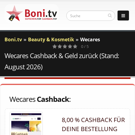
Boni.tv
Beauty & Kosmetik
Wecares
0 / 5
Wecares Cashback & Geld zurück (Stand:
0
Votes
August 2026)
Wecares
Cashback
:
8,00 % CASHBACK FÜR
DEINE BESTELLUNG