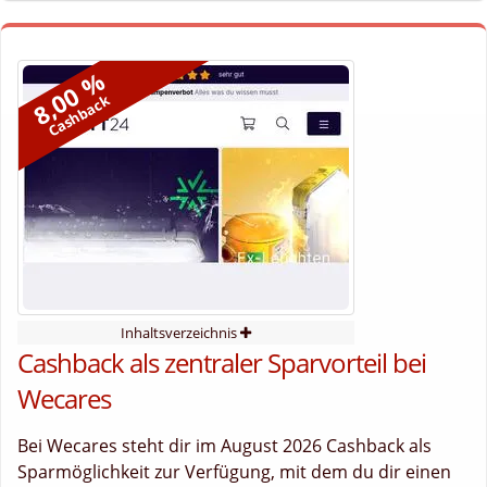
8,00 %
Cashback
Inhaltsverzeichnis
Cashback als zentraler Sparvorteil bei
Wecares
Bei Wecares steht dir im August 2026 Cashback als
Sparmöglichkeit zur Verfügung, mit dem du dir einen