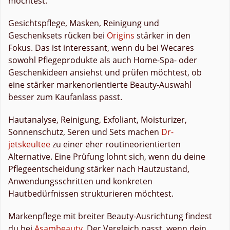
möchtest.
Gesichtspflege, Masken, Reinigung und
Geschenksets rücken bei
Origins
stärker in den
Fokus. Das ist interessant, wenn du bei Wecares
sowohl Pflegeprodukte als auch Home-Spa- oder
Geschenkideen ansiehst und prüfen möchtest, ob
eine stärker markenorientierte Beauty-Auswahl
besser zum Kaufanlass passt.
Hautanalyse, Reinigung, Exfoliant, Moisturizer,
Sonnenschutz, Seren und Sets machen
Dr-
jetskeultee
zu einer eher routineorientierten
Alternative. Eine Prüfung lohnt sich, wenn du deine
Pflegeentscheidung stärker nach Hautzustand,
Anwendungsschritten und konkreten
Hautbedürfnissen strukturieren möchtest.
Markenpflege mit breiter Beauty-Ausrichtung findest
du bei
Asambeauty
. Der Vergleich passt, wenn dein