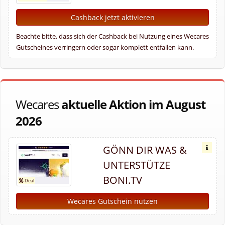
Cashback jetzt aktivieren
Beachte bitte, dass sich der Cashback bei Nutzung eines Wecares
Gutscheines verringern oder sogar komplett entfallen kann.
Wecares
aktuelle Aktion im August
2026
GÖNN DIR WAS &
UNTERSTÜTZE
BONI.TV
Wecares Gutschein nutzen