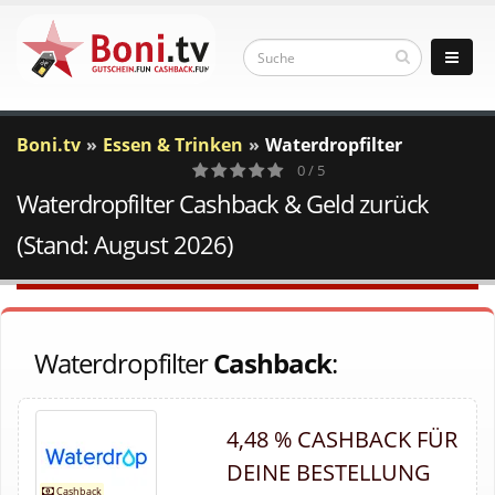
Boni.tv
Essen & Trinken
Waterdropfilter
0 / 5
Waterdropfilter Cashback & Geld zurück
0
Votes
(Stand: August 2026)
Waterdropfilter
Cashback
:
4,48 % CASHBACK FÜR
DEINE BESTELLUNG