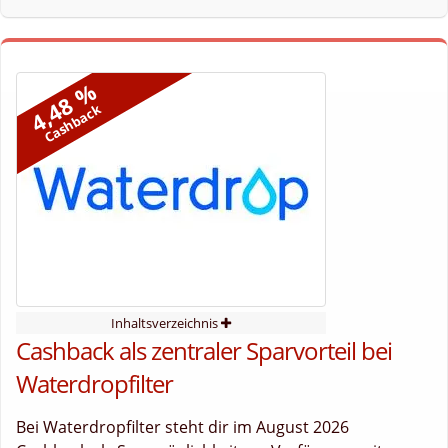
4,48 %
Cashback
Inhaltsverzeichnis
Cashback als zentraler Sparvorteil bei
Waterdropfilter
Bei Waterdropfilter steht dir im August 2026