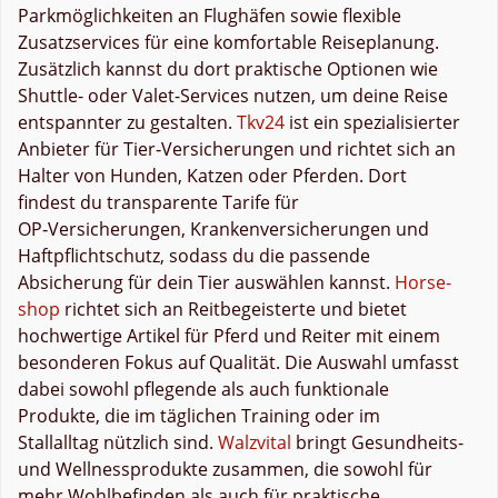
Parkmöglichkeiten an Flughäfen sowie flexible
Zusatzservices für eine komfortable Reiseplanung.
Zusätzlich kannst du dort praktische Optionen wie
Shuttle- oder Valet-Services nutzen, um deine Reise
entspannter zu gestalten.
Tkv24
ist ein spezialisierter
Anbieter für Tier‑Versicherungen und richtet sich an
Halter von Hunden, Katzen oder Pferden. Dort
findest du transparente Tarife für
OP‑Versicherungen, Krankenversicherungen und
Haftpflichtschutz, sodass du die passende
Absicherung für dein Tier auswählen kannst.
Horse-
shop
richtet sich an Reitbegeisterte und bietet
hochwertige Artikel für Pferd und Reiter mit einem
besonderen Fokus auf Qualität. Die Auswahl umfasst
dabei sowohl pflegende als auch funktionale
Produkte, die im täglichen Training oder im
Stallalltag nützlich sind.
Walzvital
bringt Gesundheits-
und Wellnessprodukte zusammen, die sowohl für
mehr Wohlbefinden als auch für praktische