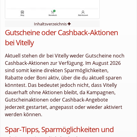
Inhaltsverzeichnis
Gutscheine oder Cashback-Aktionen
bei Vitelly
Aktuell stehen dir bei Vitelly weder Gutscheine noch
Cashback-Aktionen zur Verfügung. Im August 2026
sind somit keine direkten Sparmöglichkeiten,
Rabatte oder Boni aktiv, über die du aktuell sparen
könntest. Das bedeutet jedoch nicht, dass Vitelly
dauerhaft ohne Aktionen bleibt, da Kampagnen,
Gutscheinaktionen oder Cashback-Angebote
jederzeit gestartet, angepasst oder wieder aktiviert
werden können.
Spar-Tipps, Sparmöglichkeiten und