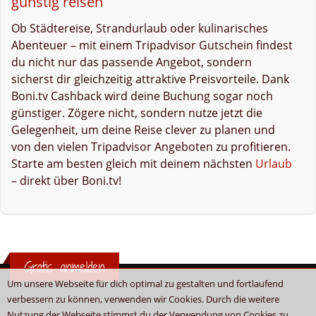
günstig reisen
Ob Städtereise, Strandurlaub oder kulinarisches
Abenteuer – mit einem Tripadvisor Gutschein findest
du nicht nur das passende Angebot, sondern
sicherst dir gleichzeitig attraktive Preisvorteile. Dank
Boni.tv Cashback wird deine Buchung sogar noch
günstiger. Zögere nicht, sondern nutze jetzt die
Gelegenheit, um deine Reise clever zu planen und
von den vielen Tripadvisor Angeboten zu profitieren.
Starte am besten gleich mit deinem nächsten
Urlaub
– direkt über Boni.tv!
Gratis anmelden
Um unsere Webseite für dich optimal zu gestalten und fortlaufend
verbessern zu können, verwenden wir Cookies. Durch die weitere
Nutzung der Webseite stimmst du der Verwendung von Cookies zu.