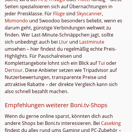
Seiten spezialisieren sich auf Übernachtungen in
jeder Preisklasse. Für
Flüge
sind
Skyscanner
,
Momondo
und Swoodoo besonders beliebt, wenn es
darum geht, günstige Verbindungen weltweit zu
finden. Wer Last-Minute-Schnäppchen jagt, sollte
sich unbedingt auch bei
Ltur
und
Lastminute
umsehen – hier findest du regelmäßig echte Preis-
Highlights. Für Pauschalreisen und
Komplettangebote lohnt sich ein Blick auf
Tui
oder
Dertour
. Diese Anbieter setzen wie Tripadvisor auf
Nutzerbewertungen, transparente Preise und
attraktive Rabatte – der direkte Vergleich kann sich
also schnell bezahlt machen.
Empfehlungen weiterer Boni.tv-Shops
Wenn du gerne online sparst, könnten dich auch
andere Shops bei Boni.tv interessieren. Bei
Caseking
findest du alles rund ums Gaming und PC-Zubehör –