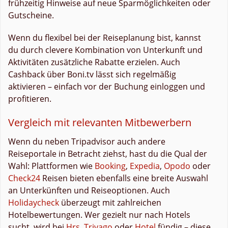
frühzeitig Hinweise auf neue Sparmöglichkeiten oder
Gutscheine.
Wenn du flexibel bei der Reiseplanung bist, kannst
du durch clevere Kombination von Unterkunft und
Aktivitäten zusätzliche Rabatte erzielen. Auch
Cashback über Boni.tv lässt sich regelmäßig
aktivieren – einfach vor der Buchung einloggen und
profitieren.
Vergleich mit relevanten Mitbewerbern
Wenn du neben Tripadvisor auch andere
Reiseportale in Betracht ziehst, hast du die Qual der
Wahl: Plattformen wie
Booking
,
Expedia
,
Opodo
oder
Check24
Reisen bieten ebenfalls eine breite Auswahl
an Unterkünften und Reiseoptionen. Auch
Holidaycheck
überzeugt mit zahlreichen
Hotelbewertungen. Wer gezielt nur nach Hotels
sucht, wird bei
Hrs
,
Trivago
oder
Hotel
fündig – diese