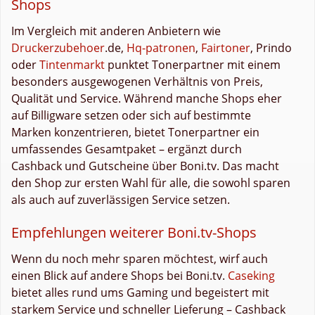
Shops
Im Vergleich mit anderen Anbietern wie
Druckerzubehoer
.de,
Hq-patronen
,
Fairtoner
, Prindo
oder
Tintenmarkt
punktet Tonerpartner mit einem
besonders ausgewogenen Verhältnis von Preis,
Qualität und Service. Während manche Shops eher
auf Billigware setzen oder sich auf bestimmte
Marken konzentrieren, bietet Tonerpartner ein
umfassendes Gesamtpaket – ergänzt durch
Cashback und Gutscheine über Boni.tv. Das macht
den Shop zur ersten Wahl für alle, die sowohl sparen
als auch auf zuverlässigen Service setzen.
Empfehlungen weiterer Boni.tv-Shops
Wenn du noch mehr sparen möchtest, wirf auch
einen Blick auf andere Shops bei Boni.tv.
Caseking
bietet alles rund ums Gaming und begeistert mit
starkem Service und schneller Lieferung – Cashback