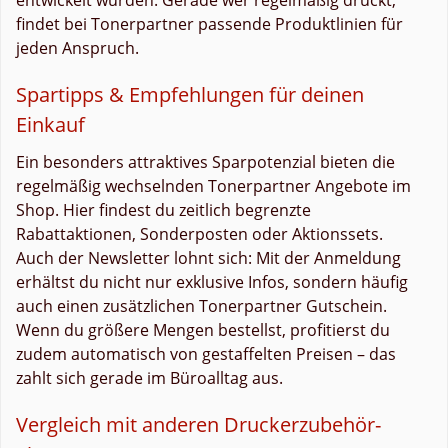
findet bei Tonerpartner passende Produktlinien für
jeden Anspruch.
Spartipps & Empfehlungen für deinen
Einkauf
Ein besonders attraktives Sparpotenzial bieten die
regelmäßig wechselnden Tonerpartner Angebote im
Shop. Hier findest du zeitlich begrenzte
Rabattaktionen, Sonderposten oder Aktionssets.
Auch der Newsletter lohnt sich: Mit der Anmeldung
erhältst du nicht nur exklusive Infos, sondern häufig
auch einen zusätzlichen Tonerpartner Gutschein.
Wenn du größere Mengen bestellst, profitierst du
zudem automatisch von gestaffelten Preisen – das
zahlt sich gerade im Büroalltag aus.
Vergleich mit anderen Druckerzubehör-