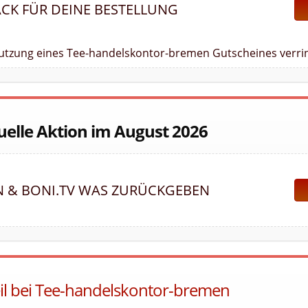
ACK FÜR DEINE BESTELLUNG
 Nutzung eines Tee-handelskontor-bremen Gutscheines verrin
uelle Aktion im August 2026
N & BONI.TV WAS ZURÜCKGEBEN
eil bei Tee-handelskontor-bremen