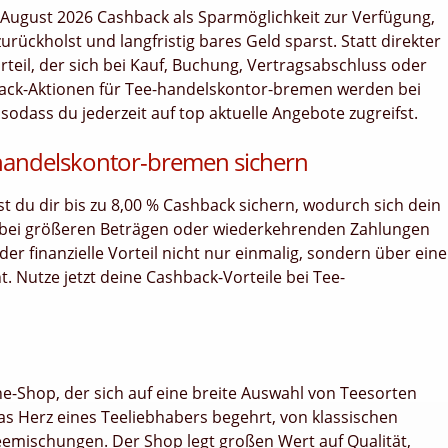
 August 2026 Cashback als Sparmöglichkeit zur Verfügung,
rückholst und langfristig bares Geld sparst. Statt direkter
orteil, der sich bei Kauf, Buchung, Vertragsabschluss oder
back-Aktionen für Tee-handelskontor-bremen werden bei
 sodass du jederzeit auf top aktuelle Angebote zugreifst.
-handelskontor-bremen sichern
nst du dir bis zu 8,00 % Cashback sichern, wodurch sich dein
 bei größeren Beträgen oder wiederkehrenden Zahlungen
er finanzielle Vorteil nicht nur einmalig, sondern über ein
Nutze jetzt deine Cashback-Vorteile bei Tee-
e-Shop, der sich auf eine breite Auswahl von Teesorten
s das Herz eines Teeliebhabers begehrt, von klassischen
eemischungen. Der Shop legt großen Wert auf Qualität,