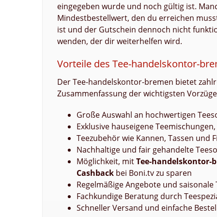
eingegeben wurde und noch gültig ist. Man
Mindestbestellwert, den du erreichen muss
ist und der Gutschein dennoch nicht funkti
wenden, der dir weiterhelfen wird.
Vorteile des Tee-handelskontor-br
Der Tee-handelskontor-bremen bietet zahlrei
Zusammenfassung der wichtigsten Vorzüge
Große Auswahl an hochwertigen Teesor
Exklusive hauseigene Teemischungen, 
Teezubehör wie Kannen, Tassen und Fil
Nachhaltige und fair gehandelte Tees
Möglichkeit, mit
Tee-handelskontor-
Cashback
bei Boni.tv zu sparen
Regelmäßige Angebote und saisonale
Fachkundige Beratung durch Teespezia
Schneller Versand und einfache Beste