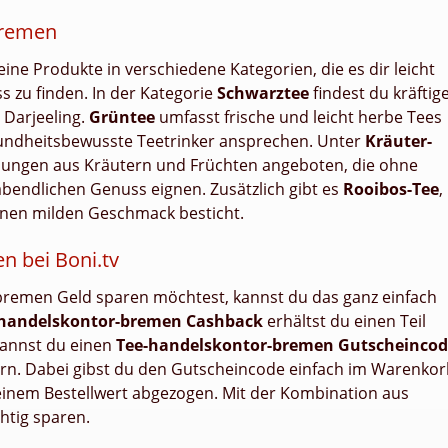
bremen
ne Produkte in verschiedene Kategorien, die es dir leicht
 zu finden. In der Kategorie
Schwarztee
findest du kräftig
 Darjeeling.
Grüntee
umfasst frische und leicht herbe Tees
undheitsbewusste Teetrinker ansprechen. Unter
Kräuter-
ungen aus Kräutern und Früchten angeboten, die ohne
bendlichen Genuss eignen. Zusätzlich gibt es
Rooibos-Tee
,
einen milden Geschmack besticht.
n bei Boni.tv
remen Geld sparen möchtest, kannst du das ganz einfach
-handelskontor-bremen Cashback
erhältst du einen Teil
kannst du einen
Tee-handelskontor-bremen Gutscheinco
ern. Dabei gibst du den Gutscheincode einfach im Warenko
einem Bestellwert abgezogen. Mit der Kombination aus
htig sparen.