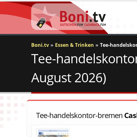
Boni.tv
Essen & Trinken
Tee-handelsko
Tee-handelskontor
August 2026)
Tee-handelskontor-bremen
Cas