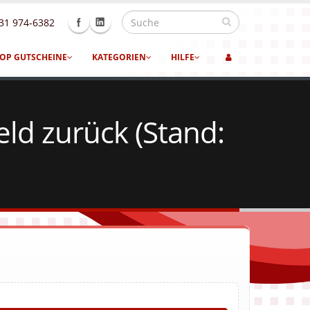
31 974-6382
OP GUTSCHEINE
KATEGORIEN
HILFE
d zurück (Stand: