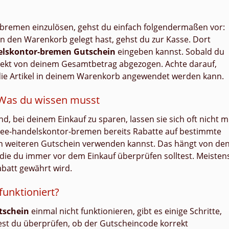
bremen einzulösen, gehst du einfach folgendermaßen vor:
 den Warenkorb gelegt hast, gehst du zur Kasse. Dort
elskontor-bremen Gutschein
eingeben kannst. Sobald du
irekt von deinem Gesamtbetrag abgezogen. Achte darauf,
 die Artikel in deinem Warenkorb angewendet werden kann.
 Was du wissen musst
d, bei deinem Einkauf zu sparen, lassen sie sich oft nicht m
ee-handelskontor-bremen bereits Rabatte auf bestimmte
nen weiteren Gutschein verwenden kannst. Das hängt von de
die du immer vor dem Einkauf überprüfen solltest. Meisten
Rabatt gewährt wird.
funktioniert?
tschein
einmal nicht funktionieren, gibt es einige Schritte,
est du überprüfen, ob der Gutscheincode korrekt