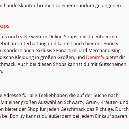
m Tee-handelskontor-bremen zu einem rundum gelungenen
hops
s noch viele weitere Online-Shops, die du entdecken
gebot an Unterhaltung und kannst auch hier mit Boni.tv
ier, sondern auch exklusive Fanartikel und Merchandising-
sche Kleidung in großen Größen, und
Denimfy
bietet dir
schmack. Auch bei diesen Shops kannst du mit Gutscheinen
n.
 Adresse für alle Teeliebhaber, die auf der Suche nach
Mit einer großen Auswahl an Schwarz-, Grün-, Kräuter- und
n bietet der Shop für jeden Geschmack das Richtige. Durch
bei Boni.tv kannst du außerdem bei jedem Einkauf sparen