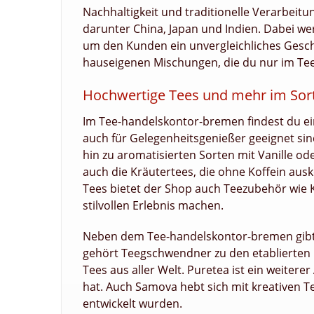
Nachhaltigkeit und traditionelle Verarbei
darunter China, Japan und Indien. Dabei we
um den Kunden ein unvergleichliches Gesch
hauseigenen Mischungen, die du nur im Te
Hochwertige Tees und mehr im Sor
Im Tee-handelskontor-bremen findest du ein
auch für Gelegenheitsgenießer geeignet sin
hin zu aromatisierten Sorten mit Vanille o
auch die Kräutertees, die ohne Koffein au
Tees bietet der Shop auch Teezubehör wie K
stilvollen Erlebnis machen.
Neben dem Tee-handelskontor-bremen gibt e
gehört Teegschwendner zu den etablierten 
Tees aus aller Welt. Puretea ist ein weiterer
hat. Auch Samova hebt sich mit kreativen 
entwickelt wurden.