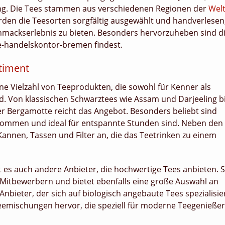
tung. Die Tees stammen aus verschiedenen Regionen der
Wel
rden die Teesorten sorgfältig ausgewählt und handverlesen
mackserlebnis zu bieten. Besonders hervorzuheben sind d
e-handelskontor-bremen findest.
timent
e Vielzahl von Teeprodukten, die sowohl für Kenner als
d. Von klassischen Schwarztees wie Assam und Darjeeling b
der Bergamotte reicht das Angebot. Besonders beliebt sind
skommen und ideal für entspannte Stunden sind. Neben den
annen, Tassen und Filter an, die das Teetrinken zu einem
s auch andere Anbieter, die hochwertige Tees anbieten. 
Mitbewerbern und bietet ebenfalls eine große Auswahl an
 Anbieter, der sich auf biologisch angebaute Tees spezialisie
Teemischungen hervor, die speziell für moderne Teegenießer