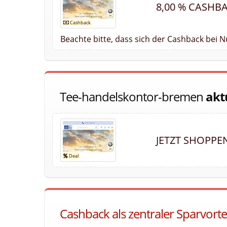
8,00 % CASHB
Beachte bitte, dass sich der Cashback bei
Tee-handelskontor-bremen
akt
JETZT SHOPPE
Cashback als zentraler Sparvort