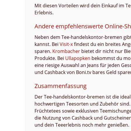
Mit diesen Vorteilen wird dein Einkauf i
Erlebnis.
Andere empfehlenswerte Online-S
Neben dem Tee-handelskontor-bremen gibt e
kannst. Bei
Visit-x
findest du ein breites An
sparen.
Krombacher
bietet dir nicht nur B
Produkte. Bei
Ullapopken
bekommst du modi
eine riesige Auswahl an Jeans für jeden Ge
und Cashback von Boni.tv bares Geld spare
Zusammenfassung
Der Tee-handelskontor-bremen ist die ideale
hochwertigen Teesorten und Zubehör sind. 
Früchtetees sowie exklusiven Teemischunge
die Nutzung von Cashback und Gutscheinen 
und dein Teeerlebnis noch mehr genießen.