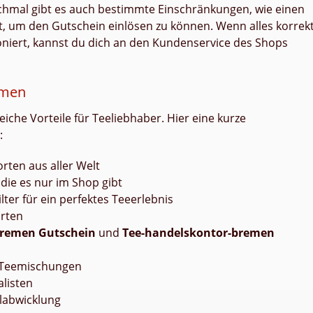
chmal gibt es auch bestimmte Einschränkungen, wie einen
t, um den Gutschein einlösen zu können. Wenn alles korrek
oniert, kannst du dich an den Kundenservice des Shops
emen
che Vorteile für Teeliebhaber. Hier eine kurze
:
ten aus aller Welt
die es nur im Shop gibt
ter für ein perfektes Teeerlebnis
orten
bremen Gutschein
und
Tee-handelskontor-bremen
 Teemischungen
listen
llabwicklung