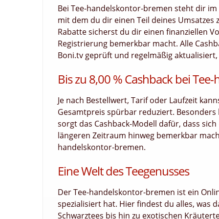
Bei Tee-handelskontor-bremen steht dir im
mit dem du dir einen Teil deines Umsatzes zu
Rabatte sicherst du dir einen finanziellen V
Registrierung bemerkbar macht. Alle Cash
Boni.tv geprüft und regelmäßig aktualisiert,
Bis zu 8,00 % Cashback bei Tee
Je nach Bestellwert, Tarif oder Laufzeit kan
Gesamtpreis spürbar reduziert. Besonders
sorgt das Cashback-Modell dafür, dass sich d
längeren Zeitraum hinweg bemerkbar macht. 
handelskontor-bremen.
Eine Welt des Teegenusses
Der Tee-handelskontor-bremen ist ein Onlin
spezialisiert hat. Hier findest du alles, wa
Schwarztees bis hin zu exotischen Kräutert