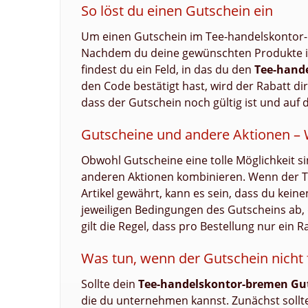
So löst du einen Gutschein ein
Um einen Gutschein im Tee-handelskontor-
Nachdem du deine gewünschten Produkte in
findest du ein Feld, in das du den
Tee-hand
den Code bestätigt hast, wird der Rabatt d
dass der Gutschein noch gültig ist und auf
Gutscheine und andere Aktionen –
Obwohl Gutscheine eine tolle Möglichkeit sin
anderen Aktionen kombinieren. Wenn der T
Artikel gewährt, kann es sein, dass du kei
jeweiligen Bedingungen des Gutscheins ab, 
gilt die Regel, dass pro Bestellung nur ein 
Was tun, wenn der Gutschein nicht 
Sollte dein
Tee-handelskontor-bremen Gu
die du unternehmen kannst. Zunächst sollt