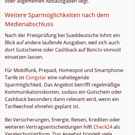
oder allgemeinen Aboausgaben liegt.
Weitere Sparmöglichkeiten nach dem
Medienabschluss
Nach der Preisprüfung bei Sueddeutsche lohnt ein
Blick auf andere laufende Ausgaben, weil sich auch
dort Gutscheine oder Cashback auf Boni.tv sinnvoll
einsetzen lassen.
Für Mobilfunk, Prepaid, Homespot und Smartphone-
Tarife ist
Congstar
eine naheliegende
Sparmöglichkeit. Das Angebot betrifft regelmäßige
Kommunikationskosten, sodass ein Gutschein oder
Cashback besonders dann relevant wird, wenn ein
Tarifwechsel ohnehin geplant ist.
Bei Versicherungen, Energie, Reisen, Krediten oder
weiteren Vertragsentscheidungen hilft
Check24
als
Vergleichsplattform. Das Angebot bündelt viele