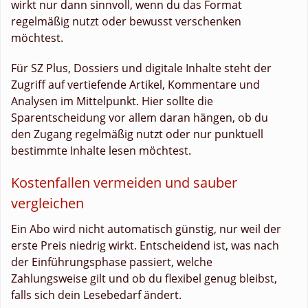
wirkt nur dann sinnvoll, wenn du das Format
regelmäßig nutzt oder bewusst verschenken
möchtest.
Für SZ Plus, Dossiers und digitale Inhalte steht der
Zugriff auf vertiefende Artikel, Kommentare und
Analysen im Mittelpunkt. Hier sollte die
Sparentscheidung vor allem daran hängen, ob du
den Zugang regelmäßig nutzt oder nur punktuell
bestimmte Inhalte lesen möchtest.
Kostenfallen vermeiden und sauber
vergleichen
Ein Abo wird nicht automatisch günstig, nur weil der
erste Preis niedrig wirkt. Entscheidend ist, was nach
der Einführungsphase passiert, welche
Zahlungsweise gilt und ob du flexibel genug bleibst,
falls sich dein Lesebedarf ändert.