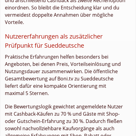
und anschließend Cashback als zweite Rechenoption
einordnen. So bleibt die Entscheidung klar und du
vermeidest doppelte Annahmen über mögliche
Vorteile.
Nutzererfahrungen als zusätzlicher
Prüfpunkt für Sueddeutsche
Praktische Erfahrungen helfen besonders bei
Angeboten, bei denen Preis, Vorteilseinlösung und
Nutzungsdauer zusammenwirken. Die öffentliche
Gesamtbewertung auf Boni.tv zu Sueddeutsche
liefert dafür eine kompakte Orientierung mit
maximal 5 Sternen.
Die Bewertungslogik gewichtet angemeldete Nutzer
mit Cashback-Käufen zu 70 % und Gäste mit Shop-
oder Gutschein-Erfahrung zu 30 %. Dadurch fließen
sowohl nachvollziehbare Kaufvorgänge als auch
allgemeine Erfahrungen mit Shop, Rabatt oder