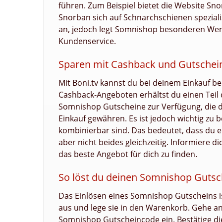
führen. Zum Beispiel bietet die Website Sn
Snorban sich auf Schnarchschienen speziali
an, jedoch legt Somnishop besonderen Wert
Kundenservice.
Sparen mit Cashback und Gutschei
Mit Boni.tv kannst du bei deinem Einkauf b
Cashback-Angeboten erhältst du einen Teil 
Somnishop Gutscheine zur Verfügung, die 
Einkauf gewähren. Es ist jedoch wichtig zu 
kombinierbar sind. Das bedeutet, dass du 
aber nicht beides gleichzeitig. Informiere 
das beste Angebot für dich zu finden.
So löst du deinen Somnishop Gutsc
Das Einlösen eines Somnishop Gutscheins i
aus und lege sie in den Warenkorb. Gehe a
Somnishop Gutscheincode ein. Bestätige di