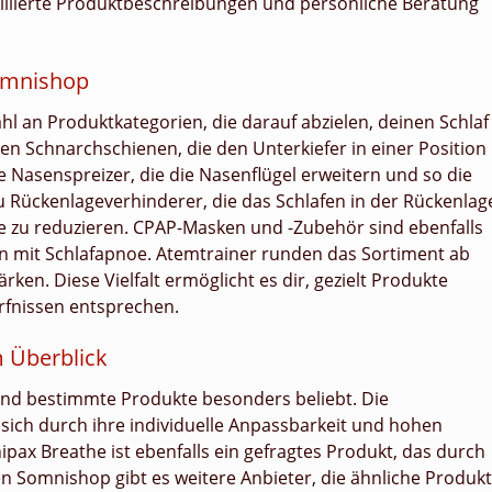
illierte Produktbeschreibungen und persönliche Beratung
Somnishop
 an Produktkategorien, die darauf abzielen, deinen Schlaf
n Schnarchschienen, die den Unterkiefer in einer Position
e Nasenspreizer, die die Nasenflügel erweitern und so die
 Rückenlageverhinderer, die das Schlafen in der Rückenlag
 zu reduzieren. CPAP-Masken und -Zubehör sind ebenfalls
en mit Schlafapnoe. Atemtrainer runden das Sortiment ab
ken. Diese Vielfalt ermöglicht es dir, gezielt Produkte
rfnissen entsprechen.
m Überblick
nd bestimmte Produkte besonders beliebt. Die
ich durch ihre individuelle Anpassbarkeit und hohen
ax Breathe ist ebenfalls ein gefragtes Produkt, das durch
 Somnishop gibt es weitere Anbieter, die ähnliche Produk