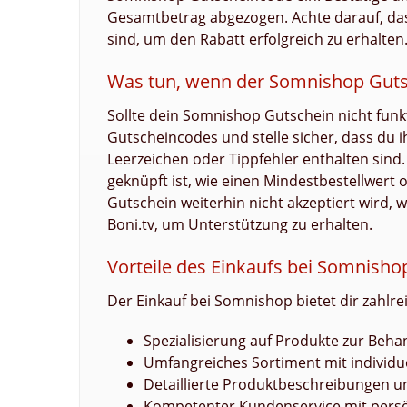
Gesamtbetrag abgezogen. Achte darauf, dass
sind, um den Rabatt erfolgreich zu erhalten
Was tun, wenn der Somnishop Gutsc
Sollte dein Somnishop Gutschein nicht funkt
Gutscheincodes und stelle sicher, dass du i
Leerzeichen oder Tippfehler enthalten sin
geknüpft ist, wie einen Mindestbestellwert o
Gutschein weiterhin nicht akzeptiert wird
Boni.tv, um Unterstützung zu erhalten.
Vorteile des Einkaufs bei Somnisho
Der Einkauf bei Somnishop bietet dir zahlrei
Spezialisierung auf Produkte zur Beh
Umfangreiches Sortiment mit individ
Detaillierte Produktbeschreibungen u
Kompetenter Kundenservice mit persö