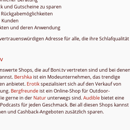
ack und Gutscheine zu sparen
e Rückgabemöglichkeiten
r Kunden
ukten und deren Anwendung
rtrauenswürdigen Adresse für alle, die ihre Schlafqualität
v
swerte Shops, die auf Boni.tv vertreten sind und bei dene
annst.
Bershka
ist ein Modeunternehmen, das trendige
en anbietet.
Erotik
spezialisiert sich auf den Verkauf von
erung.
Bergfreunde
ist ein Online-Shop für Outdoor-
die gerne in der
Natur
unterwegs sind.
Audible
bietet eine
odcasts für jeden Geschmack. Bei all diesen Shops kannst
nen und Cashback-Angeboten zusätzlich sparen.