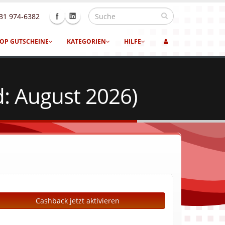
31 974-6382
OP GUTSCHEINE
KATEGORIEN
HILFE
: August 2026)
Cashback jetzt aktivieren