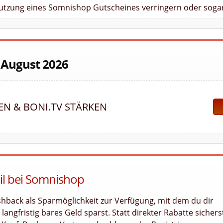
Nutzung eines Somnishop Gutscheines verringern oder sogar
 August 2026
FEN & BONI.TV STÄRKEN
eil bei Somnishop
hback als Sparmöglichkeit zur Verfügung, mit dem du dir
angfristig bares Geld sparst. Statt direkter Rabatte sichers