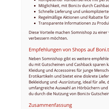
Möglichkeit, mit Boni.tv durch Cashb
Schnelle Lieferung und unkompliziert
Regelmäßige Aktionen und Rabatte fü
Transparente Informationen zu Prod
Diese Vorteile machen Somnishop zu einer ve
verbessern möchten.
Empfehlungen von Shops auf Boni.t
Neben Somnishop gibt es weitere empfehlen
du mit Gutscheinen und Cashback sparen k
Kleidung und Accessoires für junge Mensch
Erotikartikeln und bietet eine diskrete Lief
Bekleidung und -Ausrüstung, ideal für alle, 
umfangreiche Auswahl an Hörbüchern und P
du durch die Nutzung von Boni.tv Gutschei
Zusammenfassung