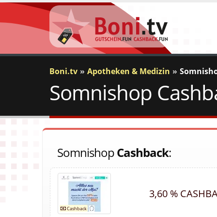
Boni.tv
Apotheken & Medizin
Somnish
Somnishop Cashbac
Somnishop
Cashback
:
3,60 % CASHB