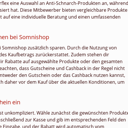
orflex eine Auswahl an Anti-Schnarch-Produkten an, währen
siert hat. Diese Mitbewerber bieten vergleichbare Produkte
 auf eine individuelle Beratung und einen umfassenden
nen bei Somnishop
ei Somnishop zusätzlich sparen. Durch die Nutzung von
des Kaufbetrags zurückerstattet. Zudem stehen dir
dir Rabatte auf ausgewählte Produkte oder den gesamten
beachten, dass Gutscheine und Cashback in der Regel nicht
entweder den Gutschein oder das Cashback nutzen kannst,
dich daher vor dem Kauf über die aktuellen Konditionen, um
hein ein
st unkompliziert. Wähle zunächst die gewünschten Produkt
nschließend zur Kasse und gib im entsprechenden Feld den
e Eingabe, und der Rabatt wird automatisch vom