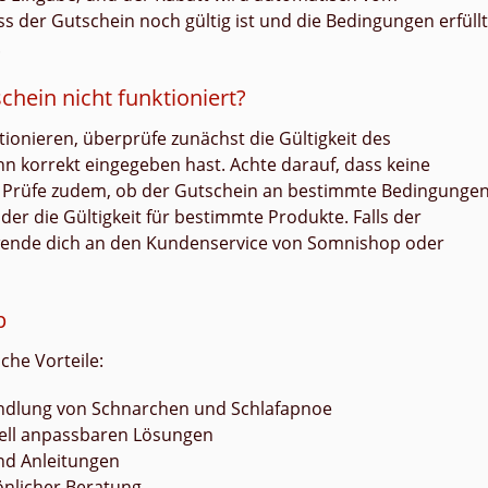
 der Gutschein noch gültig ist und die Bedingungen erfüllt
.
hein nicht funktioniert?
ionieren, überprüfe zunächst die Gültigkeit des
hn korrekt eingegeben hast. Achte darauf, dass keine
d. Prüfe zudem, ob der Gutschein an bestimmte Bedingunge
der die Gültigkeit für bestimmte Produkte. Falls der
, wende dich an den Kundenservice von Somnishop oder
p
che Vorteile:
andlung von Schnarchen und Schlafapnoe
uell anpassbaren Lösungen
nd Anleitungen
nlicher Beratung