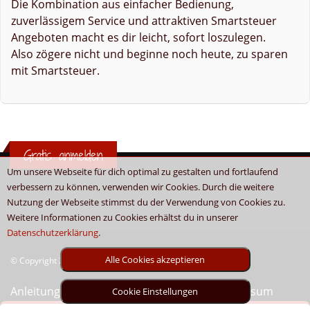
Die Kombination aus einfacher Bedienung,
zuverlässigem Service und attraktiven Smartsteuer
Angeboten macht es dir leicht, sofort loszulegen.
Also zögere nicht und beginne noch heute, zu sparen
mit Smartsteuer.
Gratis anmelden
Um unsere Webseite für dich optimal zu gestalten und fortlaufend
verbessern zu können, verwenden wir Cookies. Durch die weitere
Nutzung der Webseite stimmst du der Verwendung von Cookies zu.
Weitere Informationen zu Cookies erhältst du in unserer
Datenschutzerklärung
.
Alle Cookies akzeptieren
© Copyright 2026 - Boni.tv / Cashback & Gutscheine
Anleitung
Sitemap
Kontakt
Unser Impressum
Cookie Einstellungen