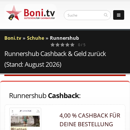
Boni.tv
Schuhe
Runnershub
0 / 5
Runnershub Cashback & Geld zurück
0
Votes
(Stand: August 2026)
Runnershub
Cashback
:
4,00 % CASHBACK FÜR
DEINE BESTELLUNG