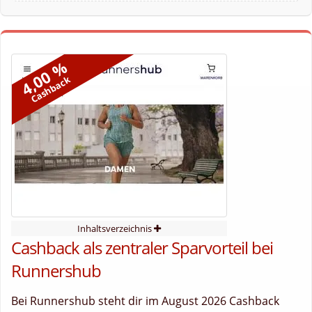
4,00 %
Cashback
Inhaltsverzeichnis
Cashback als zentraler Sparvorteil bei
Runnershub
Bei Runnershub steht dir im August 2026 Cashback