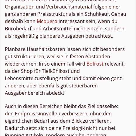
Organisation und Verbrauchsmaterial folgen einer
ganz anderen Preisstruktur als ein Schuhkauf. Genau
deshalb kann
Mcbuero
interessant sein, wenn du
Bürobedarf und Arbeitsmittel nicht einzeln, sondern
als regelmäßig planbare Ausgaben betrachtest.
Planbare Haushaltskosten lassen sich oft besonders
gut strukturieren, weil sie in festen Abständen
wiederkehren. In so einem Fall wird
Bofrost
relevant,
da der Shop für Tiefkühlkost und
Lebensmittelzustellung steht und damit einen ganz
anderen, aber ebenfalls gut steuerbaren
Ausgabenbereich abdeckt.
Auch in diesen Bereichen bleibt das Ziel dasselbe:
den Endpreis sinnvoll zu verbessern, ohne den
eigentlichen Bedarf aus dem Blick zu verlieren.
Dadurch setzt sich deine Preislogik nicht nur bei
Running-Artikeln, sondern auch bei anderen