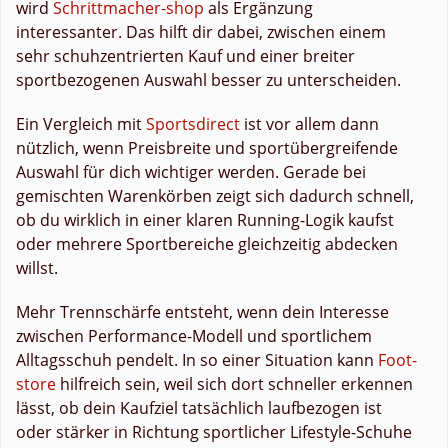
wird
Schrittmacher-shop
als Ergänzung
interessanter. Das hilft dir dabei, zwischen einem
sehr schuhzentrierten Kauf und einer breiter
sportbezogenen Auswahl besser zu unterscheiden.
Ein Vergleich mit
Sportsdirect
ist vor allem dann
nützlich, wenn Preisbreite und sportübergreifende
Auswahl für dich wichtiger werden. Gerade bei
gemischten Warenkörben zeigt sich dadurch schnell,
ob du wirklich in einer klaren Running-Logik kaufst
oder mehrere Sportbereiche gleichzeitig abdecken
willst.
Mehr Trennschärfe entsteht, wenn dein Interesse
zwischen Performance-Modell und sportlichem
Alltagsschuh pendelt. In so einer Situation kann
Foot-
store
hilfreich sein, weil sich dort schneller erkennen
lässt, ob dein Kaufziel tatsächlich laufbezogen ist
oder stärker in Richtung sportlicher Lifestyle-Schuhe