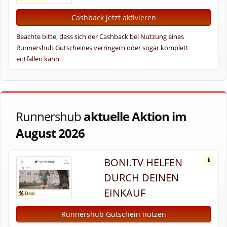
Cashback jetzt aktivieren
Beachte bitte, dass sich der Cashback bei Nutzung eines
Runnershub Gutscheines verringern oder sogar komplett
entfallen kann.
Runnershub
aktuelle Aktion im
August 2026
BONI.TV HELFEN
DURCH DEINEN
EINKAUF
Runnershub Gutschein nutzen