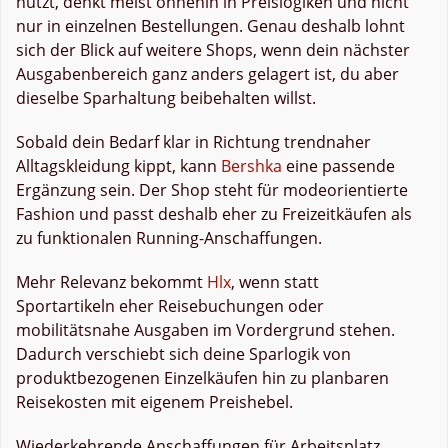
nutzt, denkt meist ohnehin in Preislogiken und nicht
nur in einzelnen Bestellungen. Genau deshalb lohnt
sich der Blick auf weitere Shops, wenn dein nächster
Ausgabenbereich ganz anders gelagert ist, du aber
dieselbe Sparhaltung beibehalten willst.
Sobald dein Bedarf klar in Richtung trendnaher
Alltagskleidung kippt, kann
Bershka
eine passende
Ergänzung sein. Der Shop steht für modeorientierte
Fashion und passt deshalb eher zu Freizeitkäufen als
zu funktionalen Running-Anschaffungen.
Mehr Relevanz bekommt
Hlx
, wenn statt
Sportartikeln eher Reisebuchungen oder
mobilitätsnahe Ausgaben im Vordergrund stehen.
Dadurch verschiebt sich deine Sparlogik von
produktbezogenen Einzelkäufen hin zu planbaren
Reisekosten mit eigenem Preishebel.
Wiederkehrende Anschaffungen für Arbeitsplatz,