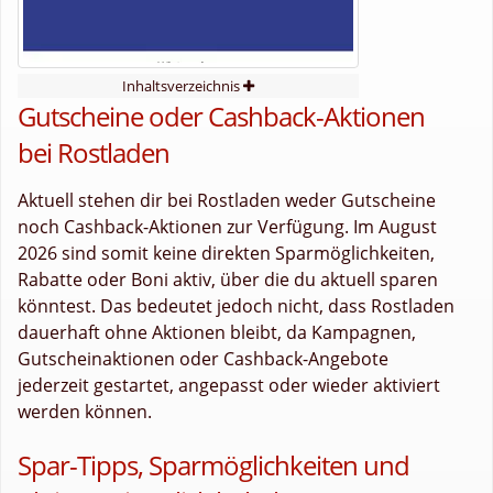
Inhaltsverzeichnis
Gutscheine oder Cashback-Aktionen
bei Rostladen
Aktuell stehen dir bei Rostladen weder Gutscheine
noch Cashback-Aktionen zur Verfügung. Im August
2026 sind somit keine direkten Sparmöglichkeiten,
Rabatte oder Boni aktiv, über die du aktuell sparen
könntest. Das bedeutet jedoch nicht, dass Rostladen
dauerhaft ohne Aktionen bleibt, da Kampagnen,
Gutscheinaktionen oder Cashback-Angebote
jederzeit gestartet, angepasst oder wieder aktiviert
werden können.
Spar-Tipps, Sparmöglichkeiten und