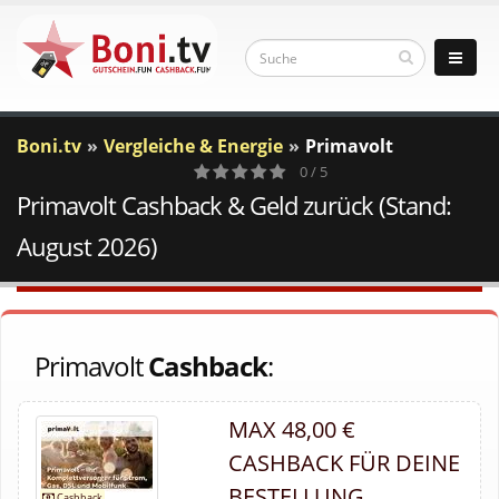
Boni.tv
Vergleiche & Energie
Primavolt
0 / 5
Primavolt Cashback & Geld zurück (Stand:
0
Votes
August 2026)
Primavolt
Cashback
:
MAX 48,00 €
CASHBACK FÜR DEINE
BESTELLUNG