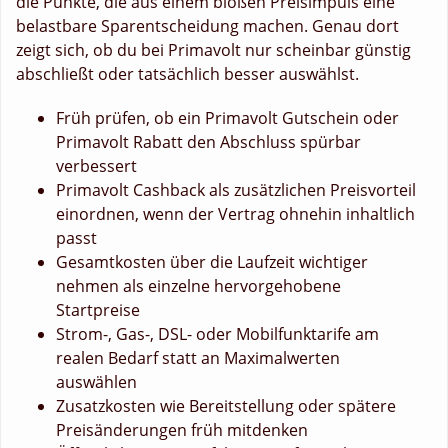
die Punkte, die aus einem bloßen Preisimpuls eine
belastbare Sparentscheidung machen. Genau dort
zeigt sich, ob du bei Primavolt nur scheinbar günstig
abschließt oder tatsächlich besser auswählst.
Früh prüfen, ob ein Primavolt Gutschein oder
Primavolt Rabatt den Abschluss spürbar
verbessert
Primavolt Cashback als zusätzlichen Preisvorteil
einordnen, wenn der Vertrag ohnehin inhaltlich
passt
Gesamtkosten über die Laufzeit wichtiger
nehmen als einzelne hervorgehobene
Startpreise
Strom-, Gas-, DSL- oder Mobilfunktarife am
realen Bedarf statt an Maximalwerten
auswählen
Zusatzkosten wie Bereitstellung oder spätere
Preisänderungen früh mitdenken