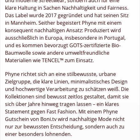
und moderne Streetwear, sondern auch für eine
klare Haltung in Sachen Nachhaltigkeit und Fairness.
Das Label wurde 2017 gegründet und hat seinen Sitz
in Mannheim. Seither begeistert Phyne mit einem
konsequent nachhaltigen Ansatz: Produziert wird
ausschließlich in Europa, insbesondere in Portugal,
und es kommen bevorzugt GOTS-zertifizierte Bio-
Baumwolle sowie andere umweltfreundliche
Materialien wie TENCEL™ zum Einsatz.
Phyne richtet sich an eine stilbewusste, urbane
Zielgruppe, die klare Linien, minimalistisches Design
und hochwertige Verarbeitung zu schätzen weiß. Die
Kollektionen sind bewusst zeitlos gestaltet, damit sie
sich über Jahre hinweg tragen lassen – ein klares
Statement gegen Fast Fashion. Mit einem Phyne
Gutschein von Boni.tv wird nachhaltige Mode nicht
nur zur bewussten Entscheidung, sondern auch zu
einer besonders lohnenden.