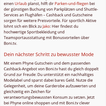
einen
Urlaub
planst, hilft dir
Parken-und-fliegen
bei
der günstigen Buchung von Parkplätzen und Shuttle-
Services an Flughäfen – Cashback und Gutscheine
sorgen für weitere Preisvorteile. Für sportlich Aktive
lohnt sich ein Blick zu
Jako
: Hier findest du
hochwertige Sportbekleidung und
Teamsportausstattung mit Bonusvorteilen über
Boni.tv.
Dein nächster Schritt zu bewusster Mode
Mit einem Phyne Gutschein und dem passenden
Cashback-Angebot von Boni.tv hast du gleich doppelt
Grund zur Freude: Du unterstützt ein nachhaltiges
Modelabel und sparst dabei bares Geld. Nutze die
Gelegenheit, um deine Garderobe aufzuwerten und
gleichzeitig ein Zeichen für
verantwortungsbewussten Konsum zu setzen. Jetzt
bei Phyne online shoppen und mit Boni.tv clever