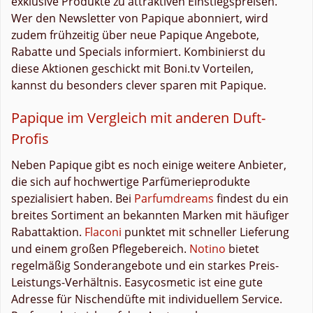
exklusive Produkte zu attraktiven Einstiegspreisen.
Wer den Newsletter von Papique abonniert, wird
zudem frühzeitig über neue Papique Angebote,
Rabatte und Specials informiert. Kombinierst du
diese Aktionen geschickt mit Boni.tv Vorteilen,
kannst du besonders clever sparen mit Papique.
Papique im Vergleich mit anderen Duft-
Profis
Neben Papique gibt es noch einige weitere Anbieter,
die sich auf hochwertige Parfümerieprodukte
spezialisiert haben. Bei
Parfumdreams
findest du ein
breites Sortiment an bekannten Marken mit häufiger
Rabattaktion.
Flaconi
punktet mit schneller Lieferung
und einem großen Pflegebereich.
Notino
bietet
regelmäßig Sonderangebote und ein starkes Preis-
Leistungs-Verhältnis. Easycosmetic ist eine gute
Adresse für Nischendüfte mit individuellem Service.