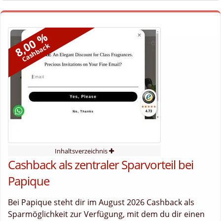
8,00 %
Cashback
Inhaltsverzeichnis
Cashback als zentraler Sparvorteil bei
Papique
Bei Papique steht dir im August 2026 Cashback als
Sparmöglichkeit zur Verfügung, mit dem du dir einen