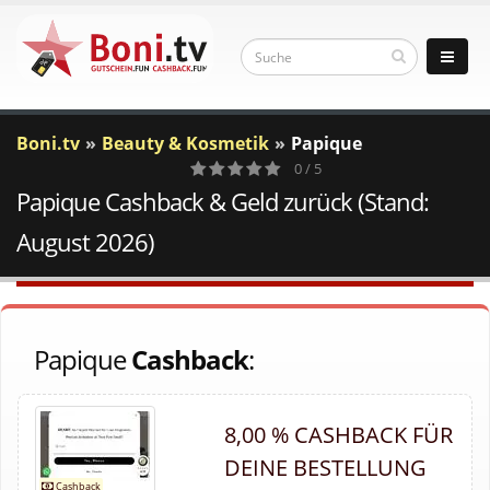
Boni.tv
Beauty & Kosmetik
Papique
0 / 5
Papique Cashback & Geld zurück (Stand:
0
Votes
August 2026)
Papique
Cashback
:
8,00 % CASHBACK FÜR
DEINE BESTELLUNG