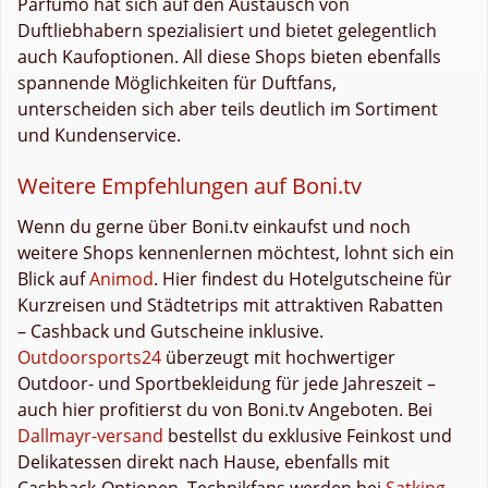
Parfumo hat sich auf den Austausch von
Duftliebhabern spezialisiert und bietet gelegentlich
auch Kaufoptionen. All diese Shops bieten ebenfalls
spannende Möglichkeiten für Duftfans,
unterscheiden sich aber teils deutlich im Sortiment
und Kundenservice.
Weitere Empfehlungen auf Boni.tv
Wenn du gerne über Boni.tv einkaufst und noch
weitere Shops kennenlernen möchtest, lohnt sich ein
Blick auf
Animod
. Hier findest du Hotelgutscheine für
Kurzreisen und Städtetrips mit attraktiven Rabatten
– Cashback und Gutscheine inklusive.
Outdoorsports24
überzeugt mit hochwertiger
Outdoor- und Sportbekleidung für jede Jahreszeit –
auch hier profitierst du von Boni.tv Angeboten. Bei
Dallmayr-versand
bestellst du exklusive Feinkost und
Delikatessen direkt nach Hause, ebenfalls mit
Cashback-Optionen. Technikfans werden bei
Satking