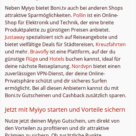
Neben Myiyo bietet Boni.tv auch bei anderen Shops
attraktive Sparmöglichkeiten.
Pollin
ist ein Online-
Shop für Elektronik und Technik, der eine breite
Produktpalette zu günstigen Preisen anbietet.
Justaway
spezialisiert sich auf Reiseangebote und
bietet vielfältige Deals für Städtereisen,
Kreuzfahrten
und mehr.
Bravofly
ist eine Plattform, auf der du
günstige
Flüge
und
Hotels
buchen kannst, ideal für
deine nächste Reiseplanung.
Nordvpn
bietet einen
zuverlässigen VPN-Dienst, der deine Online-
Privatsphäre schützt und dir sicheres Surfen
ermöglicht. Bei all diesen Anbietern kannst du mit
Boni.tv Gutscheinen und Cashback zusätzlich sparen.
Jetzt mit Myiyo starten und Vorteile sichern
Nutze jetzt deinen Myiyo Gutschein, um direkt von
den Vorteilen zu profitieren und dir attraktive
Prämien zu sichern. Ob zusätzliche Punkte,