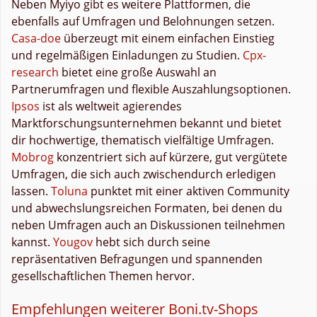
Neben Myiyo gibt es weitere Plattformen, die
ebenfalls auf Umfragen und Belohnungen setzen.
Casa-doe
überzeugt mit einem einfachen Einstieg
und regelmäßigen Einladungen zu Studien.
Cpx-
research
bietet eine große Auswahl an
Partnerumfragen und flexible Auszahlungsoptionen.
Ipsos
ist als weltweit agierendes
Marktforschungsunternehmen bekannt und bietet
dir hochwertige, thematisch vielfältige Umfragen.
Mobrog
konzentriert sich auf kürzere, gut vergütete
Umfragen, die sich auch zwischendurch erledigen
lassen.
Toluna
punktet mit einer aktiven Community
und abwechslungsreichen Formaten, bei denen du
neben Umfragen auch an Diskussionen teilnehmen
kannst.
Yougov
hebt sich durch seine
repräsentativen Befragungen und spannenden
gesellschaftlichen Themen hervor.
Empfehlungen weiterer Boni.tv-Shops