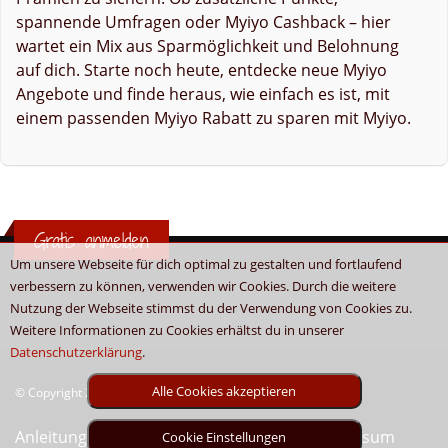
spannende Umfragen oder Myiyo Cashback – hier
wartet ein Mix aus Sparmöglichkeit und Belohnung
auf dich. Starte noch heute, entdecke neue Myiyo
Angebote und finde heraus, wie einfach es ist, mit
einem passenden Myiyo Rabatt zu sparen mit Myiyo.
Gratis anmelden
Um unsere Webseite für dich optimal zu gestalten und fortlaufend
verbessern zu können, verwenden wir Cookies. Durch die weitere
Nutzung der Webseite stimmst du der Verwendung von Cookies zu.
Weitere Informationen zu Cookies erhältst du in unserer
Datenschutzerklärung
.
Alle Cookies akzeptieren
© Copyright 2026 - Boni.tv / Cashback & Gutscheine
Anleitung
Sitemap
Kontakt
Unser Impressum
Cookie Einstellungen