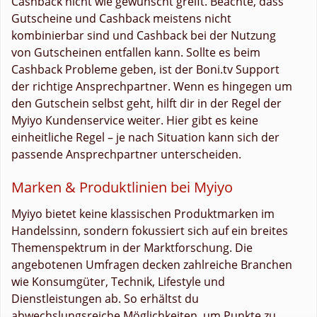
Cashback nicht wie gewünscht greift. Beachte, dass
Gutscheine und Cashback meistens nicht
kombinierbar sind und Cashback bei der Nutzung
von Gutscheinen entfallen kann. Sollte es beim
Cashback Probleme geben, ist der Boni.tv Support
der richtige Ansprechpartner. Wenn es hingegen um
den Gutschein selbst geht, hilft dir in der Regel der
Myiyo Kundenservice weiter. Hier gibt es keine
einheitliche Regel – je nach Situation kann sich der
passende Ansprechpartner unterscheiden.
Marken & Produktlinien bei Myiyo
Myiyo bietet keine klassischen Produktmarken im
Handelssinn, sondern fokussiert sich auf ein breites
Themenspektrum in der Marktforschung. Die
angebotenen Umfragen decken zahlreiche Branchen
wie Konsumgüter, Technik, Lifestyle und
Dienstleistungen ab. So erhältst du
abwechslungsreiche Möglichkeiten, um Punkte zu