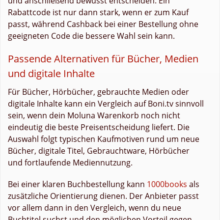
und anschließend bewusst entscheiden. Ein
Rabattcode ist nur dann stark, wenn er zum Kauf
passt, während Cashback bei einer Bestellung ohne
geeigneten Code die bessere Wahl sein kann.
Passende Alternativen für Bücher, Medien
und digitale Inhalte
Für Bücher, Hörbücher, gebrauchte Medien oder
digitale Inhalte kann ein Vergleich auf Boni.tv sinnvoll
sein, wenn dein Moluna Warenkorb noch nicht
eindeutig die beste Preisentscheidung liefert. Die
Auswahl folgt typischen Kaufmotiven rund um neue
Bücher, digitale Titel, Gebrauchtware, Hörbücher
und fortlaufende Mediennutzung.
Bei einer klaren Buchbestellung kann
1000books
als
zusätzliche Orientierung dienen. Der Anbieter passt
vor allem dann in den Vergleich, wenn du neue
Buchtitel suchst und den möglichen Vorteil gegen