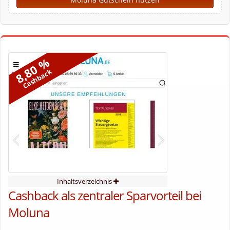
8,80 %
Cashback
Inhaltsverzeichnis
Cashback als zentraler Sparvorteil bei
Moluna