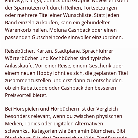
Fantasy, Manga, Comics und Graphic Novels entsteht
der Sparnutzen oft durch Reihen, Fortsetzungen
oder mehrere Titel einer Wunschliste. Statt jeden
Band einzeln zu kaufen, kann ein gebündelter
Warenkorb helfen, Moluna Cashback oder einen
passenden Gutscheincode sinnvoller einzuordnen.
Reisebücher, Karten, Stadtpläne, Sprachführer,
Wörterbücher und Kochbücher sind typische
Anlasskäufe. Vor einer Reise, einem Geschenk oder
einem neuen Hobby lohnt es sich, die geplanten Titel
zusammenzustellen und erst dann zu entscheiden,
ob ein Rabattcode oder Cashback den besseren
Preisvorteil bietet.
Bei Hörspielen und Hörbüchern ist der Vergleich
besonders relevant, wenn du zwischen physischen
Medien, Tonies oder digitalen Alternativen
schwankst. Kategorien wie Benjamin Blümchen, Bibi