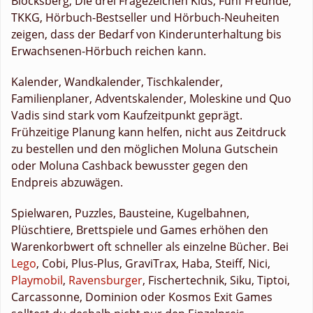
Blocksberg, Die drei Fragezeichen Kids, Fünf Freunde,
TKKG, Hörbuch-Bestseller und Hörbuch-Neuheiten
zeigen, dass der Bedarf von Kinderunterhaltung bis
Erwachsenen-Hörbuch reichen kann.
Kalender, Wandkalender, Tischkalender,
Familienplaner, Adventskalender, Moleskine und Quo
Vadis sind stark vom Kaufzeitpunkt geprägt.
Frühzeitige Planung kann helfen, nicht aus Zeitdruck
zu bestellen und den möglichen Moluna Gutschein
oder Moluna Cashback bewusster gegen den
Endpreis abzuwägen.
Spielwaren, Puzzles, Bausteine, Kugelbahnen,
Plüschtiere, Brettspiele und Games erhöhen den
Warenkorbwert oft schneller als einzelne Bücher. Bei
Lego
, Cobi, Plus-Plus, GraviTrax, Haba, Steiff, Nici,
Playmobil
,
Ravensburger
, Fischertechnik, Siku, Tiptoi,
Carcassonne, Dominion oder Kosmos Exit Games