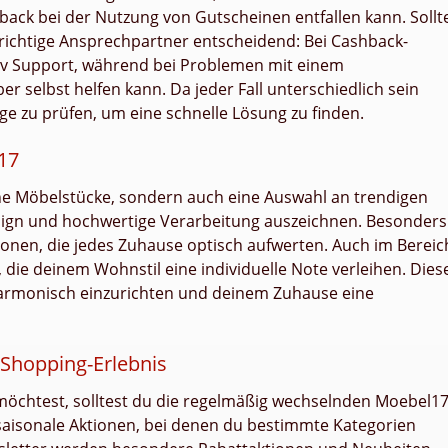
ack bei der Nutzung von Gutscheinen entfallen kann. Sollt
ichtige Ansprechpartner entscheidend: Bei Cashback-
.tv Support, während bei Problemen mit einem
r selbst helfen kann. Da jeder Fall unterschiedlich sein
ege zu prüfen, um eine schnelle Lösung zu finden.
17
che Möbelstücke, sondern auch eine Auswahl an trendigen
sign und hochwertige Verarbeitung auszeichnen. Besonders
tionen, die jedes Zuhause optisch aufwerten. Auch im Bereic
die deinem Wohnstil eine individuelle Note verleihen. Dies
 harmonisch einzurichten und deinem Zuhause eine
 Shopping-Erlebnis
chtest, solltest du die regelmäßig wechselnden Moebel1
saisonale Aktionen, bei denen du bestimmte Kategorien