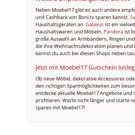
Neben Moebel17 gibt es auch andere empfe
und Cashback von Boni.tv sparen kannst.
S
Haushaltsgeräten an.
Galaxus
ist ein viels
Haushaltswaren und Möbeln.
Pandora
ist 
große Auswahl an Armbändern, Ringen und
die ihre Weihnachtsdekoration planen und 
kannst du auch bei diesen Shops neben ta
Jetzt mit Moebel17 Gutschein losle
Ob neue Möbel, dekorative Accessoires ode
den richtigen Sparmöglichkeiten zum besond
entdecke aktuelle Moebel17 Angebote und n
profitieren. Warte nicht länger und starte
sparen mit Moebel17!