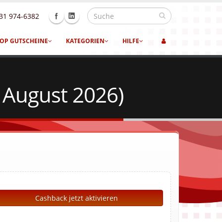
31 974-6382
OP GUTSCHEINE
KATEGORIEN
HILFE
 August 2026)
Cashback jetzt aktivieren