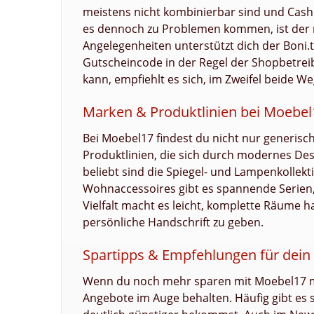
meistens nicht kombinierbar sind und Cashb
es dennoch zu Problemen kommen, ist der r
Angelegenheiten unterstützt dich der Boni
Gutscheincode in der Regel der Shopbetreibe
kann, empfiehlt es sich, im Zweifel beide W
Marken & Produktlinien bei Moebel
Bei Moebel17 findest du nicht nur generis
Produktlinien, die sich durch modernes De
beliebt sind die Spiegel- und Lampenkollek
Wohnaccessoires gibt es spannende Serien, 
Vielfalt macht es leicht, komplette Räume
persönliche Handschrift zu geben.
Spartipps & Empfehlungen für dein
Wenn du noch mehr sparen mit Moebel17 mö
Angebote im Auge behalten. Häufig gibt es 