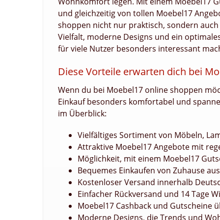
Wohnkomfort legen. Mit einem Moebel17 Gut
und gleichzeitig von tollen Moebel17 Angebo
shoppen nicht nur praktisch, sondern auch fi
Vielfalt, moderne Designs und ein optimales
für viele Nutzer besonders interessant mac
Diese Vorteile erwarten dich bei M
Wenn du bei Moebel17 online shoppen möchte
Einkauf besonders komfortabel und spanne
im Überblick:
Vielfältiges Sortiment von Möbeln, La
Attraktive Moebel17 Angebote mit reg
Möglichkeit, mit einem Moebel17 Guts
Bequemes Einkaufen von Zuhause aus 
Kostenloser Versand innerhalb Deuts
Einfacher Rückversand und 14 Tage W
Moebel17 Cashback und Gutscheine übe
Moderne Designs, die Trends und Wo