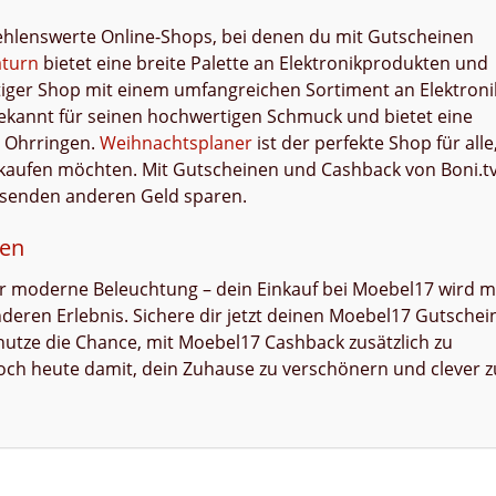
hlenswerte Online-Shops, bei denen du mit Gutscheinen
aturn
bietet eine breite Palette an Elektronikprodukten und
eitiger Shop mit einem umfangreichen Sortiment an Elektroni
bekannt für seinen hochwertigen Schmuck und bietet eine
 Ohrringen.
Weihnachtsplaner
ist der perfekte Shop für alle
kaufen möchten. Mit Gutscheinen und Cashback von Boni.t
usenden anderen Geld sparen.
gen
r moderne Beleuchtung – dein Einkauf bei Moebel17 wird m
eren Erlebnis. Sichere dir jetzt deinen Moebel17 Gutschei
utze die Chance, mit Moebel17 Cashback zusätzlich zu
 noch heute damit, dein Zuhause zu verschönern und clever z