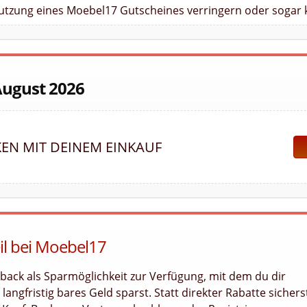
Nutzung eines Moebel17 Gutscheines verringern oder sogar 
August 2026
KEN MIT DEINEM EINKAUF
eil bei Moebel17
back als Sparmöglichkeit zur Verfügung, mit dem du dir
angfristig bares Geld sparst. Statt direkter Rabatte sichers