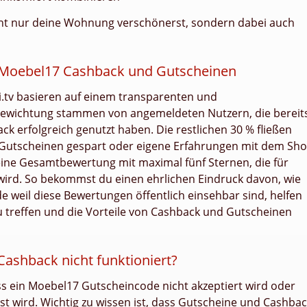
cht nur deine Wohnung verschönerst, sondern dabei auch
 Moebel17 Cashback und Gutscheinen
i.tv basieren auf einem transparenten und
Gewichtung stammen von angemeldeten Nutzern, die bereit
k erfolgreich genutzt haben. Die restlichen 30 % fließen
 Gutscheinen gespart oder eigene Erfahrungen mit dem Sh
ine Gesamtbewertung mit maximal fünf Sternen, die für
 wird. So bekommst du einen ehrlichen Eindruck davon, wie
 weil diese Bewertungen öffentlich einsehbar sind, helfen
zu treffen und die Vorteile von Cashback und Gutscheinen
ashback nicht funktioniert?
ss ein Moebel17 Gutscheincode nicht akzeptiert wird oder
st wird. Wichtig zu wissen ist, dass Gutscheine und Cashba