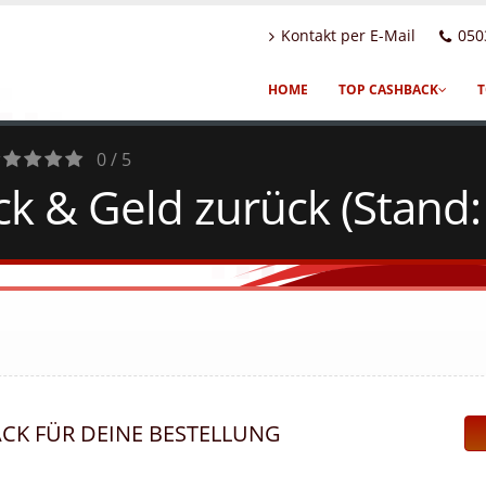
Kontakt per E-Mail
050
HOME
TOP CASHBACK
T
0 / 5
 & Geld zurück (Stand:
otes
ACK FÜR DEINE BESTELLUNG