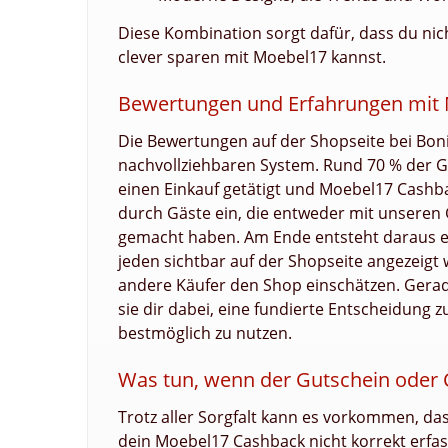
Diese Kombination sorgt dafür, dass du ni
clever sparen mit Moebel17 kannst.
Bewertungen und Erfahrungen mit
Die Bewertungen auf der Shopseite bei Bon
nachvollziehbaren System. Rund 70 % der 
einen Einkauf getätigt und Moebel17 Cashbac
durch Gäste ein, die entweder mit unseren
gemacht haben. Am Ende entsteht daraus e
jeden sichtbar auf der Shopseite angezeigt
andere Käufer den Shop einschätzen. Gerade
sie dir dabei, eine fundierte Entscheidung 
bestmöglich zu nutzen.
Was tun, wenn der Gutschein oder C
Trotz aller Sorgfalt kann es vorkommen, da
dein Moebel17 Cashback nicht korrekt erfas