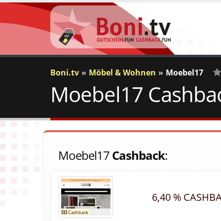
Boni.tv
Möbel & Wohnen
Moebel17
Moebel17 Cashback
0
V
Moebel17
Cashback
:
6,40 % CASHB