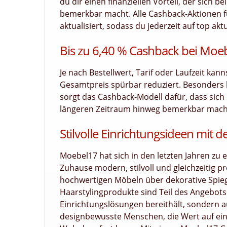
du dir einen finanziellen Vorteil, der sich 
bemerkbar macht. Alle Cashback-Aktionen f
aktualisiert, sodass du jederzeit auf top akt
Bis zu 6,40 % Cashback bei Moe
Je nach Bestellwert, Tarif oder Laufzeit kan
Gesamtpreis spürbar reduziert. Besonders
sorgt das Cashback-Modell dafür, dass sich d
längeren Zeitraum hinweg bemerkbar macht.
Stilvolle Einrichtungsideen mit
Moebel17 hat sich in den letzten Jahren zu 
Zuhause modern, stilvoll und gleichzeitig 
hochwertigen Möbeln über dekorative Spieg
Haarstylingprodukte sind Teil des Angebots
Einrichtungslösungen bereithält, sondern au
designbewusste Menschen, die Wert auf ein