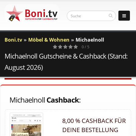
Boni.tv
Möbel & Wohnen
Michaelnoll
0 / 5
Michaelnoll Gutscheine & Cashback (Stand:
0
Votes
August 2026)
Michaelnoll
Cashback
:
8,00 % CASHBACK FÜR
DEINE BESTELLUNG