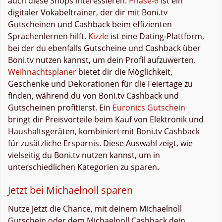
auch diese Shops interessieren.
Phase-6
ist ein
digitaler Vokabeltrainer, der dir mit Boni.tv
Gutscheinen und Cashback beim effizienten
Sprachenlernen hilft.
Kizzle
ist eine Dating-Plattform,
bei der du ebenfalls Gutscheine und Cashback über
Boni.tv nutzen kannst, um dein Profil aufzuwerten.
Weihnachtsplaner
bietet dir die Möglichkeit,
Geschenke und Dekorationen für die Feiertage zu
finden, während du von Boni.tv Cashback und
Gutscheinen profitierst. Ein
Euronics Gutschein
bringt dir Preisvorteile beim Kauf von Elektronik und
Haushaltsgeräten, kombiniert mit Boni.tv Cashback
für zusätzliche Ersparnis. Diese Auswahl zeigt, wie
vielseitig du Boni.tv nutzen kannst, um in
unterschiedlichen Kategorien zu sparen.
Jetzt bei Michaelnoll sparen
Nutze jetzt die Chance, mit deinem Michaelnoll
Gutschein oder dem Michaelnoll Cashback dein