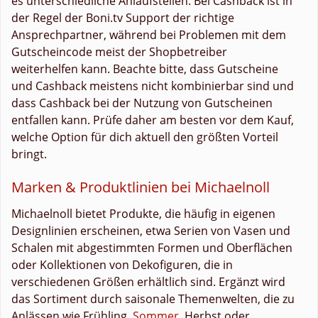
es unterschiedliche Anlaufstellen: Bei Cashback ist in
der Regel der Boni.tv Support der richtige
Ansprechpartner, während bei Problemen mit dem
Gutscheincode meist der Shopbetreiber
weiterhelfen kann. Beachte bitte, dass Gutscheine
und Cashback meistens nicht kombinierbar sind und
dass Cashback bei der Nutzung von Gutscheinen
entfallen kann. Prüfe daher am besten vor dem Kauf,
welche Option für dich aktuell den größten Vorteil
bringt.
Marken & Produktlinien bei Michaelnoll
Michaelnoll bietet Produkte, die häufig in eigenen
Designlinien erscheinen, etwa Serien von Vasen und
Schalen mit abgestimmten Formen und Oberflächen
oder Kollektionen von Dekofiguren, die in
verschiedenen Größen erhältlich sind. Ergänzt wird
das Sortiment durch saisonale Themenwelten, die zu
Anlässen wie Frühling,
Sommer
, Herbst oder