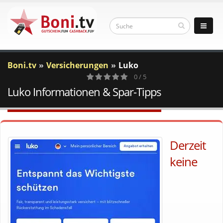
Boni.tv
Versicherungen
Luko
0 / 5
Luko Informationen & Spar-Tipps
0
Votes
Derzeit
keine