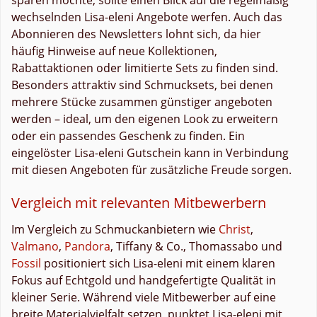
wechselnden Lisa-eleni Angebote werfen. Auch das
Abonnieren des Newsletters lohnt sich, da hier
häufig Hinweise auf neue Kollektionen,
Rabattaktionen oder limitierte Sets zu finden sind.
Besonders attraktiv sind Schmucksets, bei denen
mehrere Stücke zusammen günstiger angeboten
werden – ideal, um den eigenen Look zu erweitern
oder ein passendes Geschenk zu finden. Ein
eingelöster Lisa-eleni Gutschein kann in Verbindung
mit diesen Angeboten für zusätzliche Freude sorgen.
Vergleich mit relevanten Mitbewerbern
Im Vergleich zu Schmuckanbietern wie
Christ
,
Valmano
,
Pandora
, Tiffany & Co., Thomassabo und
Fossil
positioniert sich Lisa-eleni mit einem klaren
Fokus auf Echtgold und handgefertigte Qualität in
kleiner Serie. Während viele Mitbewerber auf eine
breite Materialvielfalt setzen, punktet Lisa-eleni mit