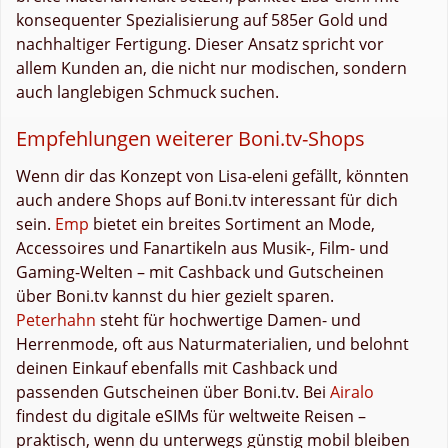
konsequenter Spezialisierung auf 585er Gold und
nachhaltiger Fertigung. Dieser Ansatz spricht vor
allem Kunden an, die nicht nur modischen, sondern
auch langlebigen Schmuck suchen.
Empfehlungen weiterer Boni.tv-Shops
Wenn dir das Konzept von Lisa-eleni gefällt, könnten
auch andere Shops auf Boni.tv interessant für dich
sein.
Emp
bietet ein breites Sortiment an Mode,
Accessoires und Fanartikeln aus Musik-, Film- und
Gaming-Welten – mit Cashback und Gutscheinen
über Boni.tv kannst du hier gezielt sparen.
Peterhahn
steht für hochwertige Damen- und
Herrenmode, oft aus Naturmaterialien, und belohnt
deinen Einkauf ebenfalls mit Cashback und
passenden Gutscheinen über Boni.tv. Bei
Airalo
findest du digitale eSIMs für weltweite Reisen –
praktisch, wenn du unterwegs günstig mobil bleiben