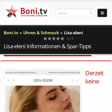
Boni.tv
Uhren & Schmuck
Lisa-eleni
0 / 5
Lisa-eleni Informationen & Spar-Tipps
0
Votes
Derzeit
keine