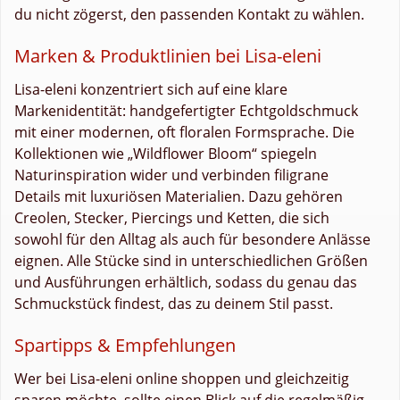
du nicht zögerst, den passenden Kontakt zu wählen.
Marken & Produktlinien bei Lisa-eleni
Lisa-eleni konzentriert sich auf eine klare
Markenidentität: handgefertigter Echtgoldschmuck
mit einer modernen, oft floralen Formsprache. Die
Kollektionen wie „Wildflower Bloom“ spiegeln
Naturinspiration wider und verbinden filigrane
Details mit luxuriösen Materialien. Dazu gehören
Creolen, Stecker, Piercings und Ketten, die sich
sowohl für den Alltag als auch für besondere Anlässe
eignen. Alle Stücke sind in unterschiedlichen Größen
und Ausführungen erhältlich, sodass du genau das
Schmuckstück findest, das zu deinem Stil passt.
Spartipps & Empfehlungen
Wer bei Lisa-eleni online shoppen und gleichzeitig
sparen möchte, sollte einen Blick auf die regelmäßig