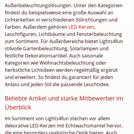
Außenbeleuchtungslösungen. Unter den Kategorien
findest du beispielsweise eine große Auswahl an
Lichterketten in verschiedenen Stilrichtungen und
Farben. Außerdem gehören
LED-Kerzen
,
Leuchtfiguren, Lichtbäume und Fensterbeleuchtung
zum Sortiment. Für Außenbereiche bietet Lights4fun
stilvolle Gartenbeleuchtung, Solarlampen und
festliche Dekorationsartikel. Auch saisonale
Kategorien wie Weihnachtsbeleuchtung oder
herbstliche Lichtideen werden regelmäßig ergänzt
und erweitert. So findest du garantiert für jeden
Anlass und jeden Stil die passende Leuchtidee.
Beliebte Artikel und starke Mitbewerber im
Überblick
Im Sortiment von Lights4fun stechen vor allem
dekorative LED-Kerzen mit Echtwachsmantel hervor,
die eine besonders realistische Optik bieten. Auch