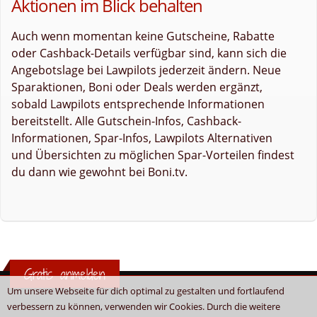
Aktionen im Blick behalten
Auch wenn momentan keine Gutscheine, Rabatte
oder Cashback-Details verfügbar sind, kann sich die
Angebotslage bei Lawpilots jederzeit ändern. Neue
Sparaktionen, Boni oder Deals werden ergänzt,
sobald Lawpilots entsprechende Informationen
bereitstellt. Alle Gutschein-Infos, Cashback-
Informationen, Spar-Infos, Lawpilots Alternativen
und Übersichten zu möglichen Spar-Vorteilen findest
du dann wie gewohnt bei Boni.tv.
Gratis anmelden
Um unsere Webseite für dich optimal zu gestalten und fortlaufend
verbessern zu können, verwenden wir Cookies. Durch die weitere