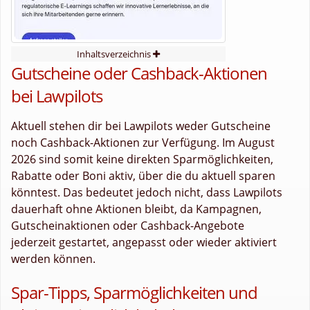
Inhaltsverzeichnis
Gutscheine oder Cashback-Aktionen
bei Lawpilots
Aktuell stehen dir bei Lawpilots weder Gutscheine
noch Cashback-Aktionen zur Verfügung. Im August
2026 sind somit keine direkten Sparmöglichkeiten,
Rabatte oder Boni aktiv, über die du aktuell sparen
könntest. Das bedeutet jedoch nicht, dass Lawpilots
dauerhaft ohne Aktionen bleibt, da Kampagnen,
Gutscheinaktionen oder Cashback-Angebote
jederzeit gestartet, angepasst oder wieder aktiviert
werden können.
Spar-Tipps, Sparmöglichkeiten und