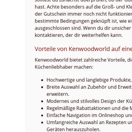
hast. Achte besonders auf die Groß- und Kl
der Gutschein immer noch nicht funktionier
bestimmte Bedingungen geknüpft ist, wie e
ausgeschlossen sind. Wenn du dir unsiche
kontaktieren, der dir weiterhelfen kann.
Vorteile von Kenwoodworld auf eine
Kenwoodworld bietet zahlreiche Vorteile, d
Küchenliebhaber machen:
Hochwertige und langlebige Produkte, d
Breite Auswahl an Zubehör und Erwei
erweitern.
Modernes und stilvolles Design der Kü
Regelmäßige Rabattaktionen und die M
Einfache Navigation im Onlineshop und
Umfangreiche Auswahl an Rezepten und
Geräten herauszuholen.