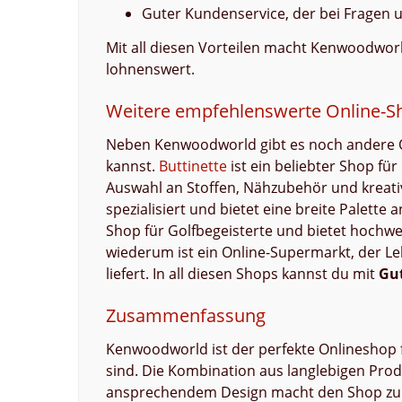
Guter Kundenservice, der bei Fragen 
Mit all diesen Vorteilen macht Kenwoodwor
lohnenswert.
Weitere empfehlenswerte Online-S
Neben Kenwoodworld gibt es noch andere On
kannst.
Buttinette
ist ein beliebter Shop fü
Auswahl an Stoffen, Nähzubehör und kreati
spezialisiert und bietet eine breite Palett
Shop für Golfbegeisterte und bietet hochwe
wiederum ist ein Online-Supermarkt, der L
liefert. In all diesen Shops kannst du mit
Gu
Zusammenfassung
Kenwoodworld ist der perfekte Onlineshop 
sind. Die Kombination aus langlebigen Prod
ansprechendem Design macht den Shop zur e