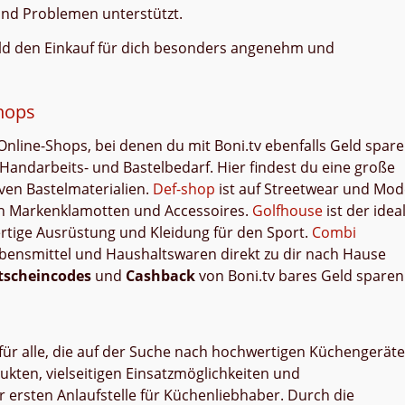
und Problemen unterstützt.
ld den Einkauf für dich besonders angenehm und
hops
line-Shops, bei denen du mit Boni.tv ebenfalls Geld spar
r Handarbeits- und Bastelbedarf. Hier findest du eine große
ven Bastelmaterialien.
Def-shop
ist auf Streetwear und Mod
e an Markenklamotten und Accessoires.
Golfhouse
ist der idea
rtige Ausrüstung und Kleidung für den Sport.
Combi
ebensmittel und Haushaltswaren direkt zu dir nach Hause
tscheincodes
und
Cashback
von Boni.tv bares Geld sparen
für alle, die auf der Suche nach hochwertigen Küchengerät
ukten, vielseitigen Einsatzmöglichkeiten und
rsten Anlaufstelle für Küchenliebhaber. Durch die