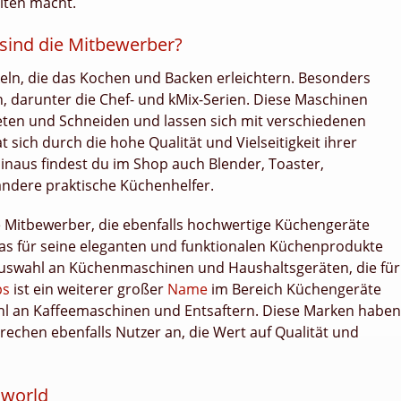
alten macht.
sind die Mitbewerber?
keln, die das Kochen und Backen erleichtern. Besonders
 darunter die Chef- und kMix-Serien. Diese Maschinen
neten und Schneiden und lassen sich mit verschiedenen
sich durch die hohe Qualität und Vielseitigkeit ihrer
aus findest du im Shop auch Blender, Toaster,
ndere praktische Küchenhelfer.
 Mitbewerber, die ebenfalls hochwertige Küchengeräte
das für seine eleganten und funktionalen Küchenprodukte
 Auswahl an Küchenmaschinen und Haushaltsgeräten, die für
ps
ist ein weiterer großer
Name
im Bereich Küchengeräte
hl an Kaffeemaschinen und Entsaftern. Diese Marken haben
echen ebenfalls Nutzer an, die Wert auf Qualität und
dworld