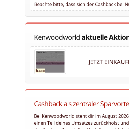
Beachte bitte, dass sich der Cashback bei
Kenwoodworld
aktuelle Aktio
JETZT EINKAU
Cashback als zentraler Sparvort
Bei Kenwoodworld steht dir im August 2026
einen Teil deines Umsatzes zurückholst und l