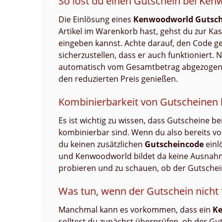
So löst du einen Gutschein bei Ke
Die Einlösung eines
Kenwoodworld Gutsch
Artikel im Warenkorb hast, gehst du zur Kass
eingeben kannst. Achte darauf, den Code ge
sicherzustellen, dass er auch funktioniert
automatisch vom Gesamtbetrag abgezogen.
den reduzierten Preis genießen.
Kombinierbarkeit von Gutscheinen
Es ist wichtig zu wissen, dass Gutscheine 
kombinierbar sind. Wenn du also bereits von 
du keinen zusätzlichen
Gutscheincode
einl
und Kenwoodworld bildet da keine Ausnahme
probieren und zu schauen, ob der Gutschei
Was tun, wenn der Gutschein nicht 
Manchmal kann es vorkommen, dass ein
Ke
solltest du zunächst überprüfen, ob der Gut