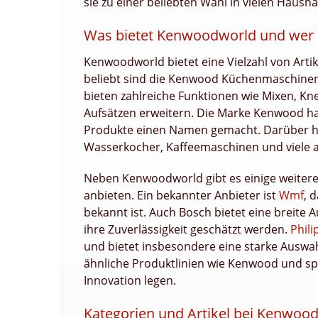
sie zu einer beliebten Wahl in vielen Haush
Was bietet Kenwoodworld und wer 
Kenwoodworld bietet eine Vielzahl von Arti
beliebt sind die Kenwood Küchenmaschinen,
bieten zahlreiche Funktionen wie Mixen, K
Aufsätzen erweitern. Die Marke Kenwood hat 
Produkte einen Namen gemacht. Darüber hin
Wasserkocher, Kaffeemaschinen und viele a
Neben Kenwoodworld gibt es einige weitere
anbieten. Ein bekannter Anbieter ist
Wmf
, 
bekannt ist. Auch Bosch bietet eine breite
ihre Zuverlässigkeit geschätzt werden.
Phili
und bietet insbesondere eine starke Auswa
ähnliche Produktlinien wie Kenwood und spr
Innovation legen.
Kategorien und Artikel bei Kenwoo