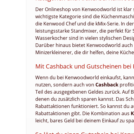
Der Onlineshop von Kenwoodworld ist klar st
wichtigste Kategorie sind die Küchenmaschi
die Kenwood Chef und die kMix-Serie. In de
leistungsstarke Standmixer, die perfekt fü
Wasserkocher sind in vielen stylischen Des
Darüber hinaus bietet Kenwoodworld auch k
Minizerkleinerer, die dir helfen, deine Küch
Mit Cashback und Gutscheinen bei
Wenn du bei Kenwoodworld einkaufst, kanns
nutzen, sondern auch von
Cashback
profit
Teil des ausgegebenen Geldes zurück. Auf B
denen du zusätzlich sparen kannst. Das Sch
Rabattaktionen funktioniert. So kannst du
Rabattaktionen gibt. Die Kombination aus
K
leicht, bares Geld bei deinem Einkauf zu spa