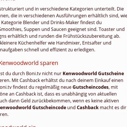
rukturiert und in verschiedene Kategorien unterteilt. Die
nen, die in verschiedenen Ausführungen erhältlich sind, wi
r Kategorie Blender und Drinks-Maker findest du
r Smoothies, Suppen und Saucen geeignet sind. Toaster und
igns erhältlich und runden die Frühstückszubereitung ab.
leinere Küchenhelfer wie Handmixer, Entsafter und
enaufgaben schnell und effizient zu erledigen.
 Kenwoodworld sparen
t du durch Boni.tv nicht nur
Kenwoodworld Gutscheine
ieren. Mit Cashback erhältst du nach deinem Einkauf einen
oni.tv findest du regelmäßig neue
Gutscheincodes
, mit
öne an Cashback ist, dass es unabhängig von aktuellen
 auch dann Geld zurückbekommen, wenn es keine aktiven
enwoodworld Gutscheincode
und
Cashback
macht es dir
ren.