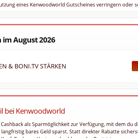
 Nutzung eines Kenwoodworld Gutscheines verringern oder so
n im August 2026
FEN & BONI.TV STÄRKEN
eil bei Kenwoodworld
 Cashback als Sparmöglichkeit zur Verfügung, mit dem du d
angfristig bares Geld sparst. Statt direkter Rabatte sichers