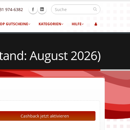
31 974-6382
OP GUTSCHEINE
KATEGORIEN
HILFE
and: August 2026)
Cashback jetzt aktivieren