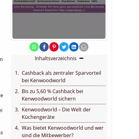
Inhaltsverzeichnis
en
Cashback als zentraler Sparvorteil
bei Kenwoodworld
Bis zu 5,60 % Cashback bei
te
Kenwoodworld sichern
Kenwoodworld – Die Welt der
ei
Küchengeräte
Was bietet Kenwoodworld und wer
as
sind die Mitbewerber?