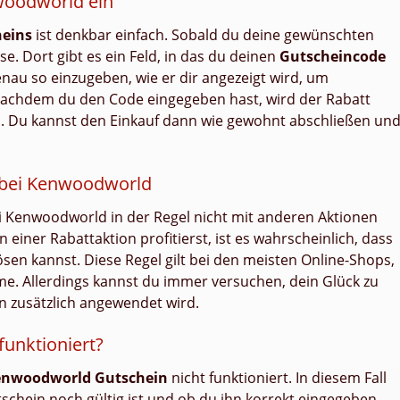
nwoodworld ein
eins
ist denkbar einfach. Sobald du deine gewünschten
e. Dort gibt es ein Feld, in das du deinen
Gutscheincode
nau so einzugeben, wie er dir angezeigt wird, um
. Nachdem du den Code eingegeben hast, wird der Rabatt
 Du kannst den Einkauf dann wie gewohnt abschließen un
 bei Kenwoodworld
bei Kenwoodworld in der Regel nicht mit anderen Aktionen
einer Rabattaktion profitierst, ist es wahrscheinlich, dass
ösen kannst. Diese Regel gilt bei den meisten Online-Shops,
. Allerdings kannst du immer versuchen, dein Glück zu
n zusätzlich angewendet wird.
funktioniert?
nwoodworld Gutschein
nicht funktioniert. In diesem Fall
schein noch gültig ist und ob du ihn korrekt eingegeben