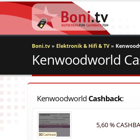
Boni.tv
Elektronik & Hifi & TV
Kenwood
Kenwoodworld Cas
Kenwoodworld
Cashback
:
5,60 % CASHB