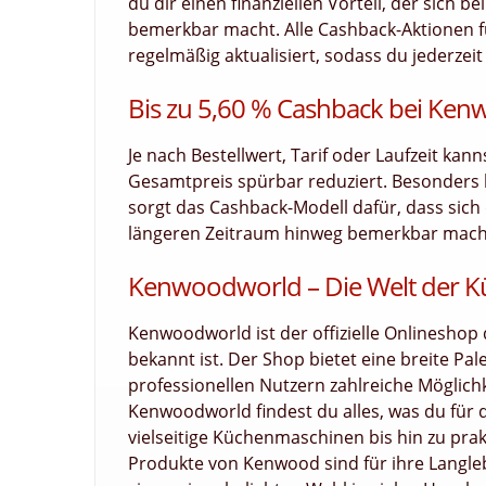
du dir einen finanziellen Vorteil, der sich 
bemerkbar macht. Alle Cashback-Aktionen 
regelmäßig aktualisiert, sodass du jederzeit
Bis zu 5,60 % Cashback bei Ken
Je nach Bestellwert, Tarif oder Laufzeit kan
Gesamtpreis spürbar reduziert. Besonders
sorgt das Cashback-Modell dafür, dass sich d
längeren Zeitraum hinweg bemerkbar macht.
Kenwoodworld – Die Welt der K
Kenwoodworld ist der offizielle Onlinesho
bekannt ist. Der Shop bietet eine breite P
professionellen Nutzern zahlreiche Möglichke
Kenwoodworld findest du alles, was du für 
vielseitige Küchenmaschinen bis hin zu pra
Produkte von Kenwood sind für ihre Langleb