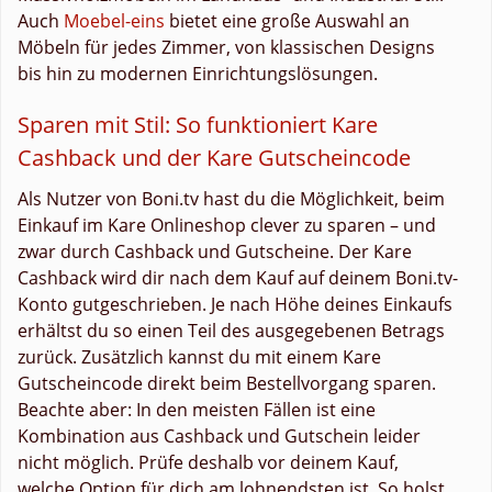
Auch
Moebel-eins
bietet eine große Auswahl an
Möbeln für jedes Zimmer, von klassischen Designs
bis hin zu modernen Einrichtungslösungen.
Sparen mit Stil: So funktioniert Kare
Cashback und der Kare Gutscheincode
Als Nutzer von Boni.tv hast du die Möglichkeit, beim
Einkauf im Kare Onlineshop clever zu sparen – und
zwar durch Cashback und Gutscheine. Der Kare
Cashback wird dir nach dem Kauf auf deinem Boni.tv-
Konto gutgeschrieben. Je nach Höhe deines Einkaufs
erhältst du so einen Teil des ausgegebenen Betrags
zurück. Zusätzlich kannst du mit einem Kare
Gutscheincode direkt beim Bestellvorgang sparen.
Beachte aber: In den meisten Fällen ist eine
Kombination aus Cashback und Gutschein leider
nicht möglich. Prüfe deshalb vor deinem Kauf,
welche Option für dich am lohnendsten ist. So holst