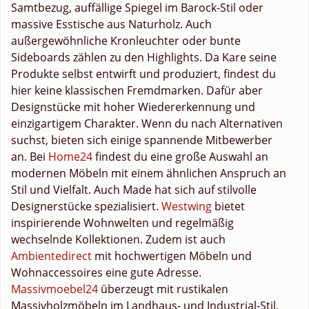
Samtbezug, auffällige Spiegel im Barock-Stil oder
massive Esstische aus Naturholz. Auch
außergewöhnliche Kronleuchter oder bunte
Sideboards zählen zu den Highlights. Da Kare seine
Produkte selbst entwirft und produziert, findest du
hier keine klassischen Fremdmarken. Dafür aber
Designstücke mit hoher Wiedererkennung und
einzigartigem Charakter. Wenn du nach Alternativen
suchst, bieten sich einige spannende Mitbewerber
an. Bei
Home24
findest du eine große Auswahl an
modernen Möbeln mit einem ähnlichen Anspruch an
Stil und Vielfalt. Auch Made hat sich auf stilvolle
Designerstücke spezialisiert.
Westwing
bietet
inspirierende Wohnwelten und regelmäßig
wechselnde Kollektionen. Zudem ist auch
Ambientedirect
mit hochwertigen Möbeln und
Wohnaccessoires eine gute Adresse.
Massivmoebel24
überzeugt mit rustikalen
Massivholzmöbeln im Landhaus- und Industrial-Stil.