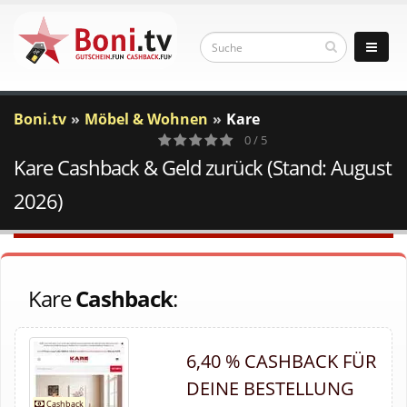
Boni.tv
Möbel & Wohnen
Kare
0 / 5
Kare Cashback & Geld zurück (Stand: August
0
Votes
2026)
Kare
Cashback
:
6,40 % CASHBACK FÜR
DEINE BESTELLUNG