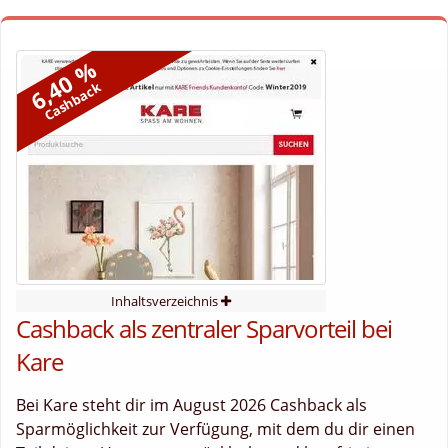
6,40 %
Cashback
Inhaltsverzeichnis
Cashback als zentraler Sparvorteil bei
Kare
Bei Kare steht dir im August 2026 Cashback als
Sparmöglichkeit zur Verfügung, mit dem du dir einen