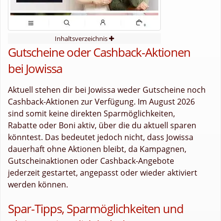
Inhaltsverzeichnis
Gutscheine oder Cashback-Aktionen
bei Jowissa
Aktuell stehen dir bei Jowissa weder Gutscheine noch
Cashback-Aktionen zur Verfügung. Im August 2026
sind somit keine direkten Sparmöglichkeiten,
Rabatte oder Boni aktiv, über die du aktuell sparen
könntest. Das bedeutet jedoch nicht, dass Jowissa
dauerhaft ohne Aktionen bleibt, da Kampagnen,
Gutscheinaktionen oder Cashback-Angebote
jederzeit gestartet, angepasst oder wieder aktiviert
werden können.
Spar-Tipps, Sparmöglichkeiten und