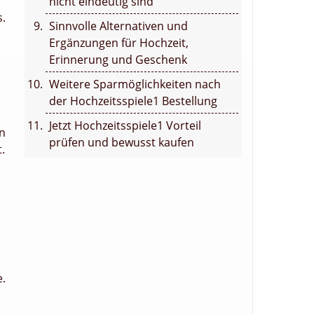
nicht eindeutig sind
s.
Sinnvolle Alternativen und
Ergänzungen für Hochzeit,
Erinnerung und Geschenk
Weitere Sparmöglichkeiten nach
der Hochzeitsspiele1 Bestellung
Jetzt Hochzeitsspiele1 Vorteil
nn
prüfen und bewusst kaufen
.
.