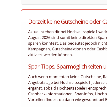
Derzeit keine Gutscheine oder C
Aktuell stehen dir bei Hochzeitsspiele1 we
August 2026 sind somit keine direkten Sparm
sparen könntest. Das bedeutet jedoch nicht
Kampagnen, Gutscheinaktionen oder Cashba
aktiviert werden können.
Spar-Tipps, Sparmöglichkeiten u
Auch wenn momentan keine Gutscheine, Raba
Angebotslage bei Hochzeitsspiele1 jederze
ergänzt, sobald Hochzeitsspiele1 entspreche
Cashback-Informationen, Spar-Infos, Hochze
Vorteilen findest du dann wie gewohnt bei B