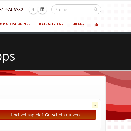
31 974-6382
OP GUTSCHEINE
KATEGORIEN
HILFE
pps
Hochzeitsspiele1 Gutschein nutzen