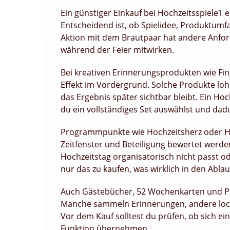
Ein günstiger Einkauf bei Hochzeitsspiele1 
Entscheidend ist, ob Spielidee, Produktum
Aktion mit dem Brautpaar hat andere Anfor
während der Feier mitwirken.
Bei kreativen Erinnerungsprodukten wie Fi
Effekt im Vordergrund. Solche Produkte loh
das Ergebnis später sichtbar bleibt. Ein Hoc
du ein vollständiges Set auswählst und dad
Programmpunkte wie Hochzeitsherz oder Ho
Zeitfenster und Beteiligung bewertet werden
Hochzeitstag organisatorisch nicht passt od
nur das zu kaufen, was wirklich in den Ablau
Auch Gästebücher, 52 Wochenkarten und Ph
Manche sammeln Erinnerungen, andere locke
Vor dem Kauf solltest du prüfen, ob sich e
Funktion übernehmen.