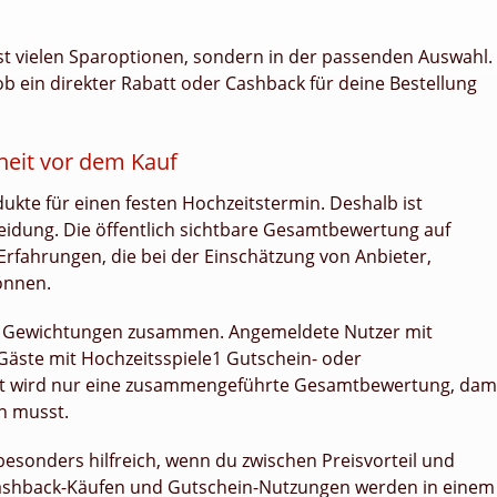
hst vielen Sparoptionen, sondern in der passenden Auswahl.
 ob ein direkter Rabatt oder Cashback für deine Bestellung
eit vor dem Kauf
ukte für einen festen Hochzeitstermin. Deshalb ist
heidung. Die öffentlich sichtbare Gesamtbewertung auf
Erfahrungen, die bei der Einschätzung von Anbieter,
önnen.
ei Gewichtungen zusammen. Angemeldete Nutzer mit
 Gäste mit Hochzeitsspiele1 Gutschein- oder
gt wird nur eine zusammengeführte Gesamtbewertung, dam
en musst.
besonders hilfreich, wenn du zwischen Preisvorteil und
 Cashback-Käufen und Gutschein-Nutzungen werden in einem