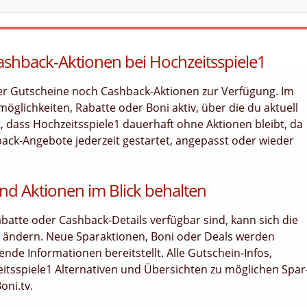
ashback-Aktionen bei Hochzeitsspiele1
der Gutscheine noch Cashback-Aktionen zur Verfügung. Im
öglichkeiten, Rabatte oder Boni aktiv, über die du aktuell
, dass Hochzeitsspiele1 dauerhaft ohne Aktionen bleibt, da
ck-Angebote jederzeit gestartet, angepasst oder wieder
nd Aktionen im Blick behalten
tte oder Cashback-Details verfügbar sind, kann sich die
it ändern. Neue Sparaktionen, Boni oder Deals werden
nde Informationen bereitstellt. Alle Gutschein-Infos,
itsspiele1 Alternativen und Übersichten zu möglichen Spar
oni.tv.