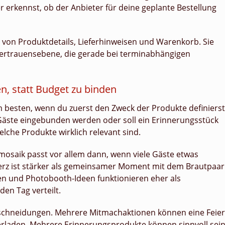
erkennst, ob der Anbieter für deine geplante Bestellung
 von Produktdetails, Lieferhinweisen und Warenkorb. Sie
Vertrauensebene, die gerade bei terminabhängigen
, statt Budget zu binden
m besten, wenn du zuerst den Zweck der Produkte definierst
Gäste eingebunden werden oder soll ein Erinnerungsstück
welche Produkte wirklich relevant sind.
mosaik passt vor allem dann, wenn viele Gäste etwas
herz ist stärker als gemeinsamer Moment mit dem Brautpaar
n und Photobooth-Ideen funktionieren eher als
en Tag verteilt.
schneidungen. Mehrere Mitmachaktionen können eine Feier
rladen. Mehrere Erinnerungsprodukte können sinnvoll sein