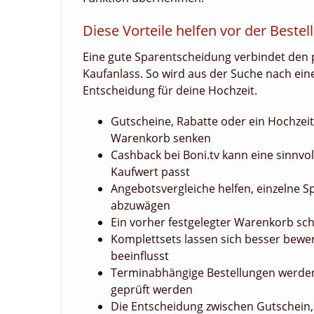
Diese Vorteile helfen vor der Bestel
Eine gute Sparentscheidung verbindet den p
Kaufanlass. So wird aus der Suche nach eine
Entscheidung für deine Hochzeit.
Gutscheine, Rabatte oder ein Hochzeit
Warenkorb senken
Cashback bei Boni.tv kann eine sinnvol
Kaufwert passt
Angebotsvergleiche helfen, einzelne 
abzuwägen
Ein vorher festgelegter Warenkorb sc
Komplettsets lassen sich besser bew
beeinflusst
Terminabhängige Bestellungen werden
geprüft werden
Die Entscheidung zwischen Gutschein,